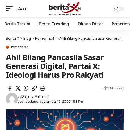
Aa
Berita Terkini
Berita Trending
Pilihan Editor
Pemerint
Berita X
>
Blog
>
Pemerintah
>
Ahli Bilang Pancasila Sasar Generasi Digital, Partai X: Ideologi Harus Pro Rakyat!
Pemerintah
Ahli Bilang Pancasila Sasar
Generasi Digital, Partai X:
Ideologi Harus Pro Rakyat!
3 Min Read
By
Diajeng Maharini
Last Updated: September 19, 2025 1:53 Pm