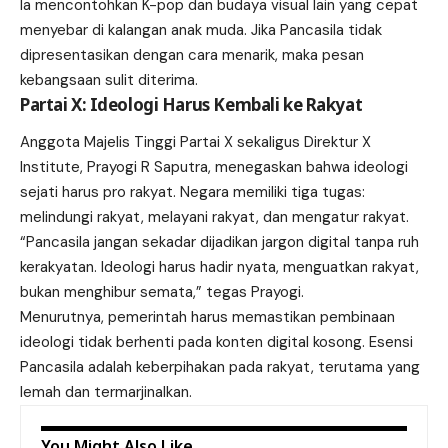
Ia mencontohkan K-pop dan budaya visual lain yang cepat
menyebar di kalangan anak muda. Jika Pancasila tidak
dipresentasikan dengan cara menarik, maka pesan
kebangsaan sulit diterima.
Partai X: Ideologi Harus Kembali ke Rakyat
Anggota Majelis Tinggi Partai X sekaligus Direktur X
Institute, Prayogi R Saputra, menegaskan bahwa ideologi
sejati harus pro rakyat. Negara memiliki tiga tugas:
melindungi rakyat, melayani rakyat, dan mengatur rakyat.
“Pancasila jangan sekadar dijadikan jargon digital tanpa ruh
kerakyatan. Ideologi harus hadir nyata, menguatkan rakyat,
bukan menghibur semata,” tegas Prayogi.
Menurutnya, pemerintah harus memastikan pembinaan
ideologi tidak berhenti pada konten digital kosong. Esensi
Pancasila adalah keberpihakan pada rakyat, terutama yang
lemah dan termarjinalkan.
You Might Also Like