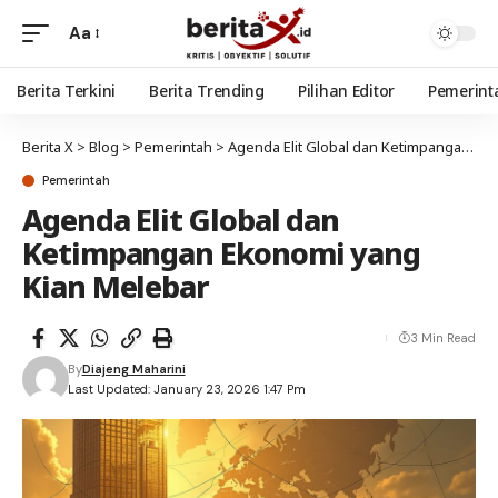
Aa
Berita Terkini
Berita Trending
Pilihan Editor
Pemerint
Berita X
>
Blog
>
Pemerintah
>
Agenda Elit Global dan Ketimpangan Ekonomi yang Kian Melebar
Pemerintah
Agenda Elit Global dan
Ketimpangan Ekonomi yang
Kian Melebar
3 Min Read
By
Diajeng Maharini
Last Updated: January 23, 2026 1:47 Pm