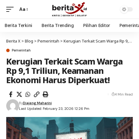
Aa
Berita Terkini
Berita Trending
Pilihan Editor
Pemerint
Berita X
>
Blog
>
Pemerintah
>
Kerugian Terkait Scam Warga Rp 9,1 Triliun, Keamanan Ekonomi Harus Diperkuat!
Pemerintah
Kerugian Terkait Scam Warga
Rp 9,1 Triliun, Keamanan
Ekonomi Harus Diperkuat!
4 Min Read
By
Diajeng Maharini
Last Updated: February 23, 2026 12:26 Pm