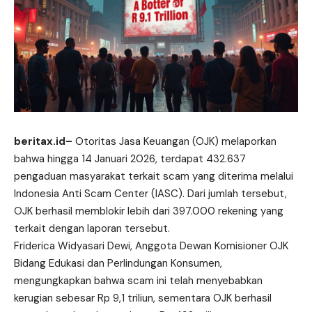
beritax.id
–
Otoritas Jasa Keuangan (OJK) melaporkan
bahwa hingga 14 Januari 2026, terdapat 432.637
pengaduan masyarakat terkait scam yang diterima melalui
Indonesia Anti Scam Center (IASC). Dari jumlah tersebut,
OJK berhasil memblokir lebih dari 397.000 rekening yang
terkait dengan laporan
tersebut
.
Friderica Widyasari Dewi, Anggota Dewan Komisioner OJK
Bidang Edukasi dan Perlindungan Konsumen,
mengungkapkan bahwa scam ini telah menyebabkan
kerugian sebesar Rp 9,1 triliun, sementara OJK berhasil