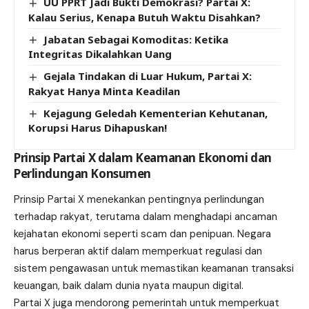
UU PPRT Jadi Bukti Demokrasi? Partai X:
Kalau Serius, Kenapa Butuh Waktu Disahkan?
Jabatan Sebagai Komoditas: Ketika
Integritas Dikalahkan Uang
Gejala Tindakan di Luar Hukum, Partai X:
Rakyat Hanya Minta Keadilan
Kejagung Geledah Kementerian Kehutanan,
Korupsi Harus Dihapuskan!
Prinsip Partai X dalam Keamanan Ekonomi dan
Perlindungan Konsumen
Prinsip Partai X menekankan pentingnya perlindungan
terhadap rakyat, terutama dalam menghadapi ancaman
kejahatan ekonomi seperti scam dan penipuan. Negara
harus berperan aktif dalam memperkuat regulasi dan
sistem pengawasan untuk memastikan keamanan transaksi
keuangan, baik dalam dunia nyata maupun digital.
Partai X juga mendorong pemerintah untuk memperkuat