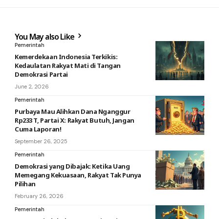
You May also Like
Pemerintah
Kemerdekaan Indonesia Terkikis:
Kedaulatan Rakyat Mati di Tangan
Demokrasi Partai
June 2, 2026
Pemerintah
Purbaya Mau Alihkan Dana Nganggur
Rp233 T, Partai X: Rakyat Butuh, Jangan
Cuma Laporan!
September 26, 2025
Pemerintah
Demokrasi yang Dibajak: Ketika Uang
Memegang Kekuasaan, Rakyat Tak Punya
Pilihan
February 26, 2026
Pemerintah