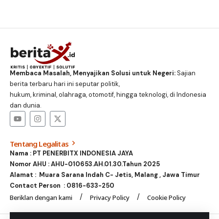
Membaca Masalah, Menyajikan Solusi untuk Negeri:
Sajian
berita terbaru hari ini seputar politik,
hukum, kriminal, olahraga, otomotif, hingga teknologi, di Indonesia
dan dunia.
Tentang Legalitas
Nama : PT PENERBITX INDONESIA JAYA
Nomor AHU : AHU-010653.AH.01.30.Tahun 2025
Alamat : Muara Sarana Indah C- Jetis, Malang , Jawa Timur
Contact Person :
0816-633-250
Beriklan dengan kami
Privacy Policy
Cookie Policy