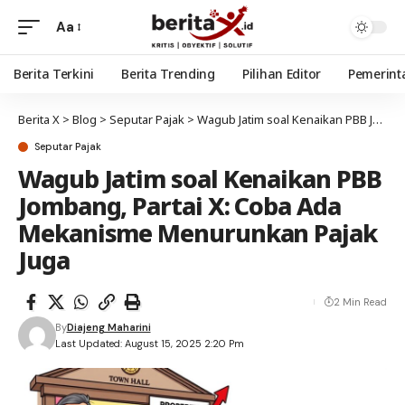
Aa
Berita Terkini
Berita Trending
Pilihan Editor
Pemerint
Berita X
>
Blog
>
Seputar Pajak
>
Wagub Jatim soal Kenaikan PBB Jombang, Partai X: Coba Ada Mekanisme Menurunkan Pajak Juga
Seputar Pajak
Wagub Jatim soal Kenaikan PBB
Jombang, Partai X: Coba Ada
Mekanisme Menurunkan Pajak
Juga
2 Min Read
By
Diajeng Maharini
Last Updated: August 15, 2025 2:20 Pm