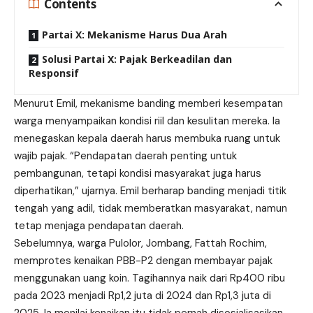
Contents
Partai X: Mekanisme Harus Dua Arah
Solusi Partai X: Pajak Berkeadilan dan
Responsif
Menurut Emil, mekanisme banding memberi kesempatan
warga menyampaikan kondisi riil dan kesulitan mereka. Ia
menegaskan kepala daerah harus membuka ruang untuk
wajib pajak. “Pendapatan daerah penting untuk
pembangunan, tetapi kondisi masyarakat juga harus
diperhatikan,” ujarnya. Emil berharap banding menjadi titik
tengah yang adil, tidak memberatkan masyarakat, namun
tetap menjaga
pendapatan
daerah.
Sebelumnya, warga Pulolor, Jombang, Fattah Rochim,
memprotes kenaikan PBB-P2 dengan membayar pajak
menggunakan uang koin. Tagihannya naik dari Rp400 ribu
pada 2023 menjadi Rp1,2 juta di 2024 dan Rp1,3 juta di
2025. Ia menilai kenaikan itu tidak pernah disosialisasikan