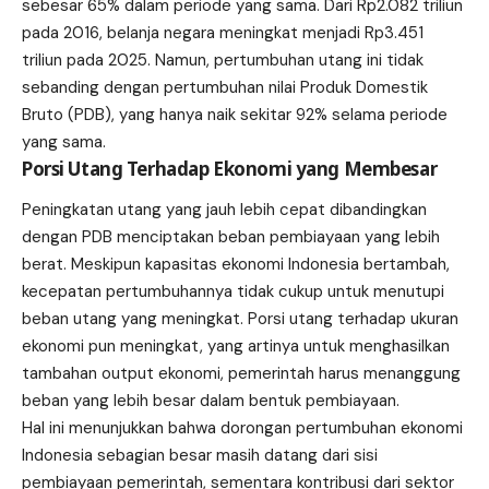
sebesar 65% dalam periode yang sama. Dari Rp2.082 triliun
pada 2016, belanja negara meningkat menjadi Rp3.451
triliun pada 2025. Namun, pertumbuhan utang ini tidak
sebanding dengan pertumbuhan nilai Produk Domestik
Bruto (PDB), yang hanya naik sekitar 92% selama periode
yang sama.
Porsi Utang Terhadap Ekonomi yang Membesar
Peningkatan utang yang jauh lebih cepat dibandingkan
dengan PDB menciptakan beban pembiayaan yang lebih
berat. Meskipun kapasitas ekonomi Indonesia bertambah,
kecepatan pertumbuhannya tidak cukup untuk menutupi
beban utang yang meningkat. Porsi utang terhadap ukuran
ekonomi pun meningkat, yang artinya untuk menghasilkan
tambahan output ekonomi, pemerintah harus menanggung
beban yang lebih besar dalam bentuk pembiayaan.
Hal ini menunjukkan bahwa dorongan pertumbuhan ekonomi
Indonesia sebagian besar masih datang dari sisi
pembiayaan pemerintah, sementara kontribusi dari sektor