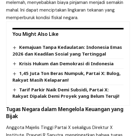
melemah, menyebabkan biaya pinjaman menjadi semakin
mahal. Ini dapat menciptakan lingkaran tekanan yang
memperburuk kondisi fiskal negara.
You Might Also Like
Kemajuan Tanpa Kedaulatan: Indonesia Emas
2026 dan Keadilan Sosial yang Tertinggal
Krisis Hukum dan Demokrasi di Indonesia
1,45 Juta Ton Beras Numpuk, Partai X: Bulog,
Rakyat Masih Kelaparan!
Tarif Parkir Naik Demi Subsidi, Partai X:
Rakyat Dipalak Demi Proyek yang Belum Teruji!
Tugas Negara dalam Mengelola Keuangan yang
Bijak
Anggota Majelis Tinggi Partai X sekaligus Direktur X
Institute, Prayogi R Saputra, mengingatkan bahwa tugas