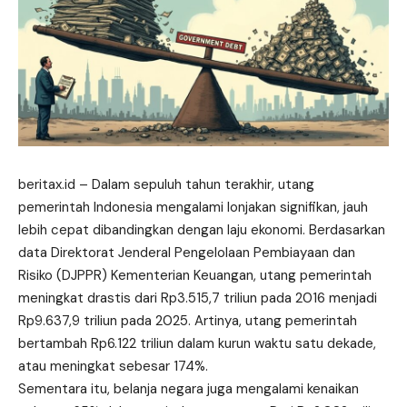
beritax.id
– Dalam sepuluh tahun terakhir, utang
pemerintah Indonesia mengalami lonjakan signifikan, jauh
lebih cepat dibandingkan dengan laju ekonomi. Berdasarkan
data Direktorat Jenderal Pengelolaan
Pembiayaan
dan
Risiko (DJPPR) Kementerian Keuangan, utang pemerintah
meningkat drastis dari Rp3.515,7 triliun pada 2016 menjadi
Rp9.637,9 triliun pada 2025. Artinya, utang pemerintah
bertambah Rp6.122 triliun dalam kurun waktu satu dekade,
atau meningkat sebesar 174%.
Sementara itu, belanja negara juga mengalami kenaikan