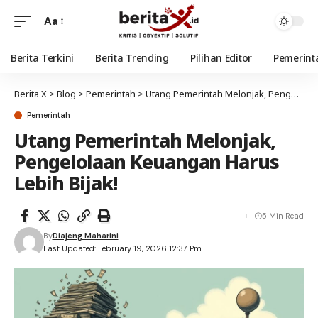
Aa
Berita Terkini
Berita Trending
Pilihan Editor
Pemerint
Berita X
>
Blog
>
Pemerintah
>
Utang Pemerintah Melonjak, Pengelolaan Keuangan Harus Lebih Bijak!
Pemerintah
Utang Pemerintah Melonjak,
Pengelolaan Keuangan Harus
Lebih Bijak!
5 Min Read
By
Diajeng Maharini
Last Updated: February 19, 2026 12:37 Pm