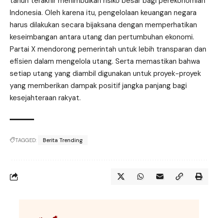
tahun terakhir menimbulkan risiko besar bagi perekonomian
Indonesia. Oleh karena itu, pengelolaan keuangan negara
harus dilakukan secara bijaksana dengan memperhatikan
keseimbangan antara utang dan pertumbuhan ekonomi.
Partai X mendorong pemerintah untuk lebih transparan dan
efisien dalam mengelola utang. Serta memastikan bahwa
setiap utang yang diambil digunakan untuk proyek-proyek
yang memberikan dampak positif jangka panjang bagi
kesejahteraan rakyat.
TAGGED:
Berita Trending