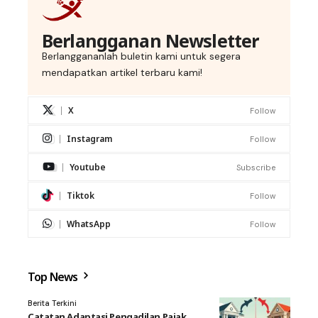
Berlangganan Newsletter
Berlanggananlah buletin kami untuk segera
mendapatkan artikel terbaru kami!
X
Follow
Instagram
Follow
Youtube
Subscribe
Tiktok
Follow
WhatsApp
Follow
Top News
Berita Terkini
Catatan Adaptasi Pengadilan Pajak