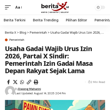
Aa
Berita Terkini
Berita Trending
Pilihan Editor
Pemerint
Berita X
>
Blog
>
Pemerintah
>
Usaha Gadai Wajib Urus Izin 2026, Partai X Sindir: Pemerintah Izin Gadai Masa Depan Rakyat Sejak Lama
Pemerintah
Usaha Gadai Wajib Urus Izin
2026, Partai X Sindir:
Pemerintah Izin Gadai Masa
Depan Rakyat Sejak Lama
2 Min Read
By
Diajeng Maharini
Last Updated: August 14, 2025 2:04 Pm