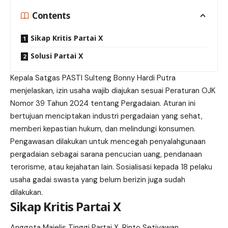
Contents
Sikap Kritis Partai X
Solusi Partai X
Kepala Satgas PASTI Sulteng Bonny Hardi Putra
menjelaskan, izin usaha wajib diajukan sesuai Peraturan OJK
Nomor 39 Tahun 2024 tentang Pergadaian. Aturan ini
bertujuan menciptakan industri pergadaian yang sehat,
memberi kepastian hukum, dan melindungi konsumen.
Pengawasan dilakukan untuk mencegah penyalahgunaan
pergadaian sebagai sarana pencucian uang, pendanaan
terorisme, atau kejahatan lain. Sosialisasi kepada 18 pelaku
usaha gadai swasta yang belum berizin juga sudah
dilakukan.
Sikap Kritis Partai X
Anggota Majelis Tinggi Partai X, Rinto Setiyawan,