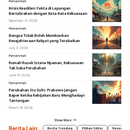
Pemerintah
Krisis Keadilan: Fakta di Lapangan
Bertabrakan dengan Kata-Kata Kekuasaan
December 31, 2025
Pemerintah
Bangsa Tidak Boleh Membiarkan
Kesejahteraan Rakyat yang Terabaikan
July 3, 2026
Pemerintah
Rumah Rusak Istana Nyaman, Kekuasaan
Tak Suka Perubahan
June 15, 2026
Pemerintah
Perubahan Itu Sulit: Prabowo Jangan
Baper Ketika Kebijakan Baru Menghadapi
Tantangan
March 18, 2026
Show More
Berita Lain:
Berita Trending
Pilihan Editor
Renewable