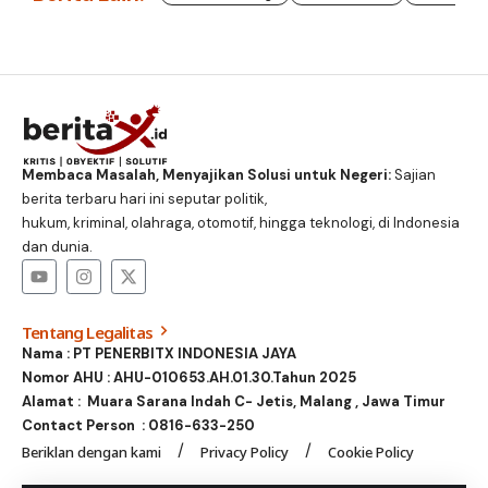
Membaca Masalah, Menyajikan Solusi untuk Negeri:
Sajian
berita terbaru hari ini seputar politik,
hukum, kriminal, olahraga, otomotif, hingga teknologi, di Indonesia
dan dunia.
Tentang Legalitas
Nama : PT PENERBITX INDONESIA JAYA
Nomor AHU : AHU-010653.AH.01.30.Tahun 2025
Alamat : Muara Sarana Indah C- Jetis, Malang , Jawa Timur
Contact Person :
0816-633-250
Beriklan dengan kami
Privacy Policy
Cookie Policy