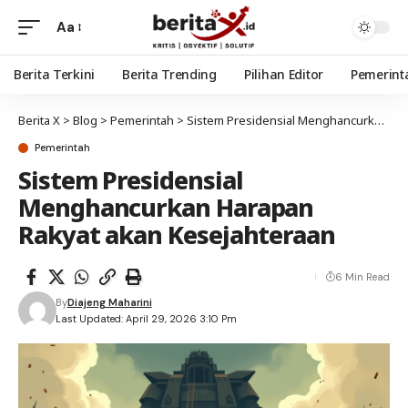
Aa
Berita Terkini
Berita Trending
Pilihan Editor
Pemerint
Berita X
>
Blog
>
Pemerintah
>
Sistem Presidensial Menghancurkan Harapan Rakyat akan Kesejahteraan
Pemerintah
Sistem Presidensial
Menghancurkan Harapan
Rakyat akan Kesejahteraan
6 Min Read
By
Diajeng Maharini
Last Updated: April 29, 2026 3:10 Pm