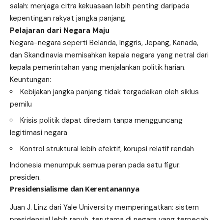
salah: menjaga citra kekuasaan lebih penting daripada
kepentingan rakyat jangka panjang.
Pelajaran dari Negara Maju
Negara-negara seperti Belanda, Inggris, Jepang, Kanada,
dan Skandinavia memisahkan kepala negara yang netral dari
kepala pemerintahan yang menjalankan politik harian.
Keuntungan:
Kebijakan jangka panjang tidak tergadaikan oleh siklus
pemilu
Krisis politik dapat diredam tanpa mengguncang
legitimasi negara
Kontrol struktural lebih efektif, korupsi relatif rendah
Indonesia menumpuk semua peran pada satu figur:
presiden.
Presidensialisme dan Kerentanannya
Juan J. Linz dari Yale University memperingatkan: sistem
presidensial lebih rapuh, terutama di negara yang terpecah.