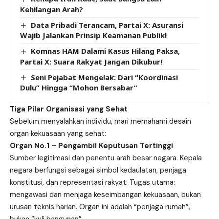
Kehilangan Arah?
Data Pribadi Terancam, Partai X: Asuransi
Wajib Jalankan Prinsip Keamanan Publik!
Komnas HAM Dalami Kasus Hilang Paksa,
Partai X: Suara Rakyat Jangan Dikubur!
Seni Pejabat Mengelak: Dari “Koordinasi
Dulu” Hingga “Mohon Bersabar”
Tiga Pilar Organisasi yang Sehat
Sebelum menyalahkan individu, mari memahami desain
organ kekuasaan yang sehat:
Organ No.1 – Pengambil Keputusan Tertinggi
Sumber legitimasi dan penentu arah besar negara. Kepala
negara berfungsi sebagai simbol kedaulatan, penjaga
konstitusi, dan representasi rakyat. Tugas utama:
mengawasi dan menjaga keseimbangan kekuasaan, bukan
urusan teknis harian. Organ ini adalah “penjaga rumah”,
bukan “kuli bangunan”.