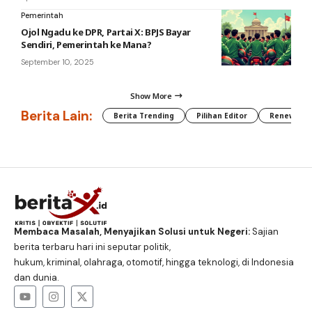
Pemerintah
Ojol Ngadu ke DPR, Partai X: BPJS Bayar
Sendiri, Pemerintah ke Mana?
September 10, 2025
Show More
Berita Lain:
Berita Trending
Pilihan Editor
Renewable
Membaca Masalah, Menyajikan Solusi untuk Negeri:
Sajian
berita terbaru hari ini seputar politik,
hukum, kriminal, olahraga, otomotif, hingga teknologi, di Indonesia
dan dunia.