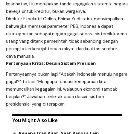
kesehatan, itu merupakan tanda kegagalan sistemik: negara
bekerja untuk kreditur, bukan warganya.
Direktur Eksekutif Celios, Bhima Yudhistira, menyimpulkan
bahwa jika memakai parameter PBB, Indonesia dapat
dikategorikan sebagai negara gagal secara sistemik karena
utang yang ditarik pemerintah tidak sebanding dengan
peningkatan kesejahteraan rakyat dan kualitas sumber
daya manusia.
Pertanyaan Kritis: Desain Sistem Presiden
Pertanyaannya bukan lagi “Apakah Indonesia menuju negara
gagal?” tetapi “Mengapa fondasi kenegaraan kita
memunculkan kegagalan ini, walaupun ekonomi tampak
berjalan?” Jawaban terletak pada desain sistem
presidensial yang diterapkan.
You Might Also Like
Kenapa Iran Kuat, Saat Bangsa Lain