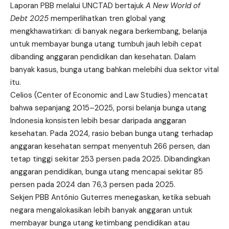
Laporan PBB melalui UNCTAD bertajuk
A New World of
Debt 2025
memperlihatkan tren global yang
mengkhawatirkan: di banyak negara berkembang, belanja
untuk membayar bunga utang tumbuh jauh lebih cepat
dibanding anggaran pendidikan dan kesehatan. Dalam
banyak kasus, bunga utang bahkan melebihi dua sektor vital
itu.
Celios (Center of Economic and Law Studies) mencatat
bahwa sepanjang 2015–2025, porsi belanja bunga utang
Indonesia konsisten lebih besar daripada anggaran
kesehatan. Pada 2024, rasio beban bunga utang terhadap
anggaran kesehatan sempat menyentuh 266 persen, dan
tetap tinggi sekitar 253 persen pada 2025. Dibandingkan
anggaran pendidikan, bunga utang mencapai sekitar 85
persen pada 2024 dan 76,3 persen pada 2025.
Sekjen PBB António Guterres menegaskan, ketika sebuah
negara mengalokasikan lebih banyak anggaran untuk
membayar bunga utang ketimbang pendidikan atau