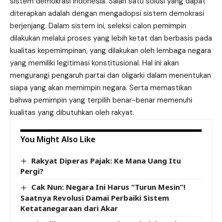
sistem demokrasi Indonesia. Salah satu solusi yang dapat
diterapkan adalah dengan mengadopsi sistem demokrasi
berjenjang. Dalam sistem ini, seleksi calon pemimpin
dilakukan melalui proses yang lebih ketat dan berbasis pada
kualitas kepemimpinan, yang dilakukan oleh lembaga negara
yang memiliki legitimasi konstitusional. Hal ini akan
mengurangi pengaruh partai dan oligarki dalam menentukan
siapa yang akan memimpin negara. Serta memastikan
bahwa pemimpin yang terpilih benar-benar memenuhi
kualitas yang dibutuhkan oleh rakyat.
You Might Also Like
Rakyat Diperas Pajak: Ke Mana Uang Itu
Pergi?
Cak Nun: Negara Ini Harus “Turun Mesin”!
Saatnya Revolusi Damai Perbaiki Sistem
Ketatanegaraan dari Akar