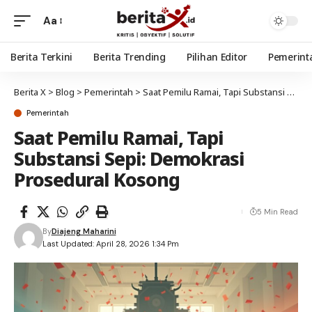
Aa
Berita Terkini
Berita Trending
Pilihan Editor
Pemerint
Berita X
>
Blog
>
Pemerintah
>
Saat Pemilu Ramai, Tapi Substansi Sepi: Demokrasi Prosedural Kosong
Pemerintah
Saat Pemilu Ramai, Tapi
Substansi Sepi: Demokrasi
Prosedural Kosong
5 Min Read
By
Diajeng Maharini
Last Updated: April 28, 2026 1:34 Pm