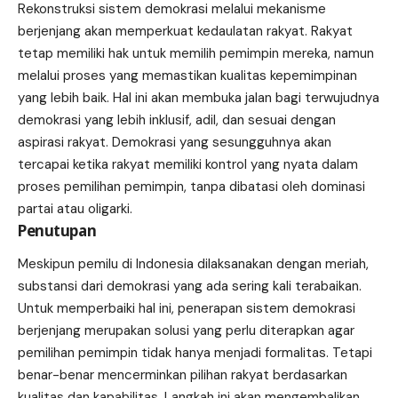
Rekonstruksi sistem demokrasi melalui mekanisme
berjenjang akan memperkuat kedaulatan rakyat. Rakyat
tetap memiliki hak untuk memilih pemimpin mereka, namun
melalui proses yang memastikan kualitas kepemimpinan
yang lebih baik. Hal ini akan membuka jalan bagi terwujudnya
demokrasi yang lebih inklusif, adil, dan sesuai dengan
aspirasi rakyat. Demokrasi yang sesungguhnya akan
tercapai ketika rakyat memiliki kontrol yang nyata dalam
proses pemilihan pemimpin, tanpa dibatasi oleh dominasi
partai atau oligarki.
Penutupan
Meskipun pemilu di Indonesia dilaksanakan dengan meriah,
substansi dari demokrasi yang ada sering kali terabaikan.
Untuk memperbaiki hal ini, penerapan sistem demokrasi
berjenjang merupakan solusi yang perlu diterapkan agar
pemilihan pemimpin tidak hanya menjadi formalitas. Tetapi
benar-benar mencerminkan pilihan rakyat berdasarkan
kualitas dan kapabilitas. Langkah ini akan mengembalikan