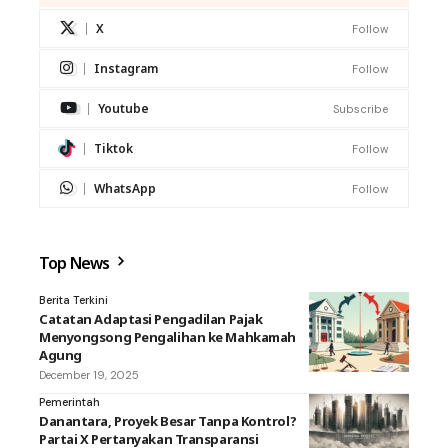
X
Follow
Instagram
Follow
Youtube
Subscribe
Tiktok
Follow
WhatsApp
Follow
Top News
Berita Terkini
Catatan Adaptasi Pengadilan Pajak
Menyongsong Pengalihan ke Mahkamah
Agung
December 19, 2025
Pemerintah
Danantara, Proyek Besar Tanpa Kontrol?
Partai X Pertanyakan Transparansi