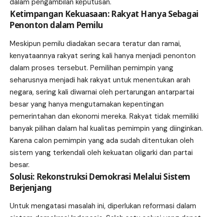
dalam pengambilan keputusan.
Ketimpangan Kekuasaan: Rakyat Hanya Sebagai
Penonton dalam Pemilu
Meskipun pemilu diadakan secara teratur dan ramai,
kenyataannya rakyat sering kali hanya menjadi penonton
dalam proses tersebut. Pemilihan pemimpin yang
seharusnya menjadi hak rakyat untuk menentukan arah
negara, sering kali diwarnai oleh pertarungan antarpartai
besar yang hanya mengutamakan kepentingan
pemerintahan dan ekonomi mereka. Rakyat tidak memiliki
banyak pilihan dalam hal kualitas pemimpin yang diinginkan.
Karena calon pemimpin yang ada sudah ditentukan oleh
sistem yang terkendali oleh kekuatan oligarki dan partai
besar.
Solusi: Rekonstruksi Demokrasi Melalui Sistem
Berjenjang
Untuk mengatasi masalah ini, diperlukan reformasi dalam