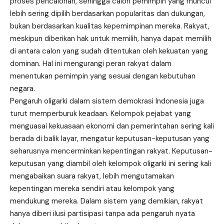
proses pencalonan, sehingga calon pemimpin yang muncul
lebih sering dipilih berdasarkan popularitas dan dukungan,
bukan berdasarkan kualitas kepemimpinan mereka. Rakyat,
meskipun diberikan hak untuk memilih, hanya dapat memilih
di antara calon yang sudah ditentukan oleh kekuatan yang
dominan. Hal ini mengurangi peran rakyat dalam
menentukan pemimpin yang sesuai dengan kebutuhan
negara.
Pengaruh oligarki dalam sistem demokrasi Indonesia juga
turut memperburuk keadaan. Kelompok pejabat yang
menguasai kekuasaan ekonomi dan pemerintahan sering kali
berada di balik layar, mengatur keputusan-keputusan yang
seharusnya mencerminkan kepentingan rakyat. Keputusan-
keputusan yang diambil oleh kelompok oligarki ini sering kali
mengabaikan suara rakyat, lebih mengutamakan
kepentingan mereka sendiri atau kelompok yang
mendukung mereka. Dalam sistem yang demikian, rakyat
hanya diberi ilusi partisipasi tanpa ada pengaruh nyata