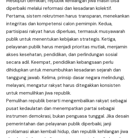
Meskipun demikian, republik kehilangan jiwa masih bisa
diperbaiki melalui reformasi dan kesadaran kolektif.
Pertama, sistem rekrutmen harus transparan, menekankan
integritas dan kompetensi calon pemimpin. Kedua,
partisipasi rakyat harus diperluas, termasuk musyawarah
publik untuk menentukan kebijakan strategis. Ketiga,
pelayanan publik harus menjadi prioritas mutlak, menjamin
akses kesehatan, pendidikan, dan perlindungan sosial
secara adil. Keempat, pendidikan kebangsaan perlu
dihidupkan untuk menumbuhkan kesadaran sejarah dan
tanggung jawab. Kelima, prinsip dasar negara melindungi,
melayani, mengatur rakyat harus ditegakkan konsisten
untuk memulihkan jiwa republik.
Pemulihan republik berarti mengembalikan rakyat sebagai
pusat kedaulatan dan menempatkan partai sebagai
instrumen demokrasi, bukan penguasa tunggal. Jika desain
pemerintahan dan pelayanan publik diperbaiki, janji
proklamasi akan kembali hidup, dan republik kehilangan jiwa