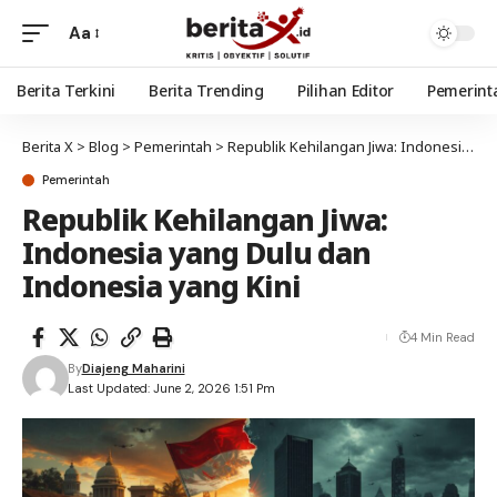
Aa
Berita Terkini
Berita Trending
Pilihan Editor
Pemerint
Berita X
>
Blog
>
Pemerintah
>
Republik Kehilangan Jiwa: Indonesia yang Dulu dan Indonesia yang Kini
Pemerintah
Republik Kehilangan Jiwa:
Indonesia yang Dulu dan
Indonesia yang Kini
4 Min Read
By
Diajeng Maharini
Last Updated: June 2, 2026 1:51 Pm