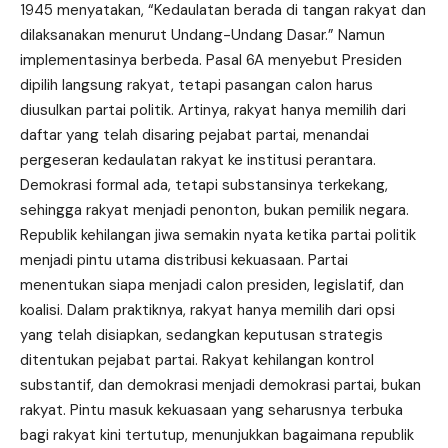
1945 menyatakan, “Kedaulatan berada di tangan rakyat dan
dilaksanakan menurut Undang-Undang Dasar.” Namun
implementasinya berbeda. Pasal 6A menyebut Presiden
dipilih langsung rakyat, tetapi pasangan calon harus
diusulkan partai politik. Artinya, rakyat hanya memilih dari
daftar yang telah disaring pejabat partai, menandai
pergeseran kedaulatan rakyat ke institusi perantara.
Demokrasi formal ada, tetapi substansinya terkekang,
sehingga rakyat menjadi penonton, bukan pemilik negara.
Republik kehilangan jiwa semakin nyata ketika partai politik
menjadi pintu utama distribusi kekuasaan. Partai
menentukan siapa menjadi calon presiden, legislatif, dan
koalisi. Dalam praktiknya, rakyat hanya memilih dari opsi
yang telah disiapkan, sedangkan keputusan strategis
ditentukan pejabat partai. Rakyat kehilangan kontrol
substantif, dan demokrasi menjadi demokrasi partai, bukan
rakyat. Pintu masuk kekuasaan yang seharusnya terbuka
bagi rakyat kini tertutup, menunjukkan bagaimana republik