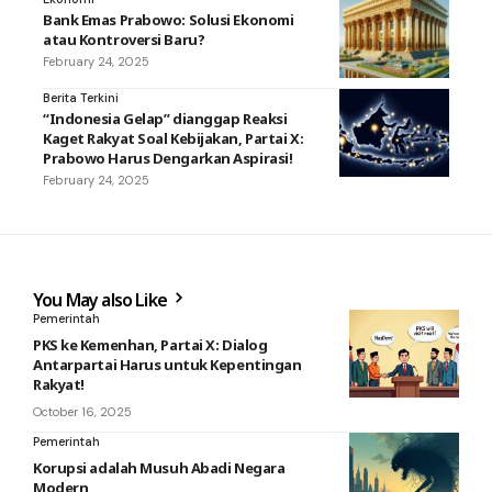
Bank Emas Prabowo: Solusi Ekonomi
atau Kontroversi Baru?
February 24, 2025
Berita Terkini
“Indonesia Gelap” dianggap Reaksi
Kaget Rakyat Soal Kebijakan, Partai X:
Prabowo Harus Dengarkan Aspirasi!
February 24, 2025
You May also Like
Pemerintah
PKS ke Kemenhan, Partai X: Dialog
Antarpartai Harus untuk Kepentingan
Rakyat!
October 16, 2025
Pemerintah
Korupsi adalah Musuh Abadi Negara
Modern