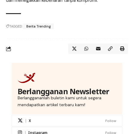
dan menegakkan kebenaran tanpa kompromi.
TAGGED:
Berita Trending
Berlangganan Newsletter
Berlanggananlah buletin kami untuk segera
mendapatkan artikel terbaru kami!
X
Follow
Instagram
Follow