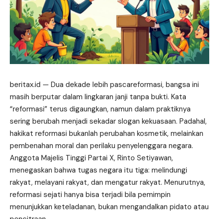
beritax.id
— Dua dekade lebih pascareformasi, bangsa ini
masih berputar dalam lingkaran janji tanpa bukti. Kata
“reformasi” terus digaungkan, namun dalam praktiknya
sering berubah menjadi sekadar slogan kekuasaan. Padahal,
hakikat reformasi bukanlah perubahan kosmetik, melainkan
pembenahan
moral dan perilaku penyelenggara negara.
Anggota Majelis Tinggi Partai X, Rinto Setiyawan,
menegaskan bahwa tugas negara itu tiga: melindungi
rakyat, melayani rakyat, dan mengatur rakyat. Menurutnya,
reformasi sejati hanya bisa terjadi bila pemimpin
menunjukkan keteladanan, bukan mengandalkan pidato atau
pencitraan.