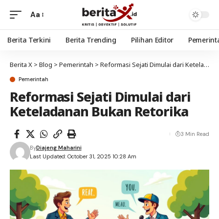
Aa
Berita Terkini
Berita Trending
Pilihan Editor
Pemerint
Berita X
>
Blog
>
Pemerintah
>
Reformasi Sejati Dimulai dari Keteladanan Bukan Retorika
Pemerintah
Reformasi Sejati Dimulai dari
Keteladanan Bukan Retorika
3 Min Read
By
Diajeng Maharini
Last Updated: October 31, 2025 10:28 Am