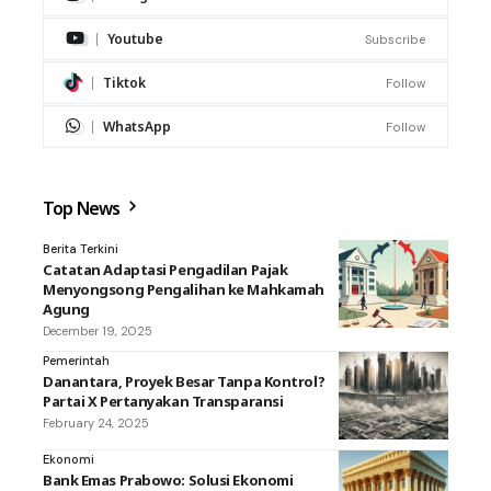
Youtube
Subscribe
Tiktok
Follow
WhatsApp
Follow
Top News
Berita Terkini
Catatan Adaptasi Pengadilan Pajak
Menyongsong Pengalihan ke Mahkamah
Agung
December 19, 2025
Pemerintah
Danantara, Proyek Besar Tanpa Kontrol?
Partai X Pertanyakan Transparansi
February 24, 2025
Ekonomi
Bank Emas Prabowo: Solusi Ekonomi