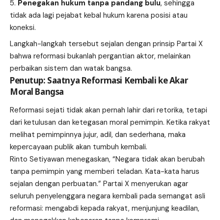
Penegakan hukum tanpa pandang bulu
, sehingga
tidak ada lagi pejabat kebal hukum karena posisi atau
koneksi.
Langkah-langkah tersebut sejalan dengan prinsip Partai X
bahwa reformasi bukanlah pergantian aktor, melainkan
perbaikan sistem dan watak bangsa.
Penutup: Saatnya Reformasi Kembali ke Akar
Moral Bangsa
Reformasi sejati tidak akan pernah lahir dari retorika, tetapi
dari ketulusan dan ketegasan moral pemimpin. Ketika rakyat
melihat pemimpinnya jujur, adil, dan sederhana, maka
kepercayaan publik akan tumbuh kembali.
Rinto Setiyawan menegaskan, “Negara tidak akan berubah
tanpa pemimpin yang memberi teladan. Kata-kata harus
sejalan dengan perbuatan.” Partai X menyerukan agar
seluruh penyelenggara negara kembali pada semangat asli
reformasi: mengabdi kepada rakyat, menjunjung keadilan,