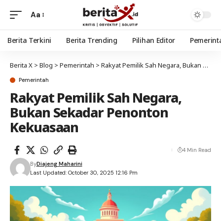
Aa
Berita Terkini
Berita Trending
Pilihan Editor
Pemerint
Berita X
>
Blog
>
Pemerintah
>
Rakyat Pemilik Sah Negara, Bukan Sekadar Penonton Kekuasaan
Pemerintah
Rakyat Pemilik Sah Negara,
Bukan Sekadar Penonton
Kekuasaan
4 Min Read
By
Diajeng Maharini
Last Updated: October 30, 2025 12:16 Pm