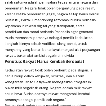
salah satunya adalah pemisahan tegas antara negara dan
pemerintah. Negara tidak boleh bergantung pada rezim,
karena ketika pemerintah gagal, negara tetap harus berdiri.
Selain itu, Partai X mendorong reformasi hukum berbasis
kepakaran, birokrasi digital yang transparan, serta
pendidikan dan moral berbasis Pancasila agar generasi
muda memahami perannya sebagai pemilik kedaulatan.
Langkah lainnya adalah verifikasi ulang partai, untuk
menyaring yang benar-benar layak menjadi alat perjuangan
rakyat, bukan alat ambisi segelintir individu.
Penutup: Rakyat Harus Kembali Berdaulat
Kedaulatan rakyat tidak boleh berhenti pada slogan. Ia
harus hidup dalam kebijakan, birokrasi, dan sistem
kenegaraan. Rinto Setiyawan menegaskan, “Negara ini
bukan milik segelintir orang. Negara adalah milik rakyat
seluruhnya. Sudah saatnya rakyat mengambil kembali
perannya sebagai pemilik sah negara.”
Rakyat tidak boleh hanya menjadi penonton dalam