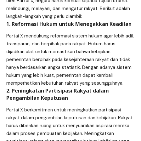
oleh Partai X, negara harus kembali kepada tujuan utama:
melindungi, melayani, dan mengatur rakyat. Berikut adalah
langkah-langkah yang perlu diambil:
1. Reformasi Hukum untuk Menegakkan Keadilan
Partai X mendukung reformasi sistem hukum agar lebih adil,
transparan, dan berpihak pada rakyat. Hukum harus
dijadikan alat untuk memastikan bahwa kebijakan
pemerintah berpihak pada kesejahteraan rakyat dan tidak
hanya berdasarkan angka statistik. Dengan adanya sistem
hukum yang lebih kuat, pemerintah dapat kembali
memperhatikan kebutuhan rakyat yang sesungguhnya.
2. Peningkatan Partisipasi Rakyat dalam
Pengambilan Keputusan
Partai X berkomitmen untuk meningkatkan partisipasi
rakyat dalam pengambilan keputusan dan kebijakan. Rakyat
harus diberikan ruang untuk menyuarakan aspirasi mereka
dalam proses pembuatan kebijakan. Meningkatkan