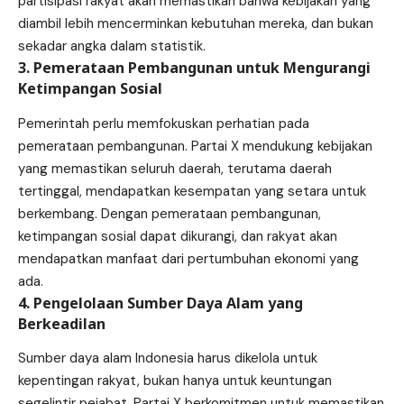
partisipasi rakyat akan memastikan bahwa kebijakan yang
diambil lebih mencerminkan kebutuhan mereka, dan bukan
sekadar angka dalam statistik.
3. Pemerataan Pembangunan untuk Mengurangi
Ketimpangan Sosial
Pemerintah perlu memfokuskan perhatian pada
pemerataan pembangunan. Partai X mendukung kebijakan
yang memastikan seluruh daerah, terutama daerah
tertinggal, mendapatkan kesempatan yang setara untuk
berkembang. Dengan pemerataan pembangunan,
ketimpangan sosial dapat dikurangi, dan rakyat akan
mendapatkan manfaat dari pertumbuhan ekonomi yang
ada.
4. Pengelolaan Sumber Daya Alam yang
Berkeadilan
Sumber daya alam Indonesia harus dikelola untuk
kepentingan rakyat, bukan hanya untuk keuntungan
segelintir pejabat. Partai X berkomitmen untuk memastikan