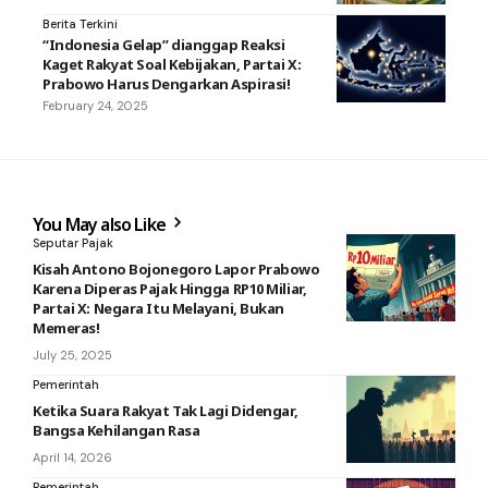
Berita Terkini
“Indonesia Gelap” dianggap Reaksi
Kaget Rakyat Soal Kebijakan, Partai X:
Prabowo Harus Dengarkan Aspirasi!
February 24, 2025
You May also Like
Seputar Pajak
Kisah Antono Bojonegoro Lapor Prabowo
Karena Diperas Pajak Hingga RP10 Miliar,
Partai X: Negara Itu Melayani, Bukan
Memeras!
July 25, 2025
Pemerintah
Ketika Suara Rakyat Tak Lagi Didengar,
Bangsa Kehilangan Rasa
April 14, 2026
Pemerintah