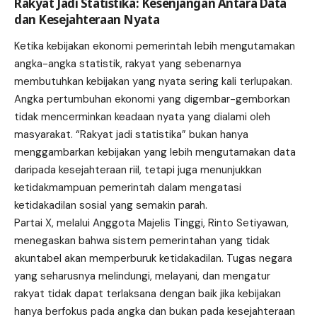
Rakyat Jadi Statistika: Kesenjangan Antara Data
dan Kesejahteraan Nyata
Ketika kebijakan ekonomi pemerintah lebih mengutamakan
angka-angka statistik, rakyat yang sebenarnya
membutuhkan kebijakan yang nyata sering kali terlupakan.
Angka pertumbuhan ekonomi yang digembar-gemborkan
tidak mencerminkan keadaan nyata yang dialami oleh
masyarakat. “Rakyat jadi statistika” bukan hanya
menggambarkan kebijakan yang lebih mengutamakan data
daripada kesejahteraan riil, tetapi juga menunjukkan
ketidakmampuan pemerintah dalam mengatasi
ketidakadilan sosial yang semakin parah.
Partai X, melalui Anggota Majelis Tinggi, Rinto Setiyawan,
menegaskan bahwa sistem pemerintahan yang tidak
akuntabel akan memperburuk ketidakadilan. Tugas negara
yang seharusnya melindungi, melayani, dan mengatur
rakyat tidak dapat terlaksana dengan baik jika kebijakan
hanya berfokus pada angka dan bukan pada kesejahteraan