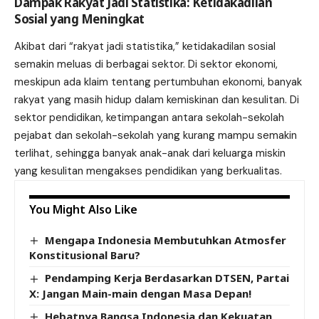
Dampak Rakyat Jadi Statistika: Ketidakadilan
Sosial yang Meningkat
Akibat dari “rakyat jadi statistika,” ketidakadilan sosial
semakin meluas di berbagai sektor. Di sektor ekonomi,
meskipun ada klaim tentang pertumbuhan ekonomi, banyak
rakyat yang masih hidup dalam kemiskinan dan kesulitan. Di
sektor pendidikan, ketimpangan antara sekolah-sekolah
pejabat dan sekolah-sekolah yang kurang mampu semakin
terlihat, sehingga banyak anak-anak dari keluarga miskin
yang kesulitan mengakses pendidikan yang berkualitas.
You Might Also Like
Mengapa Indonesia Membutuhkan Atmosfer
Konstitusional Baru?
Pendamping Kerja Berdasarkan DTSEN, Partai
X: Jangan Main-main dengan Masa Depan!
Hebatnya Bangsa Indonesia dan Kekuatan