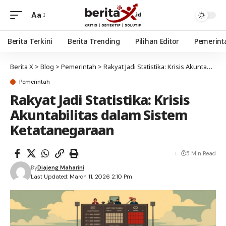
Aa
Berita Terkini
Berita Trending
Pilihan Editor
Pemerint
Berita X
>
Blog
>
Pemerintah
>
Rakyat Jadi Statistika: Krisis Akuntabilitas dalam Sistem Ketatanegaraan
Pemerintah
Rakyat Jadi Statistika: Krisis
Akuntabilitas dalam Sistem
Ketatanegaraan
5 Min Read
By
Diajeng Maharini
Last Updated: March 11, 2026 2:10 Pm