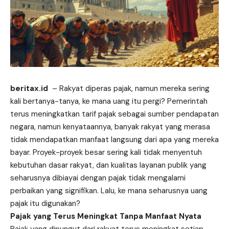
beritax.id
– Rakyat diperas pajak, namun mereka sering
kali bertanya-tanya, ke mana uang itu pergi? Pemerintah
terus meningkatkan tarif pajak sebagai sumber pendapatan
negara, namun kenyataannya, banyak rakyat yang merasa
tidak mendapatkan manfaat langsung dari apa yang mereka
bayar. Proyek-proyek besar sering kali tidak menyentuh
kebutuhan dasar rakyat, dan kualitas layanan publik yang
seharusnya dibiayai dengan pajak tidak mengalami
perbaikan yang signifikan. Lalu, ke mana seharusnya uang
pajak itu digunakan?
Pajak yang Terus Meningkat Tanpa Manfaat Nyata
Pajak yang dipungut dari rakyat terus meningkat setiap