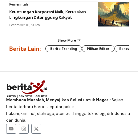
Pemerintah
Keuntungan Korporasi Naik, Kerusakan
Lingkungan Ditanggung Rakyat
December 16, 2025
Show More
Berita Lain:
Berita Trending
Pilihan Editor
Renewable
Membaca Masalah, Menyajikan Solusi untuk Negeri:
Sajian
berita terbaru hari ini seputar politik,
hukum, kriminal, olahraga, otomotif, hingga teknologi, di Indonesia
dan dunia.