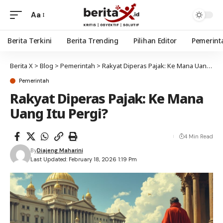
Aa
Berita Terkini
Berita Trending
Pilihan Editor
Pemerint
Berita X
>
Blog
>
Pemerintah
>
Rakyat Diperas Pajak: Ke Mana Uang Itu Pergi?
Pemerintah
Rakyat Diperas Pajak: Ke Mana
Uang Itu Pergi?
4 Min Read
By
Diajeng Maharini
Last Updated: February 18, 2026 1:19 Pm