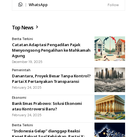
WhatsApp
Follow
Top News
Berita Terkini
Catatan Adaptasi Pengadilan Pajak
Menyongsong Pengalihan ke Mahkamah
Agung
December 19, 2025
Pemerintah
Danantara, Proyek Besar Tanpa Kontrol?
Partai X Pertanyakan Transparansi
February 24, 2025
Ekonomi
Bank Emas Prabowo: Solusi Ekonomi
atau Kontroversi Baru?
February 24, 2025
Berita Terkini
“Indonesia Gelap” dianggap Reaksi
Kaget Rakyat Soal Kebijakan, Partai X: