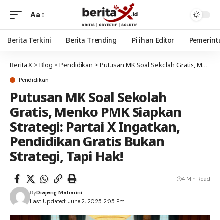
Aa
Berita Terkini
Berita Trending
Pilihan Editor
Pemerint
Berita X
>
Blog
>
Pendidikan
>
Putusan MK Soal Sekolah Gratis, Menko PMK Siapkan Strategi: Partai X Ingatkan, Pendidikan Gratis Bukan Strategi, Tapi Hak!
Pendidikan
Putusan MK Soal Sekolah
Gratis, Menko PMK Siapkan
Strategi: Partai X Ingatkan,
Pendidikan Gratis Bukan
Strategi, Tapi Hak!
4 Min Read
By
Diajeng Maharini
Last Updated: June 2, 2025 2:05 Pm