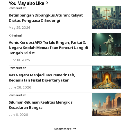
You May also Like
Pemerintah
Ketimpangan Dibungkus Aturan: Rakyat
Diatur, Penguasa Dilindungi
May 25, 2026
Kriminal
Vonis Korupsi APD Terlalu Ringan, Partai X:
Negara Seolah Memaafkan Pencuri Uang di
Tengah Krisis!!
June 13, 2025
Pemerintah
Kas Negara Menjadi Kas Pemerintah,
Kedaulatan Fiskal Dipertanyakan
June 26, 2026
Pemerintah
Siluman-Siluman Realitas Mengikis
Kesadaran Bangsa
July 8, 2026
Show More