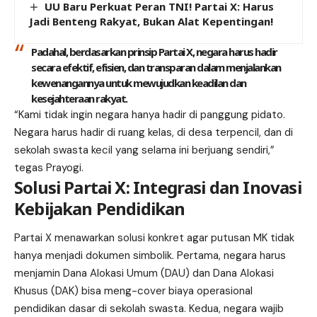
UU Baru Perkuat Peran TNI! Partai X: Harus
Jadi Benteng Rakyat, Bukan Alat Kepentingan!
Padahal, berdasarkan prinsip Partai X, negara harus hadir
secara efektif, efisien, dan transparan dalam menjalankan
kewenangannya untuk mewujudkan keadilan dan
kesejahteraan rakyat.
“Kami tidak ingin negara hanya hadir di panggung pidato.
Negara harus hadir di ruang kelas, di desa terpencil, dan di
sekolah swasta kecil yang selama ini berjuang sendiri,”
tegas Prayogi.
Solusi Partai X: Integrasi dan Inovasi
Kebijakan Pendidikan
Partai X menawarkan solusi konkret agar putusan MK tidak
hanya menjadi dokumen simbolik. Pertama, negara harus
menjamin Dana Alokasi Umum (DAU) dan Dana Alokasi
Khusus (DAK) bisa meng-cover biaya operasional
pendidikan dasar di sekolah swasta. Kedua, negara wajib