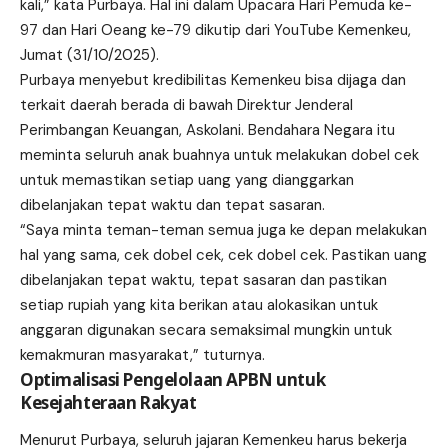
kali,” kata Purbaya. Hal ini dalam Upacara Hari Pemuda ke-
97 dan Hari Oeang ke-79 dikutip dari YouTube Kemenkeu,
Jumat (31/10/2025).
Purbaya menyebut kredibilitas Kemenkeu bisa dijaga dan
terkait daerah berada di bawah Direktur Jenderal
Perimbangan Keuangan, Askolani. Bendahara Negara itu
meminta seluruh anak buahnya untuk melakukan dobel cek
untuk memastikan setiap uang yang dianggarkan
dibelanjakan tepat waktu dan tepat sasaran.
“Saya minta teman-teman semua juga ke depan melakukan
hal yang sama, cek dobel cek, cek dobel cek. Pastikan uang
dibelanjakan tepat waktu, tepat sasaran dan pastikan
setiap rupiah yang kita berikan atau alokasikan untuk
anggaran digunakan secara semaksimal mungkin untuk
kemakmuran masyarakat,” tuturnya.
Optimalisasi Pengelolaan APBN untuk
Kesejahteraan Rakyat
Menurut Purbaya, seluruh jajaran Kemenkeu harus bekerja