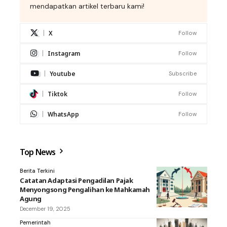
mendapatkan artikel terbaru kami!
X
Follow
Instagram
Follow
Youtube
Subscribe
Tiktok
Follow
WhatsApp
Follow
Top News
Berita Terkini
Catatan Adaptasi Pengadilan Pajak
Menyongsong Pengalihan ke Mahkamah
Agung
December 19, 2025
Pemerintah