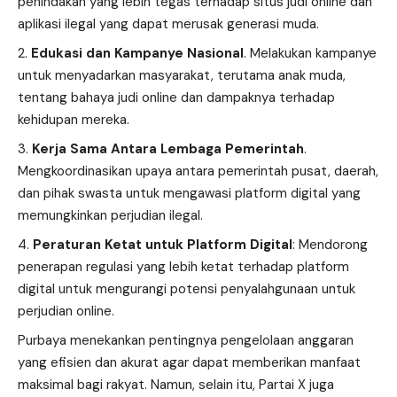
penindakan yang lebih tegas terhadap situs judi online dan
aplikasi ilegal yang dapat merusak generasi muda.
Edukasi dan Kampanye Nasional
. Melakukan kampanye
untuk menyadarkan masyarakat, terutama anak muda,
tentang bahaya judi online dan dampaknya terhadap
kehidupan mereka.
Kerja Sama Antara Lembaga Pemerintah
.
Mengkoordinasikan upaya antara pemerintah pusat, daerah,
dan pihak swasta untuk mengawasi platform digital yang
memungkinkan perjudian ilegal.
Peraturan Ketat untuk Platform Digital
: Mendorong
penerapan regulasi yang lebih ketat terhadap platform
digital untuk mengurangi potensi penyalahgunaan untuk
perjudian online.
Purbaya menekankan pentingnya pengelolaan anggaran
yang efisien dan akurat agar dapat memberikan manfaat
maksimal bagi rakyat. Namun, selain itu, Partai X juga