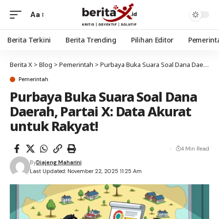
Aa
Berita Terkini
Berita Trending
Pilihan Editor
Pemerint
Berita X
>
Blog
>
Pemerintah
>
Purbaya Buka Suara Soal Dana Daerah, Partai X: Data Akurat untuk Rakyat!
Pemerintah
Purbaya Buka Suara Soal Dana
Daerah, Partai X: Data Akurat
untuk Rakyat!
4 Min Read
By
Diajeng Maharini
Last Updated: November 22, 2025 11:25 Am