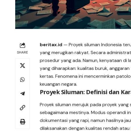
beritax.id
— Proyek siluman Indonesia ter
yang merugikan rakyat. Secara administrat
SHARE
prosedur yang ada. Namun, kenyataan di la
yang diharapkan: kualitas buruk, anggaran
kertas. Fenomena ini mencerminkan patolo
keuangan negara.
Proyek Siluman: Definisi dan Kar
Proyek siluman merujuk pada proyek yang s
sebagaimana mestinya. Modus operandi ini
dokumentasi yang rapi, namun hasilnya jauh d
dilaksanakan dengan kualitas rendah atau