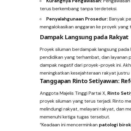
Kurangnya Pengawasan:
Pengawasan y
terus berkembang tanpa terdeteksi.
Penyalahgunaan Prosedur:
Banyak pe
mengalokasikan anggaran ke proyek yang t
Dampak Langsung pada Rakyat
Proyek siluman berdampak langsung pada kua
pendidikan yang terhambat, dan layanan 
dampak negatif dari proyek-proyek ini. A
meningkatkan kesejahteraan rakyat justru 
Tanggapan Rinto Setiyawan: R
Anggota Majelis Tinggi Partai X,
Rinto Set
proyek siluman yang terus terjadi. Rinto 
melindungi rakyat, melayani rakyat, dan m
memenuhi ketiga tugas tersebut.
“Keadaan ini mencerminkan
patologi birok