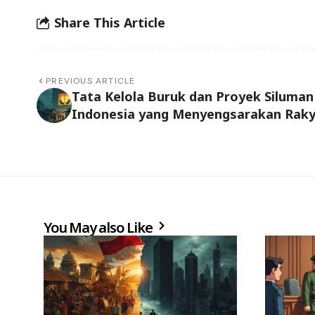
Share This Article
PREVIOUS ARTICLE
Tata Kelola Buruk dan Proyek Siluman
Indonesia yang Menyengsarakan Rak
You May also Like