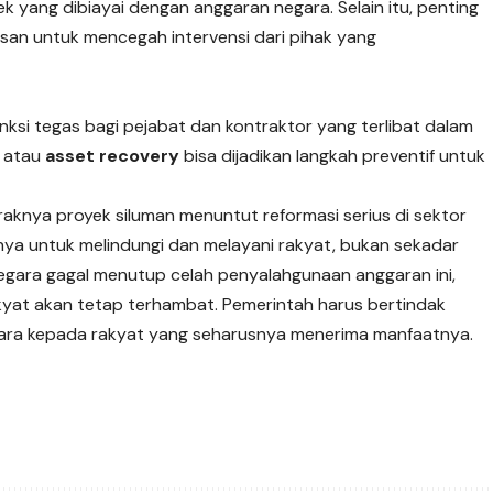
 yang dibiayai dengan anggaran negara. Selain itu, penting
n untuk mencegah intervensi dari pihak yang
ksi tegas bagi pejabat dan kontraktor yang terlibat dalam
t atau
asset recovery
bisa dijadikan langkah preventif untuk
aknya proyek siluman menuntut reformasi serius di sektor
nya untuk melindungi dan melayani rakyat, bukan sekadar
negara gagal menutup celah penyalahgunaan anggaran ini,
at akan tetap terhambat. Pemerintah harus bertindak
ara kepada rakyat yang seharusnya menerima manfaatnya.