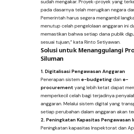
sudah mengakar. Proyek-proyek yang terk
pada dasarnya telah merugikan negara dan
Pemerintah harus segera mengambil langk
menutup celah pengelolaan anggaran ini d
memastikan bahwa setiap dana publik dig
sesuai tujuan,” kata Rinto Setiyawan.
Solusi untuk Menanggulangi Pr
Siluman
1. Digitalisasi Pengawasan Anggaran
Penerapan sistem
e-budgeting
dan
e-
procurement
yang lebih ketat dapat m
memperkecil celah bagi terjadinya penyal
anggaran. Melalui sistem digital yang trans
setiap perubahan dalam anggaran akan te
2. Peningkatan Kapasitas Pengawasan I
Peningkatan kapasitas Inspektorat dan A