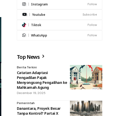
Instagram
Follow
Youtube
Subscribe
Tiktok
Follow
WhatsApp
Follow
Top News
Berita Terkini
Catatan Adaptasi
Pengadilan Pajak
Menyongsong Pengalihan ke
Mahkamah Agung
December 19, 2025
Pemerintah
Danantara, Proyek Besar
Tanpa Kontrol? Partai X