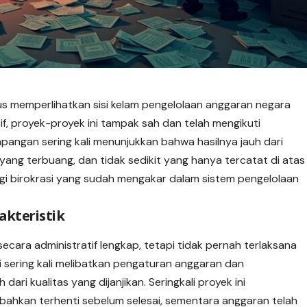
us memperlihatkan sisi kelam pengelolaan anggaran negara
if, proyek-proyek ini tampak sah dan telah mengikuti
pangan sering kali menunjukkan bahwa hasilnya jauh dari
 yang terbuang, dan tidak sedikit yang hanya tercatat di atas
gi birokrasi yang sudah mengakar dalam sistem pengelolaan
akteristik
ecara administratif lengkap, tetapi tidak pernah terlaksana
 sering kali melibatkan pengaturan anggaran dan
ari kualitas yang dijanjikan. Seringkali proyek ini
 bahkan terhenti sebelum selesai, sementara anggaran telah