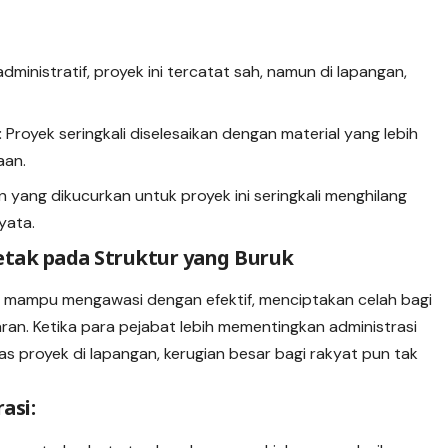
dministratif, proyek ini tercatat sah, namun di lapangan,
:
Proyek seringkali diselesaikan dengan material yang lebih
aan.
 yang dikucurkan untuk proyek ini seringkali menghilang
yata.
letak pada Struktur yang Buruk
k mampu mengawasi dengan efektif, menciptakan celah bagi
an. Ketika para pejabat lebih mementingkan administrasi
as proyek di lapangan, kerugian besar bagi rakyat pun tak
asi: