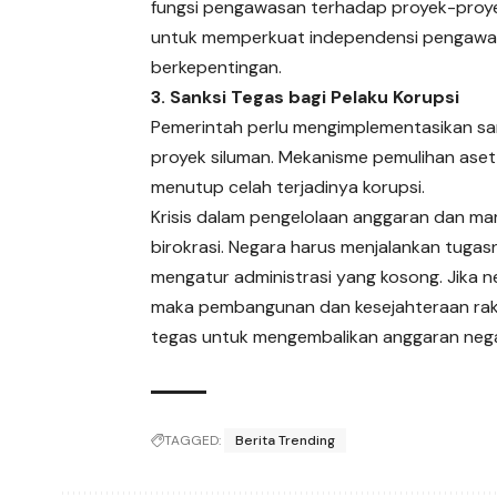
fungsi pengawasan terhadap proyek-proyek
untuk memperkuat independensi pengawasa
berkepentingan.
3. Sanksi Tegas bagi Pelaku Korupsi
Pemerintah perlu mengimplementasikan san
proyek siluman. Mekanisme pemulihan ase
menutup celah terjadinya korupsi.
Krisis dalam pengelolaan anggaran dan mar
birokrasi. Negara harus menjalankan tugas
mengatur administrasi yang kosong. Jika 
maka pembangunan dan kesejahteraan raky
tegas untuk mengembalikan anggaran neg
TAGGED:
Berita Trending