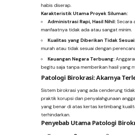
habis diserap.
Karakteristik Utama Proyek Siluman:
Administrasi Rapi, Hasil Nihil:
Secara a
manfaatnya tidak ada atau sangat minim.
Kualitas yang Diberikan Tidak Sesuai
murah atau tidak sesuai dengan perencan
Keuangan Negara Terbuang:
Anggaran
begitu saja tanpa memberikan hasil yang n
Patologi Birokrasi: Akarnya Ter
Sistem birokrasi yang ada cenderung tida
praktik korupsi dan penyalahgunaan anggar
yang benar di atas kertas ketimbang kualit
terhindarkan.
Penyebab Utama Patologi Birokr