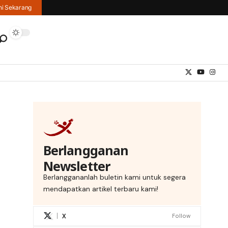
hi Sekarang
Berlangganan
Newsletter
Berlanggananlah buletin kami untuk segera
mendapatkan artikel terbaru kami!
X
Follow