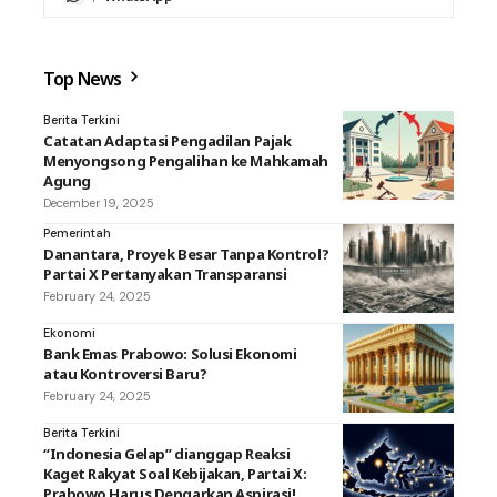
Top News
Berita Terkini
Catatan Adaptasi Pengadilan Pajak
Menyongsong Pengalihan ke Mahkamah
Agung
December 19, 2025
Pemerintah
Danantara, Proyek Besar Tanpa Kontrol?
Partai X Pertanyakan Transparansi
February 24, 2025
Ekonomi
Bank Emas Prabowo: Solusi Ekonomi
atau Kontroversi Baru?
February 24, 2025
Berita Terkini
“Indonesia Gelap” dianggap Reaksi
Kaget Rakyat Soal Kebijakan, Partai X:
Prabowo Harus Dengarkan Aspirasi!