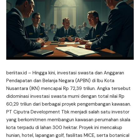
beriitax.id
– Hingga kini, investasi swasta dan Anggaran
Pendapatan dan Belanja Negara (APBN) di Ibu Kota
Nusantara (IKN) mencapai Rp 72,39 triliun. Angka tersebut
didominasi investasi swasta murni dengan total nilai Rp
60,29 triliun dari berbagai proyek pengembangan kawasan.
PT Ciputra Development Tbk menjadi salah satu investor
yang berkomitmen membangun kawasan perumahan skala
kota terpadu di lahan 300 hektar. Proyek ini mencakup
hunian, hotel, lapangan golf, fasilitas MICE, serta botanical