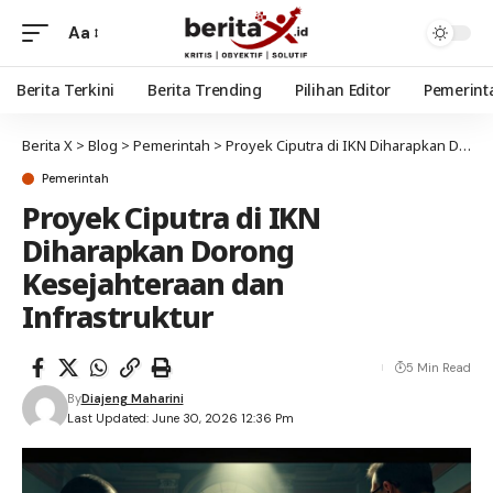
Aa
Berita Terkini
Berita Trending
Pilihan Editor
Pemerint
Berita X
>
Blog
>
Pemerintah
>
Proyek Ciputra di IKN Diharapkan Dorong Kesejahteraan dan Infrastruktur
Pemerintah
Proyek Ciputra di IKN
Diharapkan Dorong
Kesejahteraan dan
Infrastruktur
5 Min Read
By
Diajeng Maharini
Last Updated: June 30, 2026 12:36 Pm