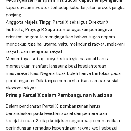
Ketidakjelasan tahapan infrastruktur dapat mempengaruhi
kepercayaan investor terhadap keberlanjutan proyek jangka
panjang.
Anggota Majelis Tinggi Partai X sekaligus Direktur X
Institute, Prayogi R Saputra, menegaskan pentingnya
orientasi negara. Ia mengingatkan bahwa tugas negara
mencakup tiga hal utama, yaitu melindungi rakyat, melayani
rakyat, dan mengatur rakyat.
Menurutnya, setiap proyek strategis nasional harus
memastikan manfaat langsung bagi kesejahteraan
masyarakat luas. Negara tidak boleh hanya berfokus pada
pembangunan fisik tanpa memperhatikan dampak sosial
ekonomi rakyat.
Prinsip Partai X dalam Pembangunan Nasional
Dalam pandangan Partai X, pembangunan harus
berlandaskan pada keadilan sosial dan pemerataan
kesejahteraan. Setiap kebijakan negara wajib memastikan
perlindungan terhadap kepentingan rakyat kecil sebagai