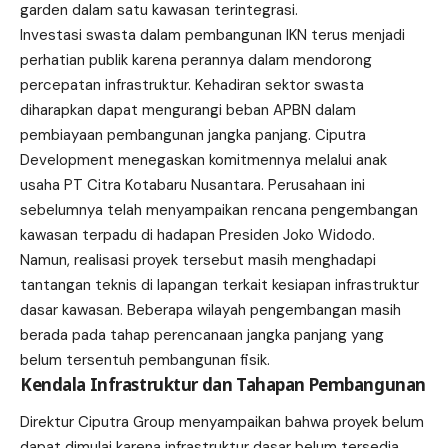
garden dalam satu kawasan terintegrasi.
Investasi swasta dalam pembangunan IKN terus menjadi
perhatian publik karena perannya dalam mendorong
percepatan infrastruktur. Kehadiran sektor swasta
diharapkan dapat mengurangi beban APBN dalam
pembiayaan pembangunan jangka panjang. Ciputra
Development menegaskan komitmennya melalui anak
usaha PT Citra Kotabaru Nusantara. Perusahaan ini
sebelumnya telah menyampaikan rencana pengembangan
kawasan terpadu di hadapan Presiden Joko Widodo.
Namun, realisasi proyek tersebut masih menghadapi
tantangan teknis di lapangan terkait kesiapan infrastruktur
dasar kawasan. Beberapa wilayah pengembangan masih
berada pada tahap perencanaan jangka panjang yang
belum tersentuh pembangunan fisik.
Kendala Infrastruktur dan Tahapan Pembangunan
Direktur Ciputra Group menyampaikan bahwa proyek belum
dapat dimulai karena infrastruktur dasar belum tersedia.