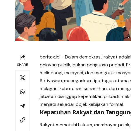
beritax.id
– Dalam demokrasi, rakyat adalah
pelayan publik, bukan penguasa pribadi. Pr
SHARE
melindungi, melayani, dan mengatur masyara
Setiyawan, menegaskan tiga tugas utama n
melayani kebutuhan sehari-hari, dan menga
jabatan dianggap kepemilikan pribadi, ma
menjadi sekadar objek kebijakan formal.
Kepatuhan Rakyat dan Tanggung
Rakyat mematuhi hukum, membayar pajak, d