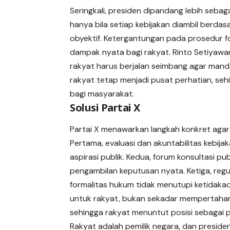
Seringkali, presiden dipandang lebih seba
hanya bila setiap kebijakan diambil berd
obyektif. Ketergantungan pada prosedur f
dampak nyata bagi rakyat. Rinto Setiyaw
rakyat harus berjalan seimbang agar mand
rakyat tetap menjadi pusat perhatian, se
bagi masyarakat.
Solusi Partai X
Partai X menawarkan langkah konkret agar 
Pertama, evaluasi dan akuntabilitas kebija
aspirasi publik. Kedua, forum konsultasi p
pengambilan keputusan nyata. Ketiga, reg
formalitas hukum tidak menutupi ketidakadi
untuk rakyat, bukan sekadar mempertahank
sehingga rakyat menuntut posisi sebagai pe
Rakyat adalah pemilik negara, dan presiden