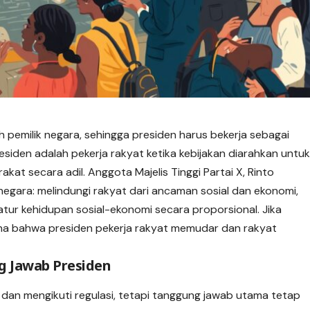
 pemilik negara, sehingga presiden harus bekerja sebagai
esiden adalah pekerja rakyat ketika kebijakan diarahkan untu
kat secara adil. Anggota Majelis Tinggi Partai X, Rinto
egara: melindungi rakyat dari ancaman sosial dan ekonomi,
tur kehidupan sosial-ekonomi secara proporsional. Jika
kna bahwa presiden pekerja rakyat memudar dan rakyat
 Jawab Presiden
an mengikuti regulasi, tetapi tanggung jawab utama tetap