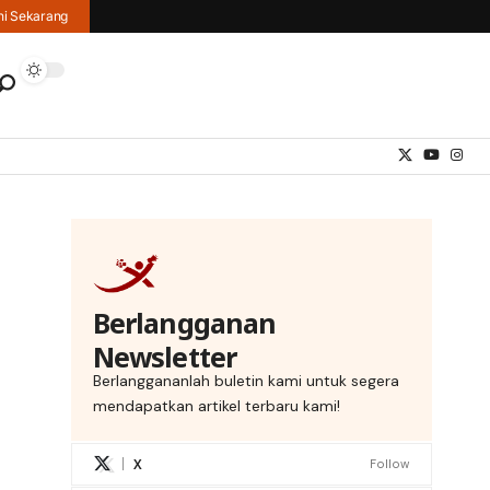
hi Sekarang
Berlangganan
Newsletter
Berlanggananlah buletin kami untuk segera
mendapatkan artikel terbaru kami!
X
Follow