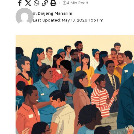
4 Min Read
By
Diajeng Maharini
Last Updated: May 13, 2026 1:55 Pm