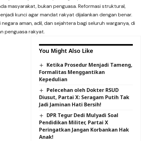
pada masyarakat, bukan penguasa. Reformasi struktural,
 menjadi kunci agar mandat rakyat dijalankan dengan benar.
i negara aman, adil, dan sejahtera bagi seluruh warganya, di
an penguasa rakyat.
You Might Also Like
Ketika Prosedur Menjadi Tameng,
Formalitas Menggantikan
Kepedulian
Pelecehan oleh Dokter RSUD
Diusut, Partai X: Seragam Putih Tak
Jadi Jaminan Hati Bersih!
DPR Tegur Dedi Mulyadi Soal
Pendidikan Militer, Partai X
Peringatkan Jangan Korbankan Hak
Anak!