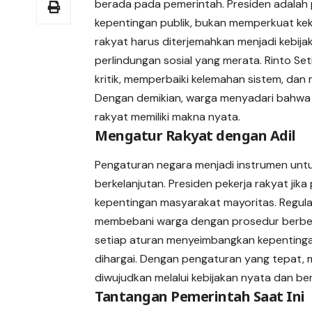
berada pada pemerintah. Presiden adalah 
kepentingan publik, bukan memperkuat kek
rakyat harus diterjemahkan menjadi kebijak
perlindungan sosial yang merata. Rinto S
kritik, memperbaiki kelemahan sistem, dan
Dengan demikian, warga menyadari bahwa 
rakyat memiliki makna nyata.
Mengatur Rakyat dengan Adil
Pengaturan negara menjadi instrumen unt
berkelanjutan. Presiden pekerja rakyat jik
kepentingan masyarakat mayoritas. Regulas
membebani warga dengan prosedur berbelit.
setiap aturan menyeimbangkan kepentingan
dihargai. Dengan pengaturan yang tepat, 
diwujudkan melalui kebijakan nyata dan be
Tantangan Pemerintah Saat Ini