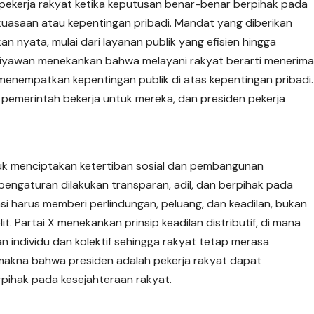
pekerja rakyat ketika keputusan benar-benar berpihak pada
uasaan atau kepentingan pribadi. Mandat yang diberikan
an nyata, mulai dari layanan publik yang efisien hingga
etiyawan menekankan bahwa melayani rakyat berarti menerim
 menempatkan kepentingan publik di atas kepentingan pribadi.
pemerintah bekerja untuk mereka, dan presiden pekerja
uk menciptakan ketertiban sosial dan pembangunan
a pengaturan dilakukan transparan, adil, dan berpihak pada
i harus memberi perlindungan, peluang, dan keadilan, bukan
 Partai X menekankan prinsip keadilan distributif, di mana
 individu dan kolektif sehingga rakyat tetap merasa
makna bahwa presiden adalah pekerja rakyat dapat
rpihak pada kesejahteraan rakyat.