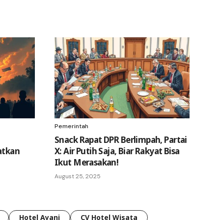
Pemerintah
Snack Rapat DPR Berlimpah, Partai
atkan
X: Air Putih Saja, Biar Rakyat Bisa
Ikut Merasakan!
August 25, 2025
Hotel Ayani
CV Hotel Wisata