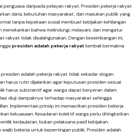
gai penguasa daripada pelayan rakyat. Presiden pekerja rakyat
asarkan data, kebutuhan masyarakat, dan masukan publik yang
ormal tanpa kepekaan sosial membuat kebijakan kehilangan
an menekankan bahwa melindungi, melayani, dan mengatur
at rakyat tidak disalahgunakan. Dengan keseimbangan ini,
hingga
presiden adalah pekerja rakyat
kembali bermakna
presiden adalah pekerja rakyat tidak sekadar slogan.
kan harus rutin dijalankan agar keputusan presiden sesuai
ublik harus substantif agar warga dapat berperan dalam
ulasi diuji dampaknya terhadap masyarakat sehingga
lan. Implementasi prinsip ini memastikan presiden bekerja
an kekuasaan. Kesadaran kolektif warga perlu ditingkatkan
milik kedaulatan, bukan pelaksana pasif kebijakan.
 wajib bekerja untuk kepentingan publik. Presiden adalah