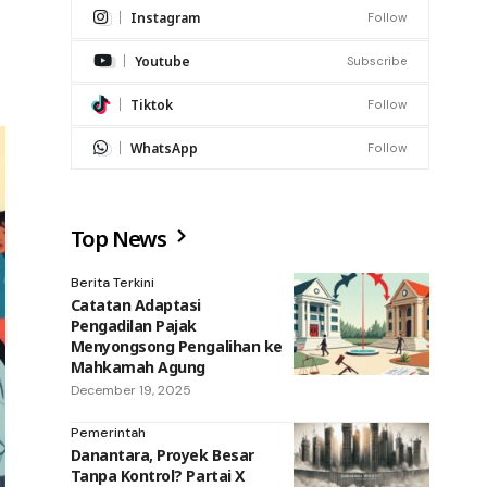
Instagram
Follow
Youtube
Subscribe
Tiktok
Follow
WhatsApp
Follow
Top News
Berita Terkini
Catatan Adaptasi
Pengadilan Pajak
Menyongsong Pengalihan ke
Mahkamah Agung
December 19, 2025
Pemerintah
Danantara, Proyek Besar
Tanpa Kontrol? Partai X