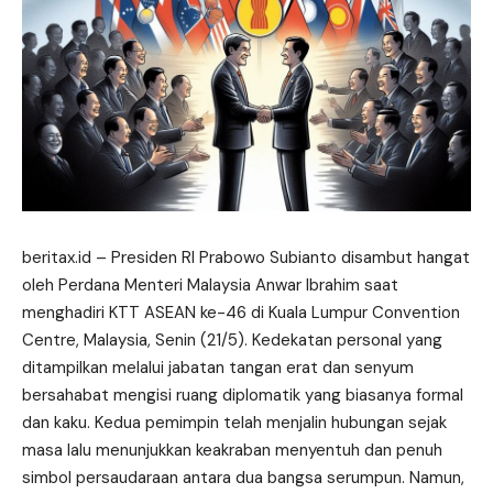
beritax.id
– Presiden RI Prabowo Subianto disambut hangat
oleh Perdana Menteri Malaysia Anwar Ibrahim saat
menghadiri KTT ASEAN ke-46 di Kuala Lumpur Convention
Centre, Malaysia, Senin (21/5). Kedekatan personal yang
ditampilkan melalui jabatan tangan erat dan senyum
bersahabat mengisi ruang
diplomatik
yang biasanya formal
dan kaku. Kedua pemimpin telah menjalin hubungan sejak
masa lalu menunjukkan keakraban menyentuh dan penuh
simbol persaudaraan antara dua bangsa serumpun. Namun,