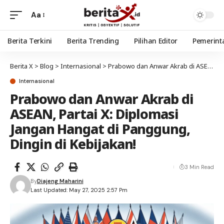
Aa
Berita Terkini
Berita Trending
Pilihan Editor
Pemerint
Berita X
>
Blog
>
Internasional
>
Prabowo dan Anwar Akrab di ASEAN, Partai X: Diplomasi Jangan Hangat di Panggung, Dingin di Kebijakan!
Internasional
Prabowo dan Anwar Akrab di
ASEAN, Partai X: Diplomasi
Jangan Hangat di Panggung,
Dingin di Kebijakan!
3 Min Read
By
Diajeng Maharini
Last Updated: May 27, 2025 2:57 Pm