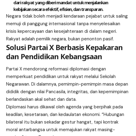
dari rakyat yang diberi mandat untuk menjalankan
kebijakan secara efektif, efisien, dan transparan.
Negara tidak boleh menjadi kendaraan pejabat untuk saling
memuji di panggung internasional tanpa menyelesaikan
krisis kepercayaan dan kesejahteraan di dalam negeri.
Rakyat adalah pemilik negara, bukan penonton pasif.
Solusi Partai X Berbasis Kepakaran
dan Pendidikan Kebangsaan
Partai X mendorong reformasi diplomasi dengan
memperkuat pendidikan untuk rakyat melalui
Sekolah
Negarawan
. Di dalamnya, pemimpin-pemimpin masa depan
dididik dengan nilai Pancasila, integritas, dan kepemimpinan
berlandaskan akal sehat dan data.
Diplomasi harus dikawal oleh agenda yang berpihak pada
keadilan, kesetaraan, dan kedaulatan ekonomi. “Hubungan
bilateral itu bukan sekadar gestur hangat, tapi kontrak
moral antarbangsa untuk memajukan rakyat masing-