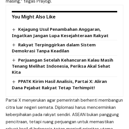
masing,” tegas Prayogi.
You Might Also Like
Kejagung Usul Penambahan Anggaran,
Ingatkan Jangan Lupa Kesejahteraan Rakyat
Rakyat Terpinggirkan dalam Sistem
Demokrasi Tanpa Keadilan
Perjuangan Setelah Kehancuran Kalau Masih
Tenang Melihat Indonesia, Periksa Akal Sehat
Kita
PPATK Kirim Hasil Analisis, Partai X: Aliran
Dana Pejabat Rakyat Tetap Terhimpit!
Partai X menyerukan agar pemerintah berhenti membangun
citra luar negeri semata. Diplomasi harus mencerminkan
keberpihakan pada rakyat sendiri. ASEAN bukan panggung
pencitraan, tetapi ruang perjuangan untuk memastikan
rakyat kecil di Indonesia tetap menjadi prioritas utama