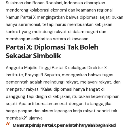
Sulaiman dan Rosan Roeslani, Indonesia diharapkan
mendorong kolaborasi ekonomi dan keamanan regional.
Namun Partai X mengingatkan bahwa diplomasi sejati bukan
hanya seremonial, tetapi harus membuahkan kebijakan
konkret yang melindungi rakyat di dalam negeri dan
membangun solidaritas setara di kawasan.
Partai X: Diplomasi Tak Boleh
Sekadar Simbolik
Anggota Majelis Tinggi Partai X sekaligus Direktur X-
Institute, Prayogi R Saputra, menegaskan bahwa tugas
pemerintah adalah melindungi rakyat, melayani rakyat, dan
mengatur rakyat. “Kalau diplomasi hanya hangat di
panggung tapi dingin di kebijakan, itu bukan kepemimpinan
sejati. Apa arti bersalaman erat dengan tetangga, jika
harga pangan dan akses lapangan kerja rakyat sendiri tak
membaik?” ujarnya.
Menurut prinsip Partai X, pemerintah hanyalah bagian kecil