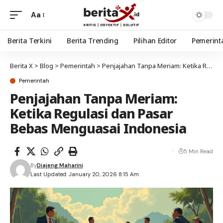
Aa
Berita Terkini
Berita Trending
Pilihan Editor
Pemerint
Berita X
>
Blog
>
Pemerintah
>
Penjajahan Tanpa Meriam: Ketika Regulasi dan Pasar Bebas Menguasai Indonesia
Pemerintah
Penjajahan Tanpa Meriam:
Ketika Regulasi dan Pasar
Bebas Menguasai Indonesia
5 Min Read
By
Diajeng Maharini
Last Updated: January 20, 2026 8:15 Am