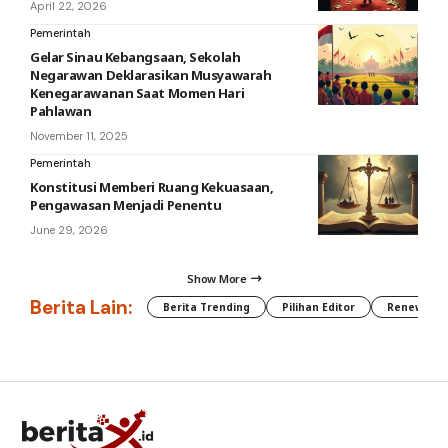
April 22, 2026
Pemerintah
Gelar Sinau Kebangsaan, Sekolah
Negarawan Deklarasikan Musyawarah
Kenegarawanan Saat Momen Hari
Pahlawan
November 11, 2025
Pemerintah
Konstitusi Memberi Ruang Kekuasaan,
Pengawasan Menjadi Penentu
June 29, 2026
Show More
Berita Lain:
Berita Trending
Pilihan Editor
Renewable