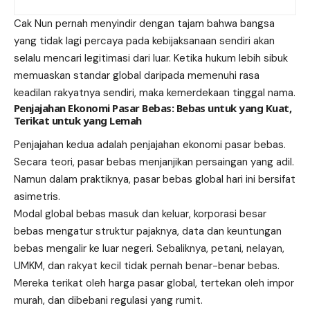
Cak Nun pernah menyindir dengan tajam bahwa bangsa
yang tidak lagi percaya pada kebijaksanaan sendiri akan
selalu mencari legitimasi dari luar. Ketika hukum lebih sibuk
memuaskan standar global daripada memenuhi rasa
keadilan rakyatnya sendiri, maka kemerdekaan tinggal nama.
Penjajahan Ekonomi Pasar Bebas: Bebas untuk yang Kuat,
Terikat untuk yang Lemah
Penjajahan kedua adalah penjajahan ekonomi pasar bebas.
Secara teori, pasar bebas menjanjikan persaingan yang adil.
Namun dalam praktiknya, pasar bebas global hari ini bersifat
asimetris.
Modal global bebas masuk dan keluar, korporasi besar
bebas mengatur struktur pajaknya, data dan keuntungan
bebas mengalir ke luar negeri. Sebaliknya, petani, nelayan,
UMKM, dan rakyat kecil tidak pernah benar-benar bebas.
Mereka terikat oleh harga pasar global, tertekan oleh impor
murah, dan dibebani regulasi yang rumit.