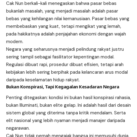
Cak Nun berkali-kali menegaskan bahwa pasar bebas
bukanlah masalah, yang menjadi masalah adalah pasar
bebas yang kehilangan nilai kemanusiaan. Pasar bebas yang
membebaskan yang kuat, tetapi mengikat yang lemah,
pada hakikatnya adalah penjajahan ekonomi dengan wajah
modern.
Negara yang seharusnya menjadi pelindung rakyat justru
sering tampil sebagai fasilitator kepentingan modal.
Regulasi dibuat rapi, prosedur dibuat efisien, tetapi arah
kebijakan lebih sering berpihak pada kelancaran arus modal
daripada keselamatan hidup rakyat.
Bukan Konspirasi, Tapi Kegagalan Kesadaran Negara
Penting ditegaskan: kondisi ini bukan hasil konspirasi rahasia,
bukan Illuminati, bukan elite gelap. Ini adalah hasil dari desain
sistem global yang diterima tanpa kritik mendalam. Serta
elit nasional yang lebih nyaman menjadi manajer daripada
negarawan.
Cak Nun tidak pernah mengajak bangsa ini memusuhi dunia,