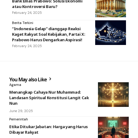
Bank Emas Prabowo: Solusi Ekonomi
atau Kontroversi Baru?
February 24, 2025
Berita Terkini
“Indonesia Gelap” dianggap Reaksi
Kaget Rakyat Soal Kebijakan, Partai X:
Prabowo Harus Dengarkan Aspirasi!
February 24, 2025
You May also Like
Agama
Menangkap Cahaya Nur Muhammad:
Landasan Spiritual Konstitusi Langit Cak
Nun
June 29, 2025
Pemerintah
Etika Ditukar Jabatan: Harga yang Harus
Dibayar Rakyat