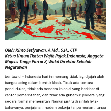
Oleh: Rinto Setiyawan, A.Md., S.H., CTP
Ketua Umum Ikatan Wajib Pajak Indonesia, Anggota
Majelis Tinggi Partai X, Wakil Direktur Sekolah
Negarawan
beritax.id
– Indonesia hari ini memang tidak lagi dijajah oleh
bangsa asing dalam bentuk klasik. Tidak ada tentara
pendudukan, tidak ada bendera kolonial yang berkibar di
kantor pemerintahan, dan tidak ada gubernur jenderal yang
secara formal memerintah. Namun justru di sinilah letak
bahayanya
: penjajahan modern bekerja tanpa meriam, tanpa