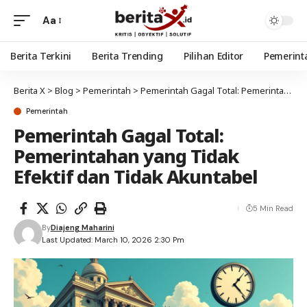
Aa
Berita Terkini
Berita Trending
Pilihan Editor
Pemerint
Berita X
>
Blog
>
Pemerintah
>
Pemerintah Gagal Total: Pemerintahan yang Tidak Efektif dan Tidak Akuntabel
Pemerintah
Pemerintah Gagal Total:
Pemerintahan yang Tidak
Efektif dan Tidak Akuntabel
5 Min Read
By
Diajeng Maharini
Last Updated: March 10, 2026 2:30 Pm