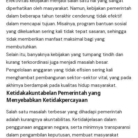
Efektivitas kebijakan menjadi salah satu hal yang sangat
diperhatikan oleh masyarakat. Namun, kebijakan pemerintah
dalam beberapa tahun terakhir cenderung tidak efektif
dalam mencapai tujuan. Misalnya, program bantuan sosial
yang dikeluarkan sering kali tidak tepat sasaran, sehingga
tidak memberikan manfaat maksimal bagi yang
membutuhkan.
Selain itu, banyaknya kebijakan yang tumpang tindih dan
kurang terkoordinasi juga menjadi masalah besar.
Pengelolaan anggaran yang tidak efisien sering kali
menghambat pembangunan sektor-sektor vital, yang pada
akhirnya berdampak pada kualitas hidup masyarakat.
Ketidakakuntabelan Pemerintah yang
Menyebabkan Ketidakpercayaan
Salah satu masalah terbesar yang dihadapi pemerintah
adalah kurangnya akuntabilitas. Ketidakjelasan dalam
penggunaan anggaran negara, serta minimnya transparansi
dalam pengambilan keputusan, membuat masyarakat