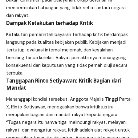
mencerminkan hubungan yang tidak sehat antara negara
dan rakyat.
Dampak Ketakutan terhadap Kritik
Ketakutan pemerintah bayaran terhadap kritik berdampak
langsung pada kualitas kebijakan publik. Kebijakan menjadi
tertutup, evaluasi internal melemah, dan kesalahan
berulang tanpa koreksi. Rakyat pun akhirnya menanggung
konsekuensi dari keputusan yang tidak pernah diuji secara
terbuka.
Tanggapan Rinto Setiyawan: Kritik Bagian dari
Mandat
Menanggapi kondisi tersebut, Anggota Majelis Tinggi Partai
X, Rinto Setiyawan, menegaskan bahwa kritik justru
merupakan bagian dari mandat rakyat kepada negara.
“Tugas negara itu hanya tiga: melindungi rakyat, melayani
rakyat, dan mengatur rakyat. Kritik adalah alat rakyat untuk
memastikan tugas itu dijalankan. Pemerintah bayaran yang