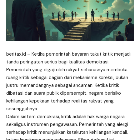
beritax.id
– Ketika pemerintah bayaran takut kritik menjadi
tanda peringatan serius bagi kualitas demokrasi.
Pemerintah yang digaji oleh rakyat seharusnya membuka
ruang kritik sebagai bagian dari mekanisme koreksi, bukan
justru memandangnya sebagai ancaman. Ketika kritik
dibatasi dan suara publik dipersempit, negara berisiko
kehilangan kepekaan terhadap realitas rakyat yang
sesungguhnya.
Dalam sistem demokrasi, kritik adalah hak warga negara
sekaligus instrumen pengawasan. Pemerintah yang alergi
terhadap kritik menunjukkan ketakutan kehilangan kendali,
bukan komitmen pada pelayanan. Sikap defensif ini