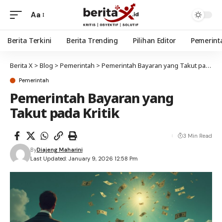
Aa
Berita Terkini
Berita Trending
Pilihan Editor
Pemerint
Berita X
>
Blog
>
Pemerintah
>
Pemerintah Bayaran yang Takut pada Kritik
Pemerintah
Pemerintah Bayaran yang
Takut pada Kritik
3 Min Read
By
Diajeng Maharini
Last Updated: January 9, 2026 12:58 Pm