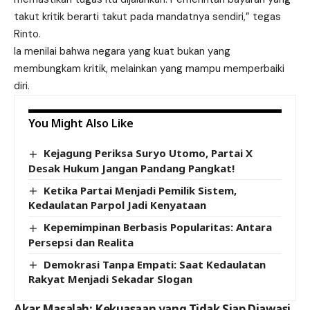
takut kritik berarti takut pada mandatnya sendiri,” tegas
Rinto.
Ia menilai bahwa negara yang kuat bukan yang
membungkam kritik, melainkan yang mampu memperbaiki
diri.
You Might Also Like
Kejagung Periksa Suryo Utomo, Partai X
Desak Hukum Jangan Pandang Pangkat!
Ketika Partai Menjadi Pemilik Sistem,
Kedaulatan Parpol Jadi Kenyataan
Kepemimpinan Berbasis Popularitas: Antara
Persepsi dan Realita
Demokrasi Tanpa Empati: Saat Kedaulatan
Rakyat Menjadi Sekadar Slogan
Akar Masalah: Kekuasaan yang Tidak Siap Diawasi