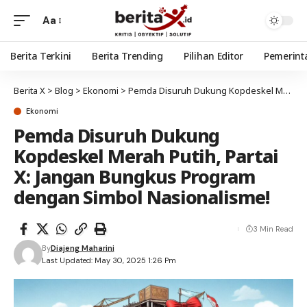
Aa
Berita Terkini
Berita Trending
Pilihan Editor
Pemerint
Berita X
>
Blog
>
Ekonomi
>
Pemda Disuruh Dukung Kopdeskel Merah Putih, Partai X: Jangan Bungkus Program dengan Simbol Nasionalisme!
Ekonomi
Pemda Disuruh Dukung
Kopdeskel Merah Putih, Partai
X: Jangan Bungkus Program
dengan Simbol Nasionalisme!
3 Min Read
By
Diajeng Maharini
Last Updated: May 30, 2025 1:26 Pm