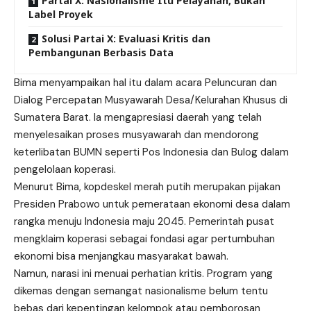
Partai X: Nasionalisme Itu Pelayanan, Bukan
Label Proyek
Solusi Partai X: Evaluasi Kritis dan
Pembangunan Berbasis Data
Bima menyampaikan hal itu dalam acara Peluncuran dan
Dialog Percepatan Musyawarah Desa/Kelurahan Khusus di
Sumatera Barat. Ia mengapresiasi daerah yang telah
menyelesaikan proses musyawarah dan mendorong
keterlibatan BUMN seperti Pos Indonesia dan Bulog dalam
pengelolaan koperasi.
Menurut Bima, kopdeskel merah putih merupakan pijakan
Presiden Prabowo untuk pemerataan ekonomi desa dalam
rangka menuju Indonesia maju 2045. Pemerintah pusat
mengklaim koperasi sebagai fondasi agar pertumbuhan
ekonomi bisa menjangkau masyarakat bawah.
Namun, narasi ini menuai perhatian kritis. Program yang
dikemas dengan semangat nasionalisme belum tentu
bebas dari kepentingan kelompok atau pemborosan