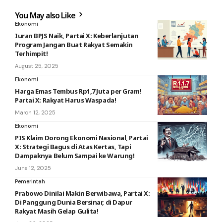
You May also Like
Ekonomi
Iuran BPJS Naik, Partai X: Keberlanjutan
Program Jangan Buat Rakyat Semakin
Terhimpit!
August 25, 2025
Ekonomi
Harga Emas Tembus Rp1,7 Juta per Gram!
Partai X: Rakyat Harus Waspada!
March 12, 2025
Ekonomi
PIS Klaim Dorong Ekonomi Nasional, Partai
X: Strategi Bagus di Atas Kertas, Tapi
Dampaknya Belum Sampai ke Warung!
June 12, 2025
Pemerintah
Prabowo Dinilai Makin Berwibawa, Partai X:
Di Panggung Dunia Bersinar, di Dapur
Rakyat Masih Gelap Gulita!