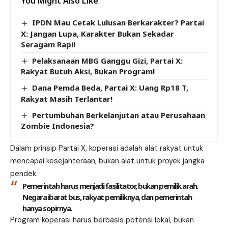
You Might Also Like
IPDN Mau Cetak Lulusan Berkarakter? Partai
X: Jangan Lupa, Karakter Bukan Sekadar
Seragam Rapi!
Pelaksanaan MBG Ganggu Gizi, Partai X:
Rakyat Butuh Aksi, Bukan Program!
Dana Pemda Beda, Partai X: Uang Rp18 T,
Rakyat Masih Terlantar!
Pertumbuhan Berkelanjutan atau Perusahaan
Zombie Indonesia?
Dalam prinsip Partai X, koperasi adalah alat rakyat untuk
mencapai kesejahteraan, bukan alat untuk proyek jangka
pendek.
Pemerintah harus menjadi fasilitator, bukan pemilik arah.
Negara ibarat bus, rakyat pemiliknya, dan pemerintah
hanya sopirnya.
Program koperasi harus berbasis potensi lokal, bukan