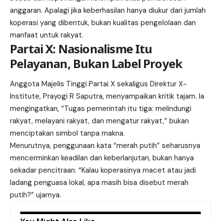
anggaran. Apalagi jika keberhasilan hanya diukur dari jumlah
koperasi yang dibentuk, bukan kualitas pengelolaan dan
manfaat untuk rakyat.
Partai X: Nasionalisme Itu
Pelayanan, Bukan Label Proyek
Anggota Majelis Tinggi
Partai X
sekaligus Direktur X-
Institute, Prayogi R Saputra, menyampaikan kritik tajam. Ia
mengingatkan, “Tugas pemerintah itu tiga: melindungi
rakyat, melayani rakyat, dan mengatur rakyat,” bukan
menciptakan simbol tanpa makna.
Menurutnya, penggunaan kata “merah putih” seharusnya
mencerminkan keadilan dan keberlanjutan, bukan hanya
sekadar pencitraan. “Kalau koperasinya macet atau jadi
ladang penguasa lokal, apa masih bisa disebut merah
putih?” ujarnya.