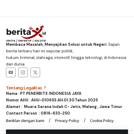
Membaca Masalah, Menyajikan Solusi untuk Negeri:
Sajian
berita terbaru hari ini seputar politik,
hukum, kriminal, olahraga, otomotif, hingga teknologi, di Indonesia
dan dunia.
Tentang Legalitas
Nama : PT PENERBITX INDONESIA JAYA
Nomor AHU : AHU-010653.AH.01.30.Tahun 2025
Alamat : Muara Sarana Indah C- Jetis, Malang , Jawa Timur
Contact Person :
0816-633-250
Beriklan dengan kami
Privacy Policy
Cookie Policy