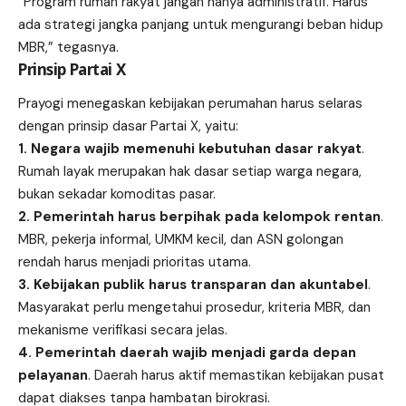
“Program rumah rakyat jangan hanya administratif. Harus
ada strategi jangka panjang untuk mengurangi beban hidup
MBR,” tegasnya.
Prinsip Partai X
Prayogi menegaskan kebijakan perumahan harus selaras
dengan prinsip dasar Partai X, yaitu:
1. Negara wajib memenuhi kebutuhan dasar rakyat
.
Rumah layak merupakan hak dasar setiap warga negara,
bukan sekadar komoditas pasar.
2. Pemerintah harus berpihak pada kelompok rentan
.
MBR, pekerja informal, UMKM kecil, dan ASN golongan
rendah harus menjadi prioritas utama.
3. Kebijakan publik harus transparan dan akuntabel
.
Masyarakat perlu mengetahui prosedur, kriteria MBR, dan
mekanisme verifikasi secara jelas.
4. Pemerintah daerah wajib menjadi garda depan
pelayanan
. Daerah harus aktif memastikan kebijakan pusat
dapat diakses tanpa hambatan birokrasi.