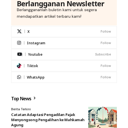
Berlangganan Newsletter
Berlanggananlah buletin kami untuk segera
mendapatkan artikel terbaru kami!
X
Follow
Instagram
Follow
Youtube
Subscribe
Tiktok
Follow
WhatsApp
Follow
Top News
Berita Terkini
Catatan Adaptasi Pengadilan Pajak
Menyongsong Pengalihan ke Mahkamah
Agung