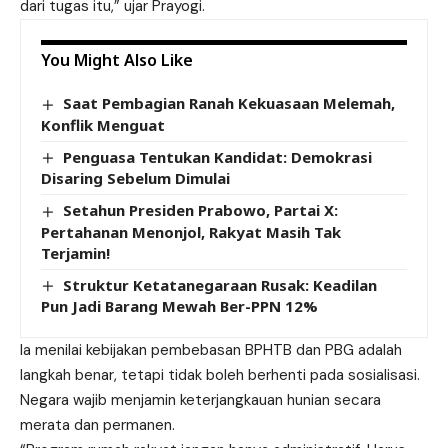
dari tugas itu,” ujar Prayogi.
You Might Also Like
Saat Pembagian Ranah Kekuasaan Melemah,
Konflik Menguat
Penguasa Tentukan Kandidat: Demokrasi
Disaring Sebelum Dimulai
Setahun Presiden Prabowo, Partai X:
Pertahanan Menonjol, Rakyat Masih Tak
Terjamin!
Struktur Ketatanegaraan Rusak: Keadilan
Pun Jadi Barang Mewah Ber-PPN 12%
Ia menilai kebijakan pembebasan BPHTB dan PBG adalah
langkah benar, tetapi tidak boleh berhenti pada sosialisasi.
Negara wajib menjamin keterjangkauan hunian secara
merata dan permanen.