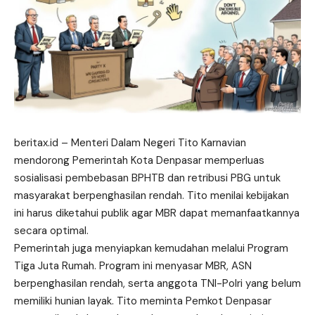
beritax.id
– Menteri Dalam Negeri Tito Karnavian
mendorong Pemerintah Kota Denpasar memperluas
sosialisasi pembebasan BPHTB dan retribusi PBG untuk
masyarakat berpenghasilan rendah. Tito
menilai
kebijakan
ini harus diketahui publik agar MBR dapat memanfaatkannya
secara optimal.
Pemerintah juga menyiapkan kemudahan melalui Program
Tiga Juta Rumah. Program ini menyasar MBR, ASN
berpenghasilan rendah, serta anggota TNI-Polri yang belum
memiliki hunian layak. Tito meminta Pemkot Denpasar