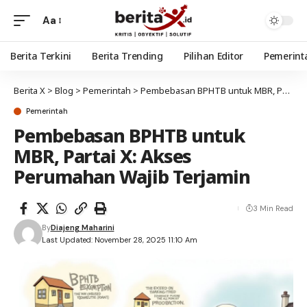
Aa
Berita Terkini
Berita Trending
Pilihan Editor
Pemerint
Berita X
>
Blog
>
Pemerintah
>
Pembebasan BPHTB untuk MBR, Partai X: Akses Perumahan Wajib Terjamin
Pemerintah
Pembebasan BPHTB untuk
MBR, Partai X: Akses
Perumahan Wajib Terjamin
3 Min Read
By
Diajeng Maharini
Last Updated: November 28, 2025 11:10 Am