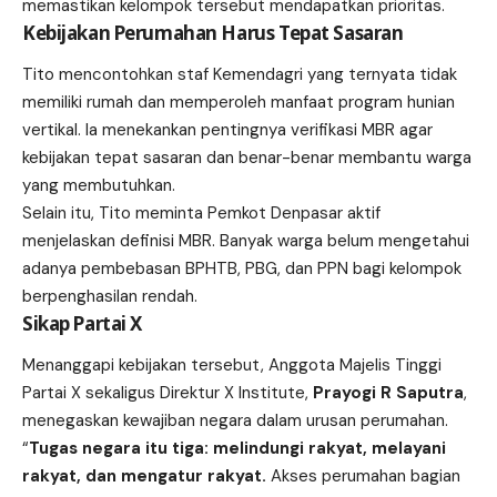
memastikan kelompok tersebut mendapatkan prioritas.
Kebijakan Perumahan Harus Tepat Sasaran
Tito mencontohkan staf Kemendagri yang ternyata tidak
memiliki rumah dan memperoleh manfaat program hunian
vertikal. Ia menekankan pentingnya verifikasi MBR agar
kebijakan tepat sasaran dan benar-benar membantu warga
yang membutuhkan.
Selain itu, Tito meminta Pemkot Denpasar aktif
menjelaskan definisi MBR. Banyak warga belum mengetahui
adanya pembebasan BPHTB, PBG, dan PPN bagi kelompok
berpenghasilan rendah.
Sikap Partai X
Menanggapi kebijakan tersebut, Anggota Majelis Tinggi
Partai X sekaligus Direktur X Institute,
Prayogi R Saputra
,
menegaskan kewajiban negara dalam urusan perumahan.
“
Tugas negara itu tiga: melindungi rakyat, melayani
rakyat, dan mengatur rakyat.
Akses perumahan bagian