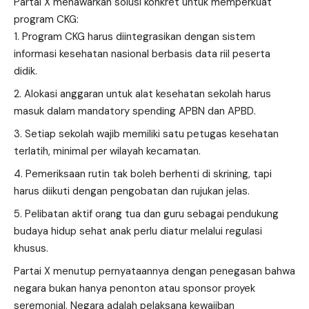
Partai X menawarkan solusi konkret untuk memperkuat
program CKG:
Program CKG harus diintegrasikan dengan sistem
informasi kesehatan nasional berbasis data riil peserta
didik.
Alokasi anggaran untuk alat kesehatan sekolah harus
masuk dalam mandatory spending APBN dan APBD.
Setiap sekolah wajib memiliki satu petugas kesehatan
terlatih, minimal per wilayah kecamatan.
Pemeriksaan rutin tak boleh berhenti di skrining, tapi
harus diikuti dengan pengobatan dan rujukan jelas.
Pelibatan aktif orang tua dan guru sebagai pendukung
budaya hidup sehat anak perlu diatur melalui regulasi
khusus.
Partai X menutup pernyataannya dengan penegasan bahwa
negara bukan hanya penonton atau sponsor proyek
seremonial. Negara adalah pelaksana kewajiban