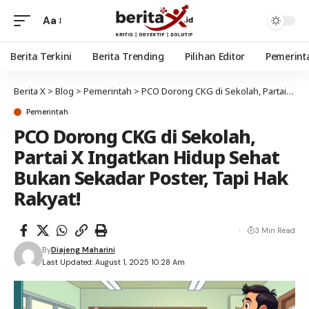
Aa
Berita Terkini
Berita Trending
Pilihan Editor
Pemerint
Berita X
>
Blog
>
Pemerintah
>
PCO Dorong CKG di Sekolah, Partai X Ingatkan Hidup Sehat Bukan Sekadar Poster, Tapi Hak Rakyat!
Pemerintah
PCO Dorong CKG di Sekolah,
Partai X Ingatkan Hidup Sehat
Bukan Sekadar Poster, Tapi Hak
Rakyat!
3 Min Read
By
Diajeng Maharini
Last Updated: August 1, 2025 10:28 Am