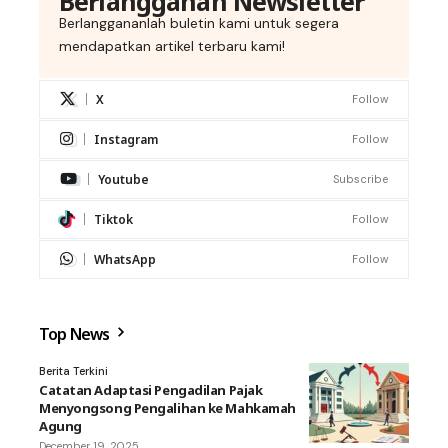
Berlangganan Newsletter
Berlanggananlah buletin kami untuk segera
mendapatkan artikel terbaru kami!
X
Follow
Instagram
Follow
Youtube
Subscribe
Tiktok
Follow
WhatsApp
Follow
Top News
Berita Terkini
Catatan Adaptasi Pengadilan Pajak
Menyongsong Pengalihan ke Mahkamah
Agung
December 19, 2025