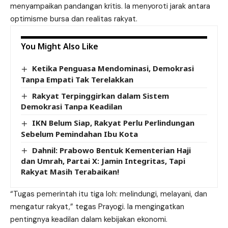
menyampaikan pandangan kritis. Ia menyoroti jarak antara
optimisme bursa dan realitas rakyat.
You Might Also Like
Ketika Penguasa Mendominasi, Demokrasi
Tanpa Empati Tak Terelakkan
Rakyat Terpinggirkan dalam Sistem
Demokrasi Tanpa Keadilan
IKN Belum Siap, Rakyat Perlu Perlindungan
Sebelum Pemindahan Ibu Kota
Dahnil: Prabowo Bentuk Kementerian Haji
dan Umrah, Partai X: Jamin Integritas, Tapi
Rakyat Masih Terabaikan!
“Tugas pemerintah itu tiga loh: melindungi, melayani, dan
mengatur rakyat,” tegas Prayogi. Ia mengingatkan
pentingnya keadilan dalam kebijakan ekonomi.