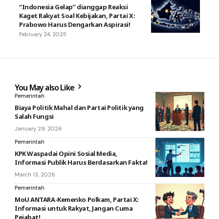
“Indonesia Gelap” dianggap Reaksi
Kaget Rakyat Soal Kebijakan, Partai X:
Prabowo Harus Dengarkan Aspirasi!
February 24, 2025
You May also Like
Pemerintah
Biaya Politik Mahal dan Partai Politik yang
Salah Fungsi
January 29, 2026
Pemerintah
KPK Waspadai Opini Sosial Media,
Informasi Publik Harus Berdasarkan Fakta!
March 13, 2026
Pemerintah
MoU ANTARA-Kemenko Polkam, Partai X:
Informasi untuk Rakyat, Jangan Cuma
Pejabat!