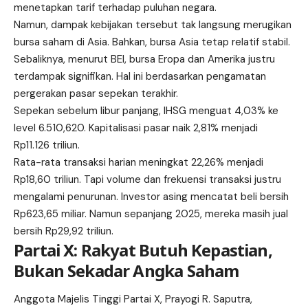
menetapkan tarif terhadap puluhan negara.
Namun, dampak kebijakan tersebut tak langsung merugikan
bursa saham di Asia. Bahkan, bursa Asia tetap relatif stabil.
Sebaliknya, menurut BEI, bursa Eropa dan Amerika justru
terdampak
signifikan
. Hal ini berdasarkan pengamatan
pergerakan pasar sepekan terakhir.
Sepekan sebelum libur panjang, IHSG menguat 4,03% ke
level 6.510,620. Kapitalisasi pasar naik 2,81% menjadi
Rp11.126 triliun.
Rata-rata transaksi harian meningkat 22,26% menjadi
Rp18,60 triliun. Tapi volume dan frekuensi transaksi justru
mengalami penurunan. Investor asing mencatat beli bersih
Rp623,65 miliar. Namun sepanjang 2025, mereka masih jual
bersih Rp29,92 triliun.
Partai X: Rakyat Butuh Kepastian,
Bukan Sekadar Angka
Saham
Anggota Majelis Tinggi Partai X, Prayogi R. Saputra,