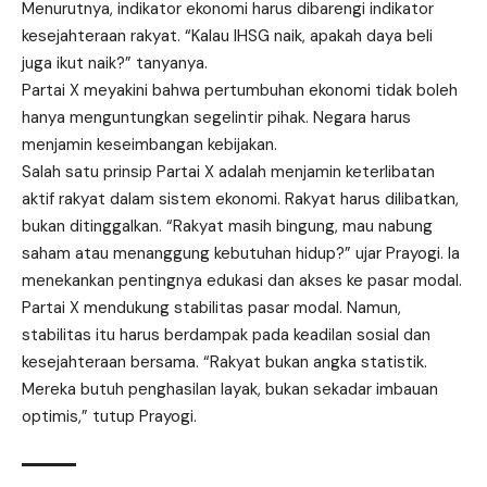
Menurutnya, indikator ekonomi harus dibarengi indikator
kesejahteraan rakyat. “Kalau IHSG naik, apakah daya beli
juga ikut naik?” tanyanya.
Partai X meyakini bahwa pertumbuhan
ekonomi
tidak boleh
hanya menguntungkan segelintir pihak. Negara harus
menjamin keseimbangan kebijakan.
Salah satu prinsip Partai X adalah menjamin keterlibatan
aktif rakyat dalam sistem ekonomi. Rakyat harus dilibatkan,
bukan ditinggalkan. “Rakyat masih bingung, mau nabung
saham atau menanggung kebutuhan hidup?” ujar Prayogi. Ia
menekankan pentingnya edukasi dan akses ke pasar modal.
Partai X mendukung stabilitas pasar modal. Namun,
stabilitas itu harus berdampak pada keadilan sosial dan
kesejahteraan bersama. “Rakyat bukan angka statistik.
Mereka butuh penghasilan layak, bukan sekadar imbauan
optimis,” tutup Prayogi.