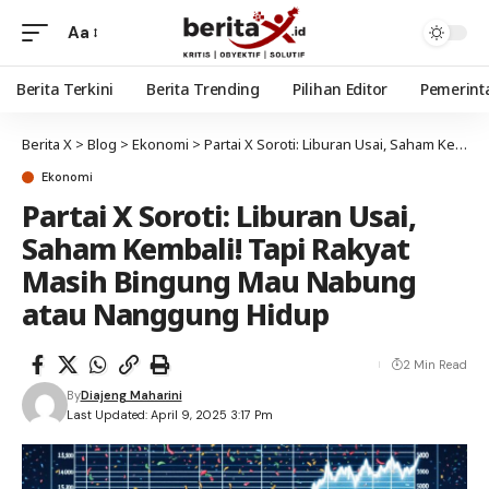
Aa
Berita Terkini
Berita Trending
Pilihan Editor
Pemerint
Berita X
>
Blog
>
Ekonomi
>
Partai X Soroti: Liburan Usai, Saham Kembali! Tapi Rakyat Masih Bingung Mau Nabung atau Nanggung Hidup
Ekonomi
Partai X Soroti: Liburan Usai,
Saham Kembali! Tapi Rakyat
Masih Bingung Mau Nabung
atau Nanggung Hidup
2 Min Read
By
Diajeng Maharini
Last Updated: April 9, 2025 3:17 Pm