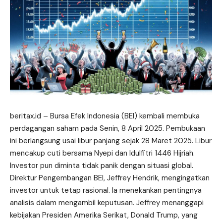
beritax.id – Bursa Efek Indonesia (BEI) kembali membuka
perdagangan saham pada Senin, 8 April 2025. Pembukaan
ini berlangsung usai libur panjang sejak 28 Maret 2025. Libur
mencakup cuti bersama Nyepi dan Idulfitri 1446 Hijriah.
Investor pun diminta tidak panik dengan situasi global.
Direktur Pengembangan BEI, Jeffrey Hendrik, mengingatkan
investor untuk tetap rasional. Ia menekankan pentingnya
analisis dalam mengambil keputusan. Jeffrey menanggapi
kebijakan
Presiden Amerika Serikat, Donald Trump, yang