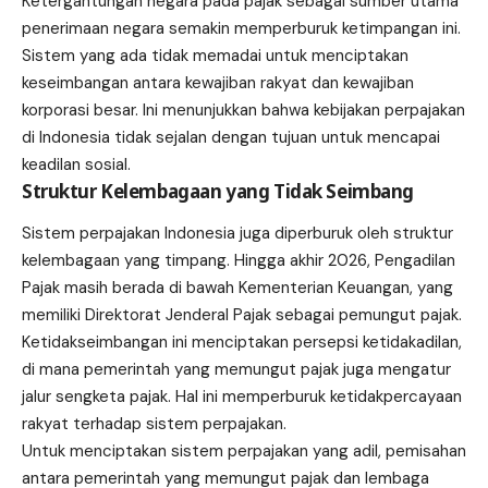
Ketergantungan negara pada pajak sebagai sumber utama
penerimaan negara semakin memperburuk ketimpangan ini.
Sistem yang ada tidak memadai untuk menciptakan
keseimbangan antara kewajiban rakyat dan kewajiban
korporasi besar. Ini menunjukkan bahwa kebijakan perpajakan
di Indonesia tidak sejalan dengan tujuan untuk mencapai
keadilan sosial.
Struktur Kelembagaan yang Tidak Seimbang
Sistem perpajakan Indonesia juga diperburuk oleh struktur
kelembagaan yang timpang. Hingga akhir 2026, Pengadilan
Pajak masih berada di bawah Kementerian Keuangan, yang
memiliki Direktorat Jenderal Pajak sebagai pemungut pajak.
Ketidakseimbangan ini menciptakan persepsi ketidakadilan,
di mana pemerintah yang memungut pajak juga mengatur
jalur sengketa pajak. Hal ini memperburuk ketidakpercayaan
rakyat terhadap sistem perpajakan.
Untuk menciptakan sistem perpajakan yang adil, pemisahan
antara pemerintah yang memungut pajak dan lembaga