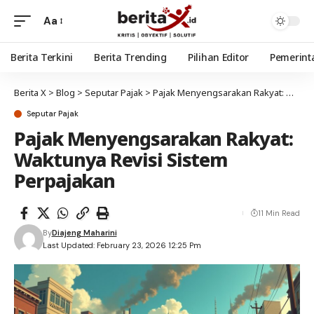
Aa
Berita Terkini
Berita Trending
Pilihan Editor
Pemerint
Berita X
>
Blog
>
Seputar Pajak
>
Pajak Menyengsarakan Rakyat: Waktunya Revisi Sistem Perpajakan
Seputar Pajak
Pajak Menyengsarakan Rakyat:
Waktunya Revisi Sistem
Perpajakan
11 Min Read
By
Diajeng Maharini
Last Updated: February 23, 2026 12:25 Pm