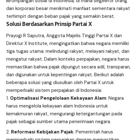
ketimpangan sosial di Indonesia, di mana segelintir orang
dan korporasi besar menikmati manfaat sementara rakyat
terhimpit dengan beban pajak yang semakin berat.
Solusi Berdasarkan Prinsip Partai X
Prayogi R Saputra, Anggota Majelis Tinggi Partai X dan
Direktur X Institute, mengingatkan bahwa negara memiliki
tiga tugas utama: melindungi rakyat, melayani rakyat, dan
mengatur rakyat. Dalam konteks perpajakan, negara harus
memastikan bahwa pajak dipungut secara adil, transparan,
dan digunakan untuk kepentingan rakyat. Berikut adalah
beberapa solusi yang diusulkan oleh Partai X untuk
memperbaiki sistem perpajakan di Indonesia:
Optimalisasi Pengelolaan Kekayaan Alam
: Negara
harus mengelola kekayaan alam Indonesia untuk
kemakmuran rakyat, mengurangi ketergantungan pada
pajak sebagai sumber utama penerimaan negara.
Reformasi Kebijakan Pajak
: Pemerintah harus
memperbaiki sistem perpajakan dengan memastikan