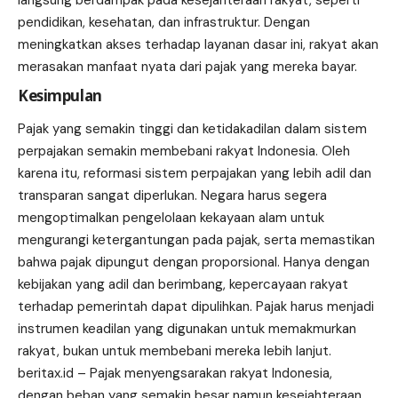
langsung berdampak pada kesejahteraan rakyat, seperti
pendidikan, kesehatan, dan infrastruktur. Dengan
meningkatkan akses terhadap layanan dasar ini, rakyat akan
merasakan manfaat nyata dari pajak yang mereka bayar.
Kesimpulan
Pajak yang semakin tinggi dan ketidakadilan dalam sistem
perpajakan semakin membebani rakyat Indonesia. Oleh
karena itu, reformasi sistem perpajakan yang lebih adil dan
transparan sangat diperlukan. Negara harus segera
mengoptimalkan pengelolaan kekayaan alam untuk
mengurangi ketergantungan pada pajak, serta memastikan
bahwa pajak dipungut dengan proporsional. Hanya dengan
kebijakan yang adil dan berimbang, kepercayaan rakyat
terhadap pemerintah dapat dipulihkan. Pajak harus menjadi
instrumen keadilan yang digunakan untuk memakmurkan
rakyat, bukan untuk membebani mereka lebih lanjut.
beritax.id
– Pajak menyengsarakan rakyat Indonesia,
dengan beban yang semakin besar namun kesejahteraan