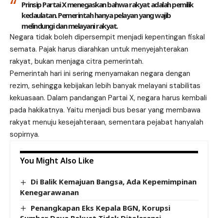
Prinsip Partai X menegaskan bahwa rakyat adalah pemilik
kedaulatan. Pemerintah hanya pelayan yang wajib
melindungi dan melayani rakyat.
Negara tidak boleh dipersempit menjadi kepentingan fiskal
semata. Pajak harus diarahkan untuk menyejahterakan
rakyat, bukan menjaga citra pemerintah.
Pemerintah hari ini sering menyamakan negara dengan
rezim, sehingga kebijakan lebih banyak melayani stabilitas
kekuasaan. Dalam pandangan Partai X, negara harus kembali
pada hakikatnya. Yaitu menjadi bus besar yang membawa
rakyat menuju kesejahteraan, sementara pejabat hanyalah
sopirnya.
You Might Also Like
Di Balik Kemajuan Bangsa, Ada Kepemimpinan
Kenegarawanan
Penangkapan Eks Kepala BGN, Korupsi