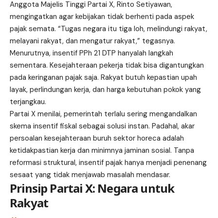
Anggota Majelis Tinggi Partai X, Rinto Setiyawan,
mengingatkan agar kebijakan tidak berhenti pada aspek
pajak semata. “Tugas negara itu tiga loh, melindungi rakyat,
melayani rakyat, dan mengatur rakyat,” tegasnya.
Menurutnya, insentif PPh 21 DTP hanyalah langkah
sementara. Kesejahteraan pekerja tidak bisa digantungkan
pada keringanan pajak saja. Rakyat butuh kepastian upah
layak, perlindungan kerja, dan harga kebutuhan pokok yang
terjangkau.
Partai X menilai, pemerintah terlalu sering mengandalkan
skema insentif fiskal sebagai solusi instan. Padahal, akar
persoalan kesejahteraan buruh sektor horeca adalah
ketidakpastian kerja dan minimnya jaminan sosial. Tanpa
reformasi struktural, insentif pajak hanya menjadi penenang
sesaat yang tidak menjawab masalah mendasar.
Prinsip Partai X: Negara untuk
Rakyat