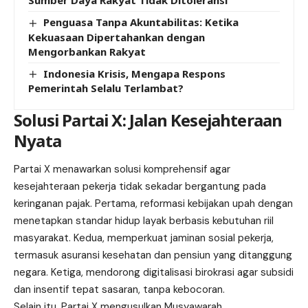
Sumber Daya Rakyat Tidak Ditoleransi
Penguasa Tanpa Akuntabilitas: Ketika
Kekuasaan Dipertahankan dengan
Mengorbankan Rakyat
Indonesia Krisis, Mengapa Respons
Pemerintah Selalu Terlambat?
Solusi Partai X: Jalan Kesejahteraan
Nyata
Partai X
menawarkan solusi komprehensif agar
kesejahteraan pekerja tidak sekadar bergantung pada
keringanan pajak. Pertama, reformasi kebijakan upah dengan
menetapkan standar hidup layak berbasis kebutuhan riil
masyarakat. Kedua, memperkuat jaminan sosial pekerja,
termasuk asuransi kesehatan dan pensiun yang ditanggung
negara. Ketiga, mendorong digitalisasi birokrasi agar subsidi
dan insentif tepat sasaran, tanpa kebocoran.
Selain itu, Partai X mengusulkan Musyawarah