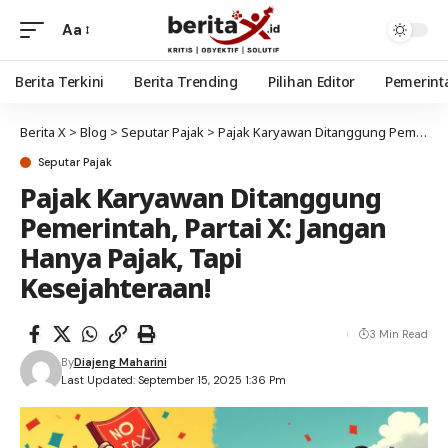
Aa
Berita Terkini
Berita Trending
Pilihan Editor
Pemerint
Berita X
>
Blog
>
Seputar Pajak
>
Pajak Karyawan Ditanggung Pemerintah, Partai X: Jangan Hanya Pajak, Tapi Kesejahteraan!
Seputar Pajak
Pajak Karyawan Ditanggung
Pemerintah, Partai X: Jangan
Hanya Pajak, Tapi
Kesejahteraan!
3 Min Read
By
Diajeng Maharini
Last Updated: September 15, 2025 1:36 Pm