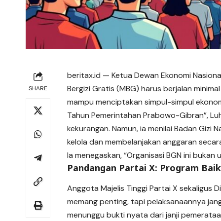
beritax.id
— Ketua Dewan Ekonomi Nasiona
Bergizi Gratis (MBG) harus berjalan minima
SHARE
mampu menciptakan simpul-simpul ekonomi
Tahun Pemerintahan Prabowo-Gibran”, Lu
kekurangan. Namun, ia menilai Badan Gizi 
kelola dan membelanjakan anggaran secar
Ia menegaskan, “Organisasi BGN ini bukan 
Pandangan Partai X: Program Baik
Anggota Majelis Tinggi Partai X sekaligus D
memang penting, tapi pelaksanaannya jang
menunggu bukti nyata dari janji pemerataa