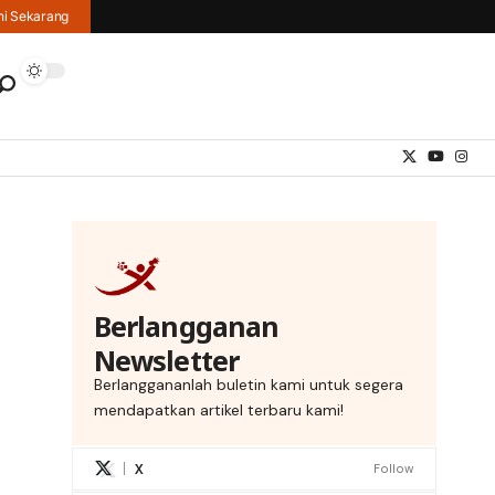
hi Sekarang
Berlangganan
Newsletter
Berlanggananlah buletin kami untuk segera
mendapatkan artikel terbaru kami!
X
Follow