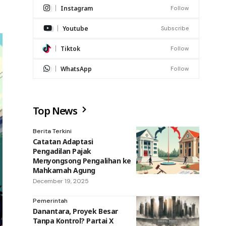
Instagram
Follow
Youtube
Subscribe
Tiktok
Follow
WhatsApp
Follow
Top News
Berita Terkini
Catatan Adaptasi
Pengadilan Pajak
Menyongsong Pengalihan ke
Mahkamah Agung
December 19, 2025
Pemerintah
Danantara, Proyek Besar
Tanpa Kontrol? Partai X