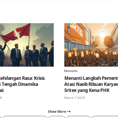
Ekonomi
ehilangan Rasa: Krisis
Menanti Langkah Pemeri
i Tengah Dinamika
Atasi Nasib Ribuan Kary
si
Sritex yang Kena PHK
26
March 7, 2025
Show More