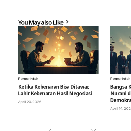
You May also Like
Pemerintah
Pemerintah
Ketika Kebenaran Bisa Ditawar,
Bangsa K
Lahir Kebenaran Hasil Negosiasi
Nurani d
Demokra
April 23, 2026
April 14, 20