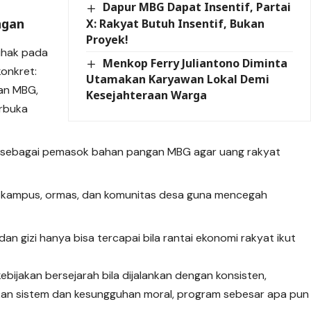
Dapur MBG Dapat Insentif, Partai
ngan
X: Rakyat Butuh Insentif, Bukan
Proyek!
ihak pada
Menkop Ferry Juliantono Diminta
konkret:
Utamakan Karyawan Lokal Demi
ran MBG,
Kesejahteraan Warga
erbuka
l sebagai pemasok bahan pangan MBG agar uang rakyat
kan kampus, ormas, dan komunitas desa guna mencegah
n gizi hanya bisa tercapai bila rantai ekonomi rakyat ikut
kebijakan bersejarah bila dijalankan dengan konsisten,
ikan sistem dan kesungguhan moral, program sebesar apa pun