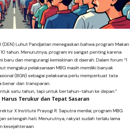
l (DEN) Luhut Pandjaitan menegaskan bahwa program Makan
l 10 tahun. Menurutnya, program ini sangat penting karena
 baru dan mengurangi kemiskinan di daerah. Dalam forum “1
hut mengakui
pelaksanaan
MBG masih memiliki banyak
Nasional (BGN) sebagai pelaksana perlu memperkuat tata
a benar dan transparan.
untuk satu tahun, tapi untuk bertahun-tahun ke depan.”
 Harus Terukur dan Tepat Sasaran
irektur X Institute Prayogi R. Saputra menilai, program MBG
an setengah hati. Menurutnya, rakyat sudah terlalu lama
n kesejahteraan.