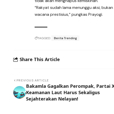
tidak akan menghapus kemiskinan.
“Rakyat sudah lama menunggu aksi, bukan la
wacana prestisius,” pungkas Prayogi.
TAGGED:
Berita Trending
Share This Article
PREVIOUS ARTICLE
Bakamla Gagalkan Perompak, Partai X
Keamanan Laut Harus Sekaligus
Sejahterakan Nelayan!