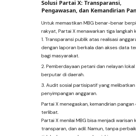
Solusi Partai X: Transparansi,
Pengawasan, dan Kemandirian Pa
Untuk memastikan MBG benar-benar berp
rakyat, Partai X menawarkan tiga langkah 
Transparansi publik atas realisasi angga
dengan laporan berkala dan akses data t
bagi masyarakat.
Pemberdayaan petani dan nelayan loka
berputar di daerah.
Audit sosial partisipatif yang melibat
penyimpangan anggaran.
Partai X menegaskan, kemandirian pangan da
terlibat.
Partai X menilai MBG bisa menjadi warisan 
transparan, dan adil. Namun, tanpa perba