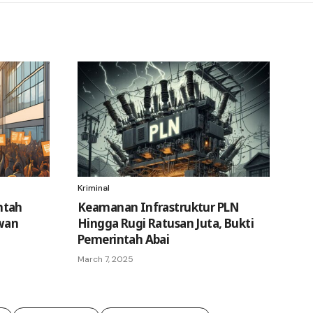
Kriminal
ntah
Keamanan Infrastruktur PLN
awan
Hingga Rugi Ratusan Juta, Bukti
Pemerintah Abai
March 7, 2025