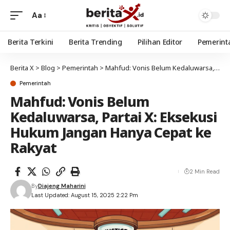
Aa
Berita Terkini
Berita Trending
Pilihan Editor
Pemerint
Berita X
>
Blog
>
Pemerintah
>
Mahfud: Vonis Belum Kedaluwarsa, Partai X: Eksekusi Hukum Jangan Hanya Cepat ke Rakyat
Pemerintah
Mahfud: Vonis Belum
Kedaluwarsa, Partai X: Eksekusi
Hukum Jangan Hanya Cepat ke
Rakyat
2 Min Read
By
Diajeng Maharini
Last Updated: August 15, 2025 2:22 Pm