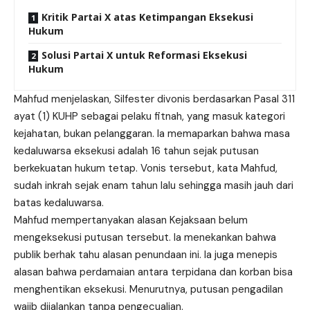
Kritik Partai X atas Ketimpangan Eksekusi
Hukum
Solusi Partai X untuk Reformasi Eksekusi
Hukum
Mahfud menjelaskan, Silfester divonis berdasarkan Pasal 311
ayat (1) KUHP sebagai pelaku fitnah, yang masuk kategori
kejahatan, bukan pelanggaran. Ia memaparkan bahwa masa
kedaluwarsa eksekusi adalah 16 tahun sejak putusan
berkekuatan hukum tetap. Vonis tersebut, kata Mahfud,
sudah inkrah
sejak
enam tahun lalu sehingga masih jauh dari
batas kedaluwarsa.
Mahfud mempertanyakan alasan Kejaksaan belum
mengeksekusi putusan tersebut. Ia menekankan bahwa
publik berhak tahu alasan penundaan ini. Ia juga menepis
alasan bahwa perdamaian antara terpidana dan korban bisa
menghentikan eksekusi. Menurutnya, putusan pengadilan
wajib dijalankan tanpa pengecualian.