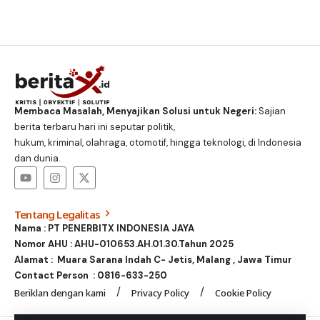
Membaca Masalah, Menyajikan Solusi untuk Negeri:
Sajian
berita terbaru hari ini seputar politik,
hukum, kriminal, olahraga, otomotif, hingga teknologi, di Indonesia
dan dunia.
Tentang Legalitas
Nama : PT PENERBITX INDONESIA JAYA
Nomor AHU : AHU-010653.AH.01.30.Tahun 2025
Alamat : Muara Sarana Indah C- Jetis, Malang , Jawa Timur
Contact Person :
0816-633-250
Beriklan dengan kami
Privacy Policy
Cookie Policy