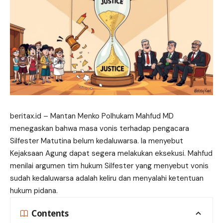
beritax.id
– Mantan Menko Polhukam Mahfud MD
menegaskan bahwa masa vonis terhadap pengacara
Silfester Matutina belum kedaluwarsa. Ia menyebut
Kejaksaan Agung dapat segera melakukan eksekusi. Mahfud
menilai argumen tim hukum Silfester yang menyebut vonis
sudah kedaluwarsa adalah keliru dan menyalahi ketentuan
hukum pidana.
Contents