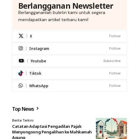
Berlangganan Newsletter
Berlanggananlah buletin kami untuk segera
mendapatkan artikel terbaru kami!
X
Follow
Instagram
Follow
Youtube
Subscribe
Tiktok
Follow
WhatsApp
Follow
Top News
Berita Terkini
Catatan Adaptasi Pengadilan Pajak
Menyongsong Pengalihan ke Mahkamah
Agung