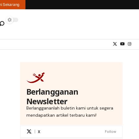
hi Sekarang
Berlangganan
Newsletter
Berlanggananlah buletin kami untuk segera
mendapatkan artikel terbaru kami!
X
Follow