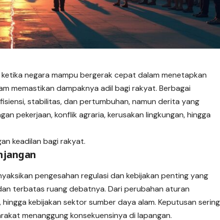
asa ketika negara mampu bergerak cepat dalam menetapkan
lam memastikan dampaknya adil bagi rakyat. Berbagai
fisiensi, stabilitas, dan pertumbuhan, namun derita yang
gan pekerjaan, konflik agraria, kerusakan lingkungan, hingga
an keadilan bagi rakyat.
anjangan
nyaksikan pengesahan regulasi dan kebijakan penting yang
, dan terbatas ruang debatnya. Dari perubahan aturan
l, hingga kebijakan sektor sumber daya alam. Keputusan serin
arakat menanggung konsekuensinya di lapangan.