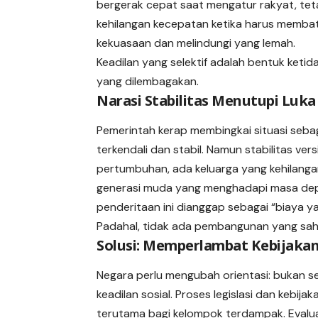
bergerak cepat saat mengatur rakyat, tet
kehilangan kecepatan ketika harus membat
kekuasaan dan melindungi yang lemah.
Keadilan yang selektif adalah bentuk ketid
yang dilembagakan.
Narasi Stabilitas Menutupi Luka 
Pemerintah kerap membingkai situasi seba
terkendali dan stabil. Namun stabilitas versi
pertumbuhan, ada keluarga yang kehilang
generasi muda yang menghadapi masa depan 
penderitaan ini dianggap sebagai “biaya y
Padahal, tidak ada pembangunan yang sah
Solusi: Memperlambat Kebijaka
Negara perlu mengubah orientasi: bukan s
keadilan sosial. Proses legislasi dan kebija
terutama bagi kelompok terdampak. Evalua