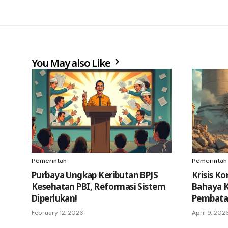
You May also Like
Pemerintah
Pemerintah
Purbaya Ungkap Keributan BPJS
Krisis Ko
Kesehatan PBI, Reformasi Sistem
Bahaya 
Diperlukan!
Pembata
February 12, 2026
April 9, 202