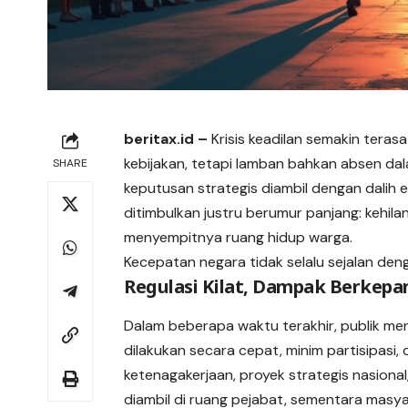
beritax.id
–
Krisis keadilan semakin ter
kebijakan, tetapi lamban bahkan absen da
SHARE
keputusan strategis diambil dengan dalih e
ditimbulkan justru berumur panjang: kehilan
menyempitnya ruang hidup warga.
Kecepatan negara tidak selalu sejalan deng
Regulasi Kilat, Dampak Berkep
Dalam beberapa waktu terakhir, publik me
dilakukan secara cepat, minim partisipasi
ketenagakerjaan, proyek strategis nasiona
diambil di ruang pejabat, sementara masy