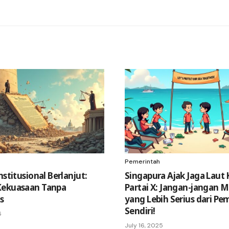
Pemerintah
nstitusional Berlanjut:
Singapura Ajak Jaga Laut 
Kekuasaan Tanpa
Partai X: Jangan-jangan 
s
yang Lebih Serius dari Pe
Sendiri!
6
July 16, 2025