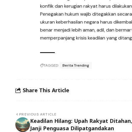
konflik dan kerugian rakyat harus dilakuk
Penegakan hukum wajib ditegakkan secara 
ukuran keberhasilan negara harus dikemba
benar menjadi lebih aman, adil, dan berma
memperpanjang krisis keadilan yang ditan
TAGGED:
Berita Trending
Share This Article
PREVIOUS ARTICLE
Keadilan Hilang: Upah Rakyat Ditahan
Janji Penguasa Dilipatgandakan