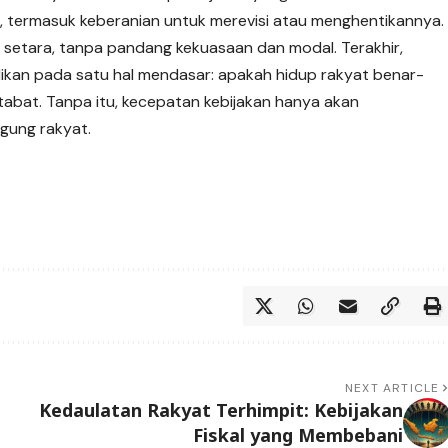
an, termasuk keberanian untuk merevisi atau menghentikannya.
setara, tanpa pandang kekuasaan dan modal. Terakhir,
likan pada satu hal mendasar: apakah hidup rakyat benar-
rtabat. Tanpa itu, kecepatan kebijakan hanya akan
ggung rakyat.
NEXT ARTICLE
,
Kedaulatan Rakyat Terhimpit: Kebijakan
Fiskal yang Membebani