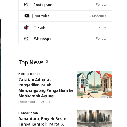
Instagram
Follow
Youtube
Subscribe
Tiktok
Follow
WhatsApp
Follow
Top News
Berita Terkini
Catatan Adaptasi
Pengadilan Pajak
Menyongsong Pengalihan ke
Mahkamah Agung
December 19, 2025
Pemerintah
Danantara, Proyek Besar
Tanpa Kontrol? Partai X