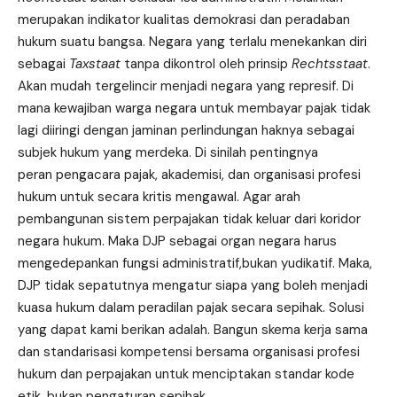
merupakan indikator kualitas demokrasi dan peradaban
hukum suatu bangsa. Negara yang terlalu menekankan diri
sebagai
Taxstaat
tanpa dikontrol oleh prinsip
Rechtsstaat
.
Akan mudah tergelincir menjadi negara yang represif. Di
mana kewajiban warga negara untuk membayar pajak tidak
lagi diiringi dengan jaminan perlindungan haknya sebagai
subjek hukum yang merdeka. Di sinilah pentingnya
peran pengacara pajak, akademisi, dan organisasi profesi
hukum untuk secara kritis mengawal. Agar arah
pembangunan sistem perpajakan tidak keluar dari koridor
negara hukum. Maka DJP sebagai organ negara harus
mengedepankan fungsi administratif,bukan yudikatif. Maka,
DJP tidak sepatutnya mengatur siapa yang boleh menjadi
kuasa hukum dalam peradilan pajak secara sepihak. Solusi
yang dapat kami berikan adalah. Bangun skema kerja sama
dan standarisasi kompetensi bersama organisasi profesi
hukum dan perpajakan untuk menciptakan standar kode
etik, bukan pengaturan sepihak.