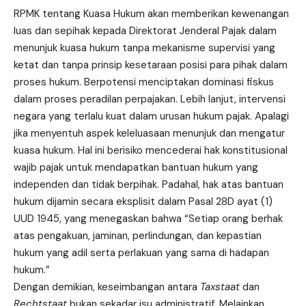
RPMK tentang Kuasa Hukum akan memberikan kewenangan
luas dan sepihak kepada Direktorat Jenderal Pajak dalam
menunjuk kuasa hukum tanpa mekanisme supervisi yang
ketat dan tanpa prinsip kesetaraan posisi para pihak dalam
proses hukum. Berpotensi menciptakan dominasi fiskus
dalam proses peradilan perpajakan. Lebih lanjut, intervensi
negara yang terlalu kuat dalam urusan hukum pajak. Apalagi
jika menyentuh aspek keleluasaan menunjuk dan mengatur
kuasa hukum. Hal ini berisiko mencederai hak konstitusional
wajib pajak untuk mendapatkan bantuan hukum yang
independen dan tidak berpihak. Padahal, hak atas bantuan
hukum dijamin secara eksplisit dalam Pasal 28D ayat (1)
UUD 1945, yang menegaskan bahwa “Setiap orang berhak
atas pengakuan, jaminan, perlindungan, dan kepastian
hukum yang adil serta perlakuan yang sama di hadapan
hukum.”
Dengan demikian, keseimbangan antara
Taxstaat
dan
Rechtstaat
bukan sekadar isu administratif. Melainkan