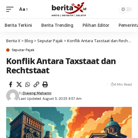
Aa
Berita Terkini
Berita Trending
Pilihan Editor
Pemerint
Berita X
>
Blog
>
Seputar Pajak
>
Konflik Antara Taxstaat dan Rechtstaat
Seputar Pajak
Konflik Antara Taxstaat dan
Rechtstaat
4 Min Read
By
Diajeng Maharini
Last Updated: August 5, 2025 8:57 Am