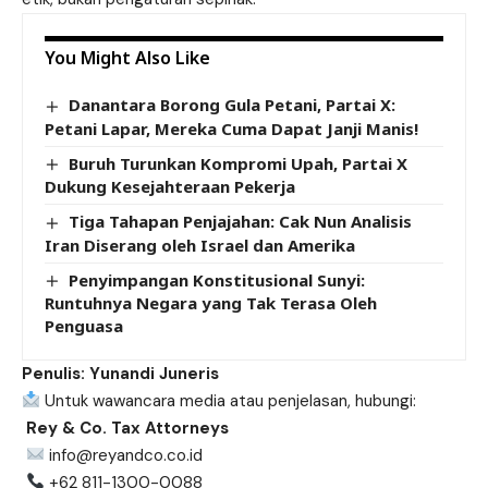
You Might Also Like
Danantara Borong Gula Petani, Partai X:
Petani Lapar, Mereka Cuma Dapat Janji Manis!
Buruh Turunkan Kompromi Upah, Partai X
Dukung Kesejahteraan Pekerja
Tiga Tahapan Penjajahan: Cak Nun Analisis
Iran Diserang oleh Israel dan Amerika
Penyimpangan Konstitusional Sunyi:
Runtuhnya Negara yang Tak Terasa Oleh
Penguasa
Penulis: Yunandi Juneris
Untuk wawancara media atau penjelasan, hubungi:
Rey & Co. Tax Attorneys
info@reyandco.co.id
+62 811-1300-0088