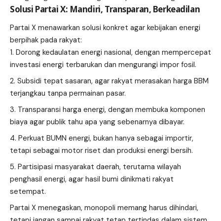
Solusi Partai X: Mandiri, Transparan, Berkeadilan
Partai X menawarkan solusi konkret agar kebijakan energi
berpihak pada rakyat:
Dorong kedaulatan energi nasional, dengan mempercepat
investasi energi terbarukan dan mengurangi impor fosil.
Subsidi tepat sasaran, agar rakyat merasakan harga BBM
terjangkau tanpa permainan pasar.
Transparansi harga energi, dengan membuka komponen
biaya agar publik tahu apa yang sebenarnya dibayar.
Perkuat BUMN energi, bukan hanya sebagai importir,
tetapi sebagai motor riset dan produksi energi bersih.
Partisipasi masyarakat daerah, terutama wilayah
penghasil energi, agar hasil bumi dinikmati rakyat
setempat.
Partai X
menegaskan, monopoli memang harus dihindari,
tetapi jangan sampai rakyat tetap tertindas dalam sistem