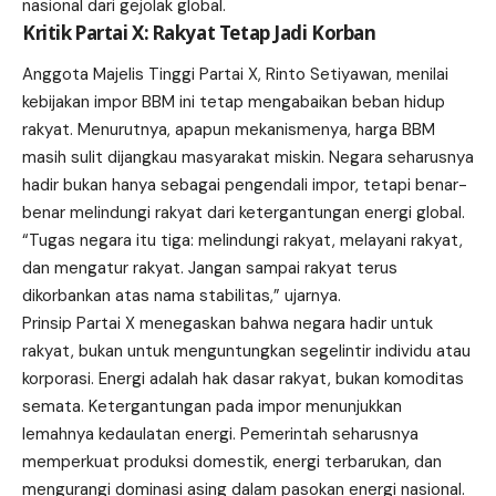
nasional dari gejolak global.
Kritik Partai X: Rakyat Tetap Jadi Korban
Anggota Majelis Tinggi Partai X, Rinto Setiyawan, menilai
kebijakan impor BBM ini tetap mengabaikan beban hidup
rakyat. Menurutnya, apapun mekanismenya, harga BBM
masih sulit dijangkau masyarakat miskin. Negara seharusnya
hadir bukan hanya sebagai pengendali impor, tetapi benar-
benar melindungi rakyat dari ketergantungan energi global.
“Tugas negara itu tiga: melindungi rakyat, melayani rakyat,
dan mengatur rakyat. Jangan sampai rakyat terus
dikorbankan atas nama stabilitas,” ujarnya.
Prinsip Partai X menegaskan bahwa negara hadir untuk
rakyat, bukan untuk menguntungkan segelintir individu atau
korporasi. Energi adalah hak dasar rakyat, bukan komoditas
semata. Ketergantungan pada impor menunjukkan
lemahnya kedaulatan energi. Pemerintah seharusnya
memperkuat produksi domestik, energi terbarukan, dan
mengurangi dominasi asing dalam pasokan energi nasional.