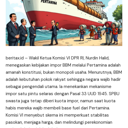
beritax.id
– Wakil Ketua Komisi VI DPR RI, Nurdin Halid,
menegaskan kebijakan impor BBM melalui Pertamina adalah
amanah konstitusi, bukan monopoli usaha. Menurutnya, BBM
adalah kebutuhan pokok rakyat sehingga negara wajib hadir
sebagai pengendali utama. Ia menekankan mekanisme
impor satu pintu selaras dengan Pasal 33 UUD 1945. SPBU
swasta juga tetap diberi kuota impor, namun saat
kuota
habis mereka wajib membeli base fuel dari Pertamina.
Komisi VI menyebut skema ini memperkuat stabilitas
pasokan, menjaga harga, dan melindungi perekonomian