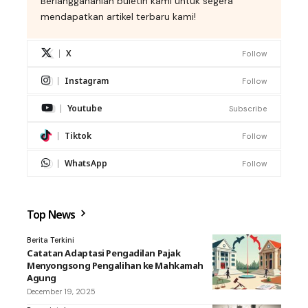
Berlanggananlah buletin kami untuk segera
mendapatkan artikel terbaru kami!
X
Follow
Instagram
Follow
Youtube
Subscribe
Tiktok
Follow
WhatsApp
Follow
Top News
Berita Terkini
Catatan Adaptasi Pengadilan Pajak
Menyongsong Pengalihan ke Mahkamah
Agung
December 19, 2025