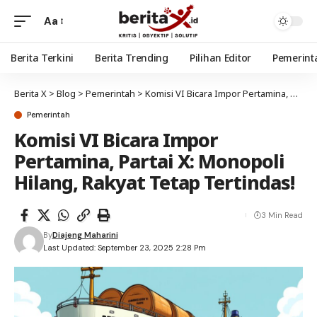
Aa
Berita Terkini
Berita Trending
Pilihan Editor
Pemerint
Berita X
>
Blog
>
Pemerintah
>
Komisi VI Bicara Impor Pertamina, Partai X: Monopoli Hilang, Rakyat Tetap Tertindas!
Pemerintah
Komisi VI Bicara Impor
Pertamina, Partai X: Monopoli
Hilang, Rakyat Tetap Tertindas!
3 Min Read
By
Diajeng Maharini
Last Updated: September 23, 2025 2:28 Pm