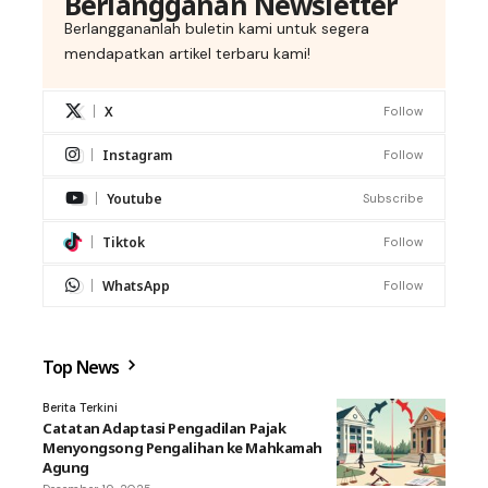
Berlangganan Newsletter
Berlanggananlah buletin kami untuk segera
mendapatkan artikel terbaru kami!
X
Follow
Instagram
Follow
Youtube
Subscribe
Tiktok
Follow
WhatsApp
Follow
Top News
Berita Terkini
Catatan Adaptasi Pengadilan Pajak
Menyongsong Pengalihan ke Mahkamah
Agung