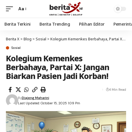
Aa
Berita Terkini
Berita Trending
Pilihan Editor
Pemerint
Berita X
>
Blog
>
Sosial
>
Kolegium Kemenkes Berbahaya, Partai X: Jangan Biarkan Pasien Jadi Korban!
Sosial
Kolegium Kemenkes
Berbahaya, Partai X: Jangan
Biarkan Pasien Jadi Korban!
4 Min Read
By
Diajeng Maharini
Last Updated: October 15, 2025 1:09 Pm