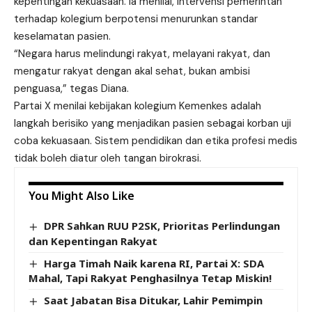
kepentingan kekuasaan. Ia menilai, intervensi pemerintah
terhadap kolegium berpotensi menurunkan standar
keselamatan pasien.
“Negara harus melindungi rakyat, melayani rakyat, dan
mengatur rakyat dengan akal sehat, bukan ambisi
penguasa,” tegas Diana.
Partai X menilai kebijakan kolegium Kemenkes adalah
langkah berisiko yang menjadikan pasien sebagai korban uji
coba kekuasaan. Sistem pendidikan dan etika profesi medis
tidak boleh diatur oleh tangan birokrasi.
You Might Also Like
DPR Sahkan RUU P2SK, Prioritas Perlindungan
dan Kepentingan Rakyat
Harga Timah Naik karena RI, Partai X: SDA
Mahal, Tapi Rakyat Penghasilnya Tetap Miskin!
Saat Jabatan Bisa Ditukar, Lahir Pemimpin