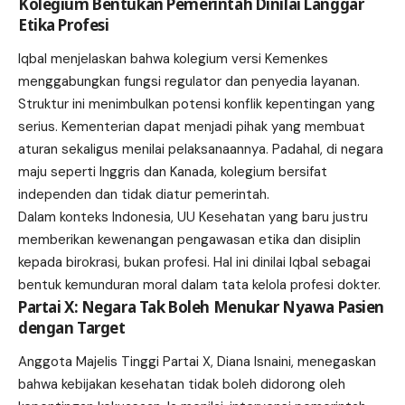
Kolegium Bentukan Pemerintah Dinilai Langgar
Etika Profesi
Iqbal menjelaskan bahwa kolegium versi Kemenkes
menggabungkan fungsi regulator dan penyedia layanan.
Struktur ini menimbulkan potensi konflik kepentingan yang
serius. Kementerian dapat menjadi pihak yang membuat
aturan sekaligus menilai pelaksanaannya. Padahal, di negara
maju seperti Inggris dan Kanada, kolegium bersifat
independen dan tidak diatur pemerintah.
Dalam konteks Indonesia, UU Kesehatan yang baru justru
memberikan kewenangan pengawasan etika dan disiplin
kepada birokrasi, bukan profesi. Hal ini dinilai Iqbal sebagai
bentuk kemunduran moral dalam tata kelola profesi dokter.
Partai X: Negara Tak Boleh Menukar Nyawa Pasien
dengan Target
Anggota Majelis Tinggi Partai X, Diana Isnaini, menegaskan
bahwa kebijakan kesehatan tidak boleh didorong oleh