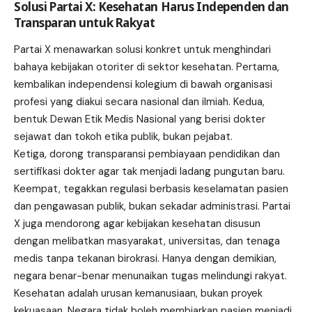
Solusi Partai X: Kesehatan Harus Independen dan
Transparan untuk Rakyat
Partai X menawarkan solusi konkret untuk menghindari
bahaya kebijakan otoriter di sektor kesehatan. Pertama,
kembalikan independensi kolegium di bawah organisasi
profesi yang diakui secara nasional dan ilmiah. Kedua,
bentuk Dewan Etik Medis Nasional yang berisi dokter
sejawat dan tokoh etika publik, bukan pejabat.
Ketiga, dorong transparansi pembiayaan pendidikan dan
sertifikasi dokter agar tak menjadi ladang pungutan baru.
Keempat, tegakkan regulasi berbasis keselamatan pasien
dan pengawasan publik, bukan sekadar administrasi. Partai
X juga mendorong agar kebijakan kesehatan disusun
dengan melibatkan masyarakat, universitas, dan tenaga
medis tanpa tekanan birokrasi. Hanya dengan demikian,
negara benar-benar menunaikan tugas melindungi rakyat.
Kesehatan adalah urusan kemanusiaan, bukan proyek
kekuasaan. Negara tidak boleh membiarkan pasien menjadi