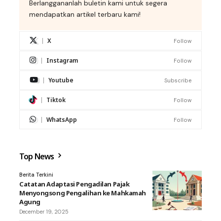
Berlanggananlah buletin kami untuk segera
mendapatkan artikel terbaru kami!
X
Follow
Instagram
Follow
Youtube
Subscribe
Tiktok
Follow
WhatsApp
Follow
Top News
Berita Terkini
Catatan Adaptasi Pengadilan Pajak
Menyongsong Pengalihan ke Mahkamah
Agung
December 19, 2025