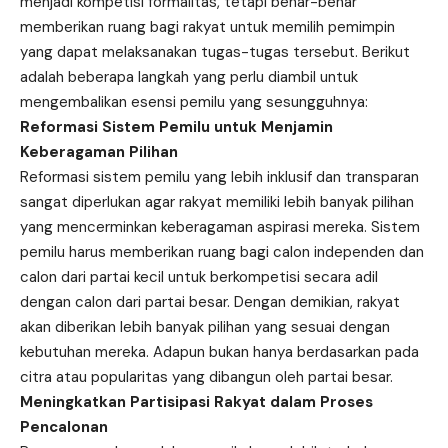
menjadi kompetisi formalitas, tetapi benar-benar
memberikan ruang bagi rakyat untuk memilih pemimpin
yang dapat melaksanakan tugas-tugas tersebut. Berikut
adalah beberapa langkah yang perlu diambil untuk
mengembalikan esensi pemilu yang sesungguhnya:
Reformasi Sistem Pemilu untuk Menjamin
Keberagaman Pilihan
Reformasi sistem pemilu yang lebih inklusif dan transparan
sangat diperlukan agar rakyat memiliki lebih banyak pilihan
yang mencerminkan keberagaman aspirasi mereka. Sistem
pemilu harus memberikan ruang bagi calon independen dan
calon dari partai kecil untuk berkompetisi secara adil
dengan calon dari partai besar. Dengan demikian, rakyat
akan diberikan lebih banyak pilihan yang sesuai dengan
kebutuhan mereka. Adapun bukan hanya berdasarkan pada
citra atau popularitas yang dibangun oleh partai besar.
Meningkatkan Partisipasi Rakyat dalam Proses
Pencalonan