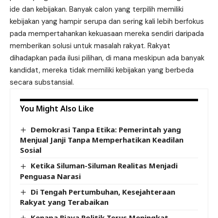
ide dan kebijakan. Banyak calon yang terpilih memiliki
kebijakan yang hampir serupa dan sering kali lebih berfokus
pada mempertahankan kekuasaan mereka sendiri daripada
memberikan solusi untuk masalah rakyat. Rakyat
dihadapkan pada ilusi pilihan, di mana meskipun ada banyak
kandidat, mereka tidak memiliki kebijakan yang berbeda
secara substansial.
You Might Also Like
Demokrasi Tanpa Etika: Pemerintah yang
Menjual Janji Tanpa Memperhatikan Keadilan
Sosial
Ketika Siluman-Siluman Realitas Menjadi
Penguasa Narasi
Di Tengah Pertumbuhan, Kesejahteraan
Rakyat yang Terabaikan
Kenapa Biaya Politik Terus Meningkat,