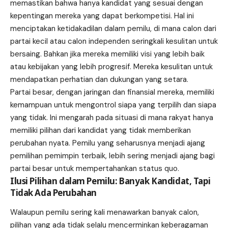
memastikan bahwa hanya kandidat yang sesuai dengan
kepentingan mereka yang dapat berkompetisi. Hal ini
menciptakan ketidakadilan dalam pemilu, di mana calon dari
partai kecil atau calon independen seringkali kesulitan untuk
bersaing. Bahkan jika mereka memiliki visi yang lebih baik
atau kebijakan yang lebih progresif. Mereka kesulitan untuk
mendapatkan perhatian dan dukungan yang setara.
Partai besar, dengan jaringan dan finansial mereka, memiliki
kemampuan untuk mengontrol siapa yang terpilih dan siapa
yang tidak. Ini mengarah pada situasi di mana rakyat hanya
memiliki pilihan dari kandidat yang tidak memberikan
perubahan nyata. Pemilu yang seharusnya menjadi ajang
pemilihan pemimpin terbaik, lebih sering menjadi ajang bagi
partai besar untuk mempertahankan status quo.
Ilusi Pilihan dalam Pemilu: Banyak Kandidat, Tapi
Tidak Ada Perubahan
Walaupun pemilu sering kali menawarkan banyak calon,
pilihan yang ada tidak selalu mencerminkan keberagaman