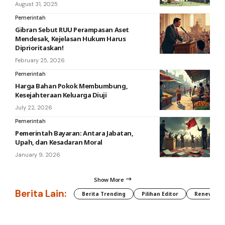
August 31, 2025
Pemerintah
Gibran Sebut RUU Perampasan Aset
Mendesak, Kejelasan Hukum Harus
Diprioritaskan!
February 25, 2026
Pemerintah
Harga Bahan Pokok Membumbung,
Kesejahteraan Keluarga Diuji
July 22, 2026
Pemerintah
Pemerintah Bayaran: Antara Jabatan,
Upah, dan Kesadaran Moral
January 9, 2026
Show More
Berita Lain:
Berita Trending
Pilihan Editor
Renewable