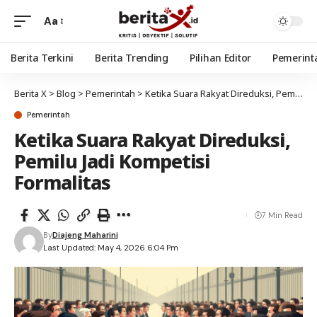
Aa
Berita Terkini
Berita Trending
Pilihan Editor
Pemerint
Berita X
>
Blog
>
Pemerintah
>
Ketika Suara Rakyat Direduksi, Pemilu Jadi Kompetisi Formalitas
Pemerintah
Ketika Suara Rakyat Direduksi,
Pemilu Jadi Kompetisi
Formalitas
7 Min Read
By
Diajeng Maharini
Last Updated: May 4, 2026 6:04 Pm