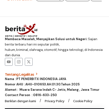
Membaca Masalah, Menyajikan Solusi untuk Negeri:
Sajian
berita terbaru hari ini seputar politik,
hukum, kriminal, olahraga, otomotif, hingga teknologi, di Indonesia
dan dunia.
Tentang Legalitas
Nama : PT PENERBITX INDONESIA JAYA
Nomor AHU : AHU-010653.AH.01.30.Tahun 2025
Alamat : Muara Sarana Indah C- Jetis, Malang , Jawa Timur
Contact Person :
0816-633-250
Beriklan dengan kami
Privacy Policy
Cookie Policy