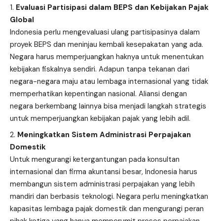
Evaluasi Partisipasi dalam BEPS dan Kebijakan Pajak
Global
Indonesia perlu mengevaluasi ulang partisipasinya dalam
proyek BEPS dan meninjau kembali kesepakatan yang ada.
Negara harus memperjuangkan haknya untuk menentukan
kebijakan fiskalnya sendiri. Adapun tanpa tekanan dari
negara-negara maju atau lembaga internasional yang tidak
memperhatikan kepentingan nasional. Aliansi dengan
negara berkembang lainnya bisa menjadi langkah strategis
untuk memperjuangkan kebijakan pajak yang lebih adil.
Meningkatkan Sistem Administrasi Perpajakan
Domestik
Untuk mengurangi ketergantungan pada konsultan
internasional dan firma akuntansi besar, Indonesia harus
membangun sistem administrasi perpajakan yang lebih
mandiri dan berbasis teknologi. Negara perlu meningkatkan
kapasitas lembaga pajak domestik dan mengurangi peran
pihak ketiga yang hanya memperumit proses perpajakan