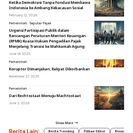
Ketika Demokrasi Tanpa Fondasi Membawa
Indonesia ke Ambang Kekacauan Sosial
February 12, 2026
Pemerintah
Seputar Pajak
Urgensi Partisipasi Publik dalam
Rancangan Peraturan Menteri Keuangan
(RPMK) Kuasa Hukum Pengadilan Pajak
Menjelang Transisi ke Mahkamah Agung
June 18, 2025
Pemerintah
Koruptor Dimanjakan, Rakyat Dikorbankan
November 27, 2025
Pemerintah
Dari Rechtsstaat Menuju Machtsstaat
June 2, 2026
Show More
Berita Lain:
Berita Trending
Pilihan Editor
Renewable