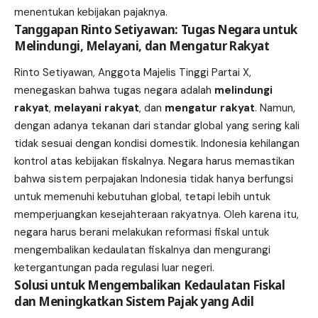
menentukan kebijakan pajaknya.
Tanggapan Rinto Setiyawan: Tugas Negara untuk
Melindungi, Melayani, dan Mengatur Rakyat
Rinto Setiyawan, Anggota Majelis Tinggi Partai X,
menegaskan bahwa tugas negara adalah
melindungi
rakyat
,
melayani rakyat
, dan
mengatur rakyat
. Namun,
dengan adanya tekanan dari standar global yang sering kali
tidak sesuai dengan kondisi domestik. Indonesia kehilangan
kontrol atas kebijakan fiskalnya. Negara harus memastikan
bahwa sistem perpajakan Indonesia tidak hanya berfungsi
untuk memenuhi kebutuhan global, tetapi lebih untuk
memperjuangkan kesejahteraan rakyatnya. Oleh karena itu,
negara harus berani melakukan reformasi fiskal untuk
mengembalikan kedaulatan fiskalnya dan mengurangi
ketergantungan pada regulasi luar negeri.
Solusi untuk Mengembalikan Kedaulatan Fiskal
dan Meningkatkan Sistem Pajak yang Adil