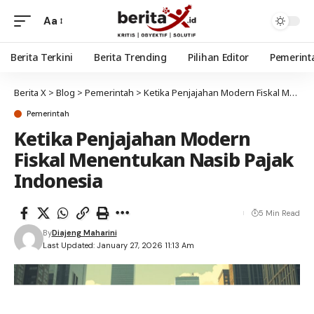
Aa
Berita Terkini
Berita Trending
Pilihan Editor
Pemerint
Berita X
>
Blog
>
Pemerintah
>
Ketika Penjajahan Modern Fiskal Menentukan Nasib Pajak Indonesia
Pemerintah
Ketika Penjajahan Modern
Fiskal Menentukan Nasib Pajak
Indonesia
5 Min Read
By
Diajeng Maharini
Last Updated: January 27, 2026 11:13 Am