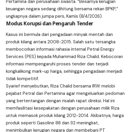
Pertamina dan perusahaan swasta. “Besarnya kerugian
keuangan negara sedang dihitung bersama rekan BPKP,”
ungkapnya dalam jumpa pers, Kamis (8/4/2026).
Modus Korupsi dan Pengaruh Tender
Kasus ini bermula dari pengadaan minyak mentah dan
produk kilang antara 2008-2015. Salah satu tersangka
membocorkan informasi rahasia internal Petral Energy
Services (PES) kepada Muhammad Riza Chalid. Kebocoran
informasi mempengaruhi proses tender dan terjadi
kongkalikong mark-up harga, sehingga pengadaan menjadi
tidak kompetitif.
Syarief menyebutkan, Riza Chalid bersama IRW melobi
pejabat Petral dan Pertamina agar mengeluarkan pedoman
yang bertentangan dengan risalah rapat direksi. Hal ini
memfasilitasi kesepakatan dengan perusahaan milik Riza
untuk memasok produk kilang 2012-2014. Akibatnya, harga
produk seperti Gasoline 88 dan 92 meningkat,
menimbulkan kerugian negara dan membebani PT