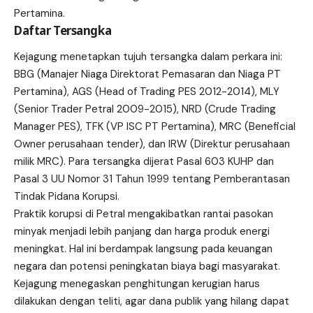
Pertamina.
Daftar Tersangka
Kejagung menetapkan tujuh tersangka dalam perkara ini:
BBG (Manajer Niaga Direktorat Pemasaran dan Niaga PT
Pertamina), AGS (Head of Trading PES 2012-2014), MLY
(Senior Trader Petral 2009-2015), NRD (Crude Trading
Manager PES), TFK (VP ISC PT Pertamina), MRC (Beneficial
Owner perusahaan tender), dan IRW (Direktur perusahaan
milik MRC). Para tersangka dijerat Pasal 603 KUHP dan
Pasal 3 UU Nomor 31 Tahun 1999 tentang Pemberantasan
Tindak Pidana Korupsi.
Praktik korupsi di Petral mengakibatkan rantai pasokan
minyak menjadi lebih panjang dan harga produk energi
meningkat. Hal ini berdampak langsung pada keuangan
negara dan potensi peningkatan biaya bagi masyarakat.
Kejagung menegaskan penghitungan kerugian harus
dilakukan dengan teliti, agar dana publik yang hilang dapat