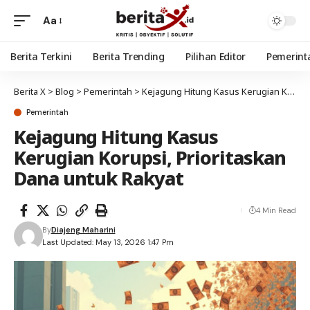
Aa
Berita Terkini
Berita Trending
Pilihan Editor
Pemerint
Berita X
>
Blog
>
Pemerintah
>
Kejagung Hitung Kasus Kerugian Korupsi, Prioritaskan Dana untuk Rakyat
Pemerintah
Kejagung Hitung Kasus
Kerugian Korupsi, Prioritaskan
Dana untuk Rakyat
4 Min Read
By
Diajeng Maharini
Last Updated: May 13, 2026 1:47 Pm