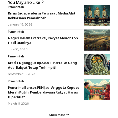
You May also Like
Pemerintah
Krisis Independensi Pers saat Media Alat
Kekuasaan Pemerintah
January 15, 2026
Pemerintah
Negeri Dalam Ekstraksi, Rakyat Menonton
Hasil Buminya
June 10, 2026
Pemerintah
Kredit Nganggur Rp2.000 T, Partai X: Uang
Ada, Rakyat Tetap Terhimpit!
September 18, 2025
Pemerintah
Penerima Bansos PKH Jadi Anggota Kopdes
Merah Putih, Pemberdayaan Rakyat Harus
Diperkuat
March 11, 2026
Show More