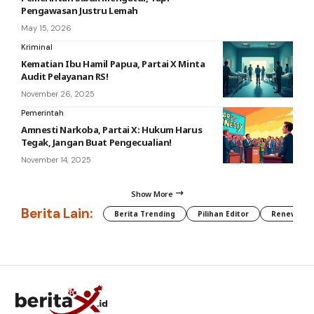
Pengawasan Justru Lemah
May 15, 2026
Kriminal
Kematian Ibu Hamil Papua, Partai X Minta
Audit Pelayanan RS!
November 26, 2025
Pemerintah
Amnesti Narkoba, Partai X: Hukum Harus
Tegak, Jangan Buat Pengecualian!
November 14, 2025
Show More
Berita Lain:
Berita Trending
Pilihan Editor
Renewable