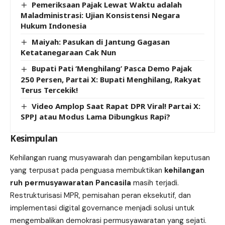
Pemeriksaan Pajak Lewat Waktu adalah
Maladministrasi: Ujian Konsistensi Negara
Hukum Indonesia
Maiyah: Pasukan di Jantung Gagasan
Ketatanegaraan Cak Nun
Bupati Pati ‘Menghilang’ Pasca Demo Pajak
250 Persen, Partai X: Bupati Menghilang, Rakyat
Terus Tercekik!
Video Amplop Saat Rapat DPR Viral! Partai X:
SPPJ atau Modus Lama Dibungkus Rapi?
Kesimpulan
Kehilangan ruang musyawarah dan pengambilan keputusan
yang terpusat pada penguasa membuktikan
kehilangan
ruh permusyawaratan Pancasila
masih terjadi.
Restrukturisasi MPR, pemisahan peran eksekutif, dan
implementasi digital governance menjadi solusi untuk
mengembalikan demokrasi permusyawaratan yang sejati.