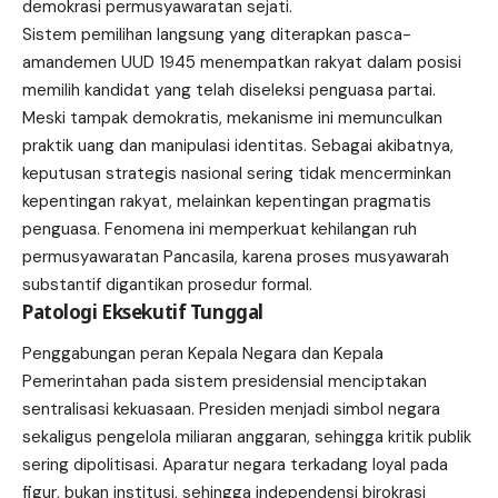
demokrasi permusyawaratan sejati.
Sistem pemilihan langsung yang diterapkan pasca-
amandemen UUD 1945 menempatkan rakyat dalam posisi
memilih kandidat yang telah diseleksi penguasa partai.
Meski tampak demokratis, mekanisme ini memunculkan
praktik uang dan manipulasi identitas. Sebagai akibatnya,
keputusan strategis nasional sering tidak mencerminkan
kepentingan rakyat, melainkan kepentingan pragmatis
penguasa. Fenomena ini memperkuat kehilangan ruh
permusyawaratan Pancasila, karena proses musyawarah
substantif digantikan prosedur formal.
Patologi Eksekutif Tunggal
Penggabungan peran Kepala Negara dan Kepala
Pemerintahan pada sistem presidensial menciptakan
sentralisasi kekuasaan. Presiden menjadi simbol negara
sekaligus pengelola miliaran anggaran, sehingga kritik publik
sering dipolitisasi. Aparatur negara terkadang loyal pada
figur, bukan institusi, sehingga independensi birokrasi