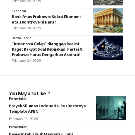
February 24, 2025
Ekonomi
Bank Emas Prabowo: Solusi Ekonomi
atau Kontroversi Baru?
February 24, 2025
Berita Terkini
“Indonesia Gelap” dianggap Reaksi
Kaget Rakyat Soal Kebijakan, Partai X:
Prabowo Harus Dengarkan Aspirasi!
February 24, 2025
You May also Like
Pemerintah
Proyek Siluman Indonesia: Isu Bocornya
Template APBN
February 16, 2026
Pemerintah
Pemerintah Sibuk Mengatur, Tapi