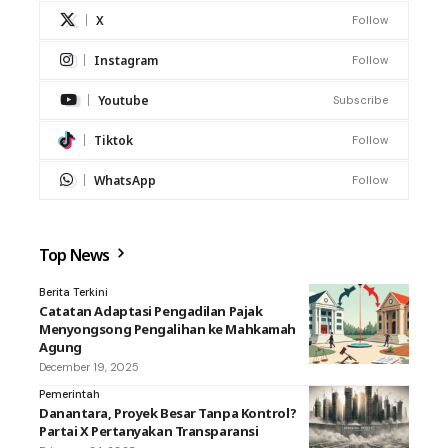
X
Follow
Instagram
Follow
Youtube
Subscribe
Tiktok
Follow
WhatsApp
Follow
Top News
Berita Terkini
Catatan Adaptasi Pengadilan Pajak
Menyongsong Pengalihan ke Mahkamah
Agung
December 19, 2025
Pemerintah
Danantara, Proyek Besar Tanpa Kontrol?
Partai X Pertanyakan Transparansi