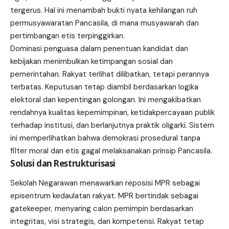
tergerus. Hal ini menambah bukti nyata kehilangan ruh
permusyawaratan Pancasila, di mana musyawarah dan
pertimbangan etis terpinggirkan.
Dominasi penguasa dalam penentuan kandidat dan
kebijakan menimbulkan ketimpangan sosial dan
pemerintahan. Rakyat terlihat dilibatkan, tetapi perannya
terbatas. Keputusan tetap diambil berdasarkan logika
elektoral dan kepentingan golongan. Ini mengakibatkan
rendahnya kualitas kepemimpinan, ketidakpercayaan publik
terhadap institusi, dan berlanjutnya praktik oligarki. Sistem
ini memperlihatkan bahwa demokrasi prosedural tanpa
filter moral dan etis gagal melaksanakan prinsip Pancasila.
Solusi dan Restrukturisasi
Sekolah Negarawan menawarkan reposisi MPR sebagai
episentrum kedaulatan rakyat. MPR bertindak sebagai
gatekeeper, menyaring calon pemimpin berdasarkan
integritas, visi strategis, dan kompetensi. Rakyat tetap