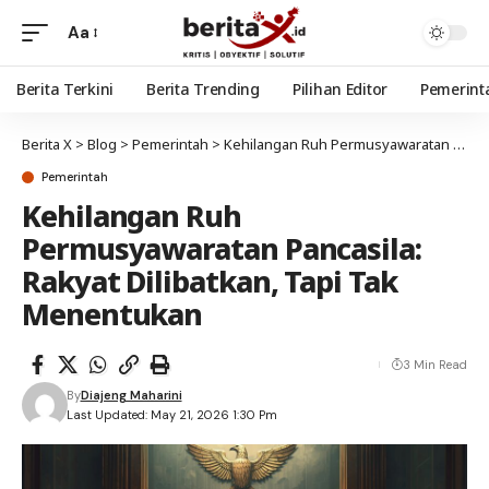
Aa
Berita Terkini
Berita Trending
Pilihan Editor
Pemerint
Berita X
>
Blog
>
Pemerintah
>
Kehilangan Ruh Permusyawaratan Pancasila: Rakyat Dilibatkan, Tapi Tak Menentukan
Pemerintah
Kehilangan Ruh
Permusyawaratan Pancasila:
Rakyat Dilibatkan, Tapi Tak
Menentukan
3 Min Read
By
Diajeng Maharini
Last Updated: May 21, 2026 1:30 Pm