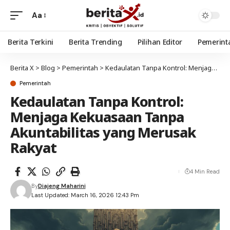
Aa
Berita Terkini
Berita Trending
Pilihan Editor
Pemerint
Berita X
>
Blog
>
Pemerintah
>
Kedaulatan Tanpa Kontrol: Menjaga Kekuasaan Tanpa Akuntabilitas yang Merusak Rakyat
Pemerintah
Kedaulatan Tanpa Kontrol:
Menjaga Kekuasaan Tanpa
Akuntabilitas yang Merusak
Rakyat
4 Min Read
By
Diajeng Maharini
Last Updated: March 16, 2026 12:43 Pm