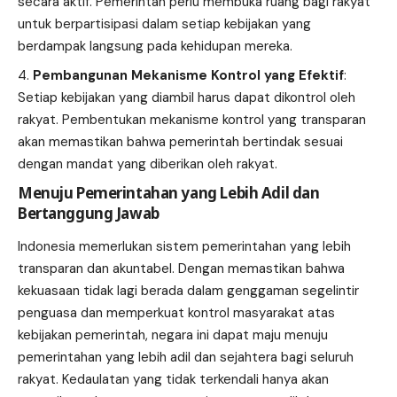
secara aktif. Pemerintah perlu membuka ruang bagi rakyat
untuk berpartisipasi dalam setiap kebijakan yang
berdampak langsung pada kehidupan mereka.
Pembangunan Mekanisme Kontrol yang Efektif
:
Setiap kebijakan yang diambil harus dapat dikontrol oleh
rakyat. Pembentukan mekanisme kontrol yang transparan
akan memastikan bahwa pemerintah bertindak sesuai
dengan mandat yang diberikan oleh rakyat.
Menuju Pemerintahan yang Lebih Adil dan
Bertanggung Jawab
Indonesia memerlukan sistem pemerintahan yang lebih
transparan dan akuntabel. Dengan memastikan bahwa
kekuasaan tidak lagi berada dalam genggaman segelintir
penguasa dan memperkuat kontrol masyarakat atas
kebijakan pemerintah, negara ini dapat maju menuju
pemerintahan yang lebih adil dan sejahtera bagi seluruh
rakyat. Kedaulatan yang tidak terkendali hanya akan