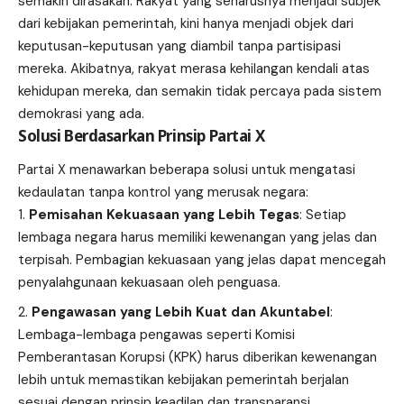
semakin dirasakan. Rakyat yang seharusnya menjadi subjek
dari kebijakan pemerintah, kini hanya menjadi objek dari
keputusan-keputusan yang diambil tanpa partisipasi
mereka. Akibatnya, rakyat merasa kehilangan kendali atas
kehidupan mereka, dan semakin tidak percaya pada sistem
demokrasi yang ada.
Solusi Berdasarkan Prinsip Partai X
Partai X menawarkan beberapa solusi untuk mengatasi
kedaulatan tanpa kontrol yang merusak negara:
Pemisahan Kekuasaan yang Lebih Tegas
: Setiap
lembaga negara harus memiliki kewenangan yang jelas dan
terpisah. Pembagian kekuasaan yang jelas dapat mencegah
penyalahgunaan kekuasaan oleh penguasa.
Pengawasan yang Lebih Kuat dan Akuntabel
:
Lembaga-lembaga pengawas seperti Komisi
Pemberantasan Korupsi (KPK) harus diberikan kewenangan
lebih untuk memastikan kebijakan pemerintah berjalan
sesuai dengan prinsip keadilan dan transparansi.