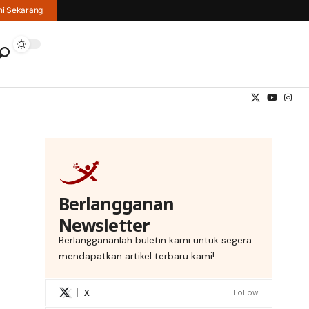
hi Sekarang
Berlangganan
Newsletter
Berlanggananlah buletin kami untuk segera
mendapatkan artikel terbaru kami!
X
Follow