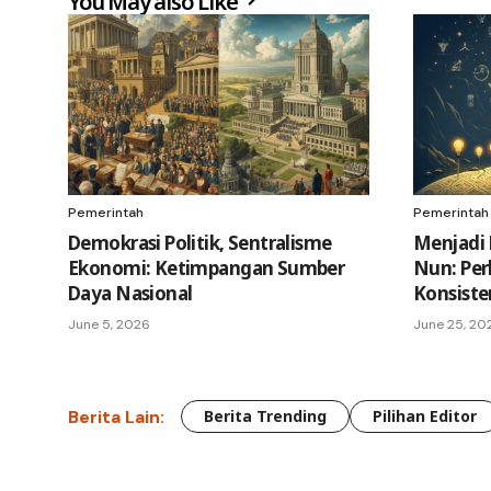
You May also Like
Pemerintah
Pemerintah
Demokrasi Politik, Sentralisme
Menjadi 
Ekonomi: Ketimpangan Sumber
Nun: Pe
Daya Nasional
Konsiste
June 5, 2026
June 25, 20
Berita Lain:
Berita Trending
Pilihan Editor