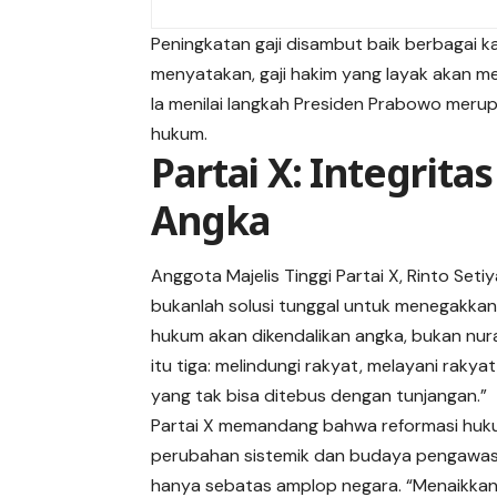
Peningkatan gaji disambut baik berbagai ka
menyatakan, gaji hakim yang layak akan 
Ia menilai langkah Presiden Prabowo mer
hukum.
Partai X: Integrit
Angka
Anggota Majelis Tinggi Partai X, Rinto S
bukanlah solusi tunggal untuk menegakkan k
hukum akan dikendalikan angka, bukan nur
itu tiga: melindungi rakyat, melayani rak
yang tak bisa ditebus dengan tunjangan.”
Partai X memandang bahwa reformasi hukum
perubahan sistemik dan budaya pengawasan
hanya sebatas amplop negara. “Menaikkan 