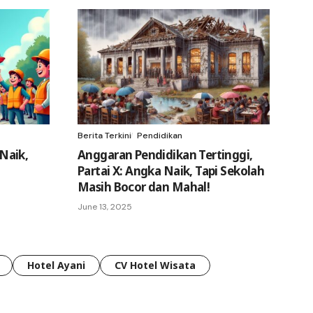
Berita Terkini
Pendidikan
Naik,
Anggaran Pendidikan Tertinggi,
Partai X: Angka Naik, Tapi Sekolah
Masih Bocor dan Mahal!
June 13, 2025
Hotel Ayani
CV Hotel Wisata