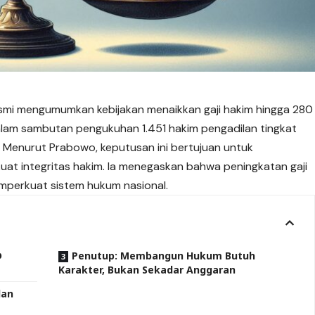
smi mengumumkan kebijakan menaikkan gaji hakim hingga 280
alam sambutan pengukuhan 1.451 hakim pengadilan tingkat
 Menurut Prabowo, keputusan ini bertujuan untuk
at integritas hakim. Ia menegaskan bahwa peningkatan gaji
mperkuat sistem hukum nasional.
p
Penutup: Membangun Hukum Butuh
Karakter, Bukan Sekadar Anggaran
dan