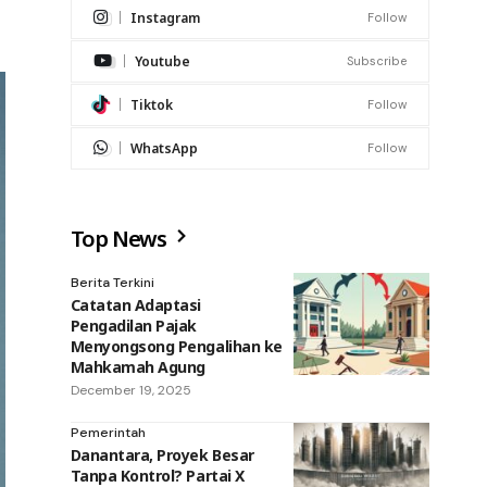
Instagram
Follow
Youtube
Subscribe
Tiktok
Follow
WhatsApp
Follow
Top News
Berita Terkini
Catatan Adaptasi
Pengadilan Pajak
Menyongsong Pengalihan ke
Mahkamah Agung
December 19, 2025
Pemerintah
Danantara, Proyek Besar
Tanpa Kontrol? Partai X