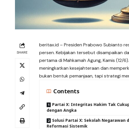
beritax.id
– Presiden Prabowo Subianto re
persen. Kebijakan tersebut disampaikan d
SHARE
pertama di Mahkamah Agung, Kamis (12/6).
meningkatkan kesejahteraan dan memperku
bukan bentuk pemanjaan, tapi strategi me
Contents
Partai X: Integritas Hakim Tak Cuku
dengan Angka
Solusi Partai X: Sekolah Negarawan 
Reformasi Sistemik