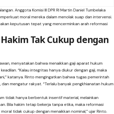
langan. Anggota Komisi III DPR RI Martin Daniel Tumbelaka
memperkuat moral mereka dalam menolak suap dan
intervensi
.
upakan keputusan tepat yang mencerminkan arah reformasi
as Hakim Tak Cukup dengan
etiyawan, menyatakan bahwa menaikkan gaji aparat hukum
eadilan. “Kalau integritas hanya diukur dengan gaji, maka
ani,” katanya. Rinto mengingatkan bahwa tugas pemerintah
yat, dan mengatur rakyat. “Terlalu banyak pengkhianatan hukum
 tidak hanya berbentuk insentif material, melainkan
. Bila hakim tetap bekerja tanpa etika, maka reformasi
moral tidak cukup dengan menaikkan nominal,” ujar Rinto.