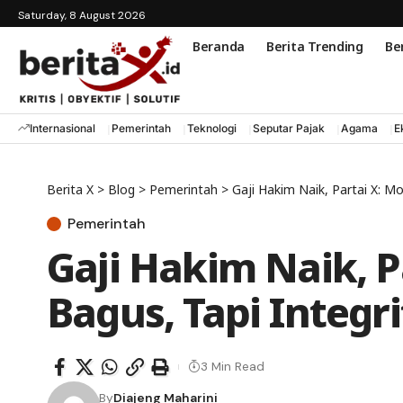
Saturday, 8 August 2026
Beranda
Berita Trending
Ber
Internasional
Pemerintah
Teknologi
Seputar Pajak
Agama
E
Berita X
>
Blog
>
Pemerintah
>
Gaji Hakim Naik, Partai X: Mo
Pemerintah
Gaji Hakim Naik, P
Bagus, Tapi Integri
3 Min Read
By
Diajeng Maharini