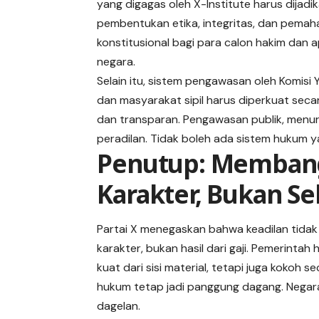
yang digagas oleh X-Institute harus dijadi
pembentukan etika, integritas, dan pema
konstitusional bagi para calon hakim dan 
negara.
Selain itu, sistem pengawasan oleh Komisi Y
dan masyarakat sipil harus diperkuat secar
dan transparan. Pengawasan publik, menuru
peradilan. Tidak boleh ada sistem hukum ya
Penutup: Memban
Karakter, Bukan S
Partai X menegaskan bahwa keadilan tidak b
karakter, bukan hasil dari gaji. Pemerin
kuat dari sisi material, tetapi juga kokoh se
hukum tetap jadi panggung dagang. Negar
dagelan.