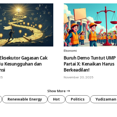
Ekonomi
Eksekutor Gagasan Cak
Buruh Demo Tuntut UMP 
rlu Kesungguhan dan
Partai X: Kenaikan Harus
nsi
Berkeadilan!
25
November 20, 2025
Show More
Renewable Energy
Hot
Politics
Yudizaman