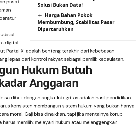
kan pusat
Solusi Bukan Data!
haman
Harga Bahan Pokok
aparatur
Membumbung, Stabilitas Pasar
Dipertaruhkan
udisial
a digital
t Partai X, adalah benteng terakhir dari kebebasan
ng lepas dari kontrol rakyat sebagai pemilik kedaulatan.
gun Hukum Butuh
ekadar Anggaran
isa dibeli dengan angka. Integritas adalah hasil pendidikan
tah harus konsisten membangun sistem hukum yang bukan hanya
cara moral. Gaji bisa dinaikkan, tapi jika mentalnya korup,
a harus memilih: melayani hukum atau melanggengkan