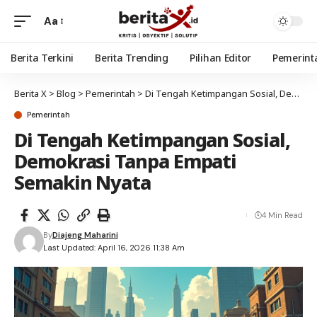
Aa
Berita Terkini
Berita Trending
Pilihan Editor
Pemerint
Berita X
>
Blog
>
Pemerintah
>
Di Tengah Ketimpangan Sosial, Demokrasi Tanpa Empati Semakin Nyata
Pemerintah
Di Tengah Ketimpangan Sosial,
Demokrasi Tanpa Empati
Semakin Nyata
4 Min Read
By
Diajeng Maharini
Last Updated: April 16, 2026 11:38 Am