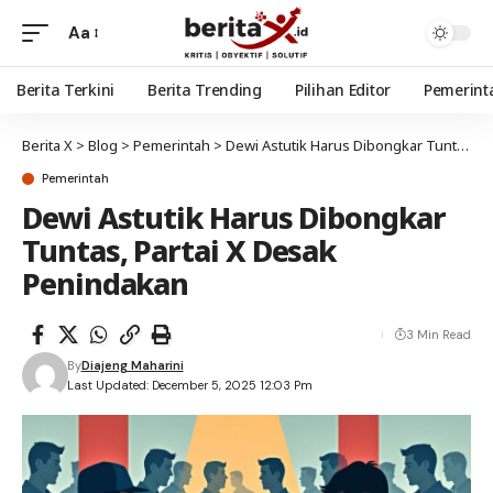
Aa
Berita Terkini
Berita Trending
Pilihan Editor
Pemerint
Berita X
>
Blog
>
Pemerintah
>
Dewi Astutik Harus Dibongkar Tuntas, Partai X Desak Penindakan
Pemerintah
Dewi Astutik Harus Dibongkar
Tuntas, Partai X Desak
Penindakan
3 Min Read
By
Diajeng Maharini
Last Updated: December 5, 2025 12:03 Pm