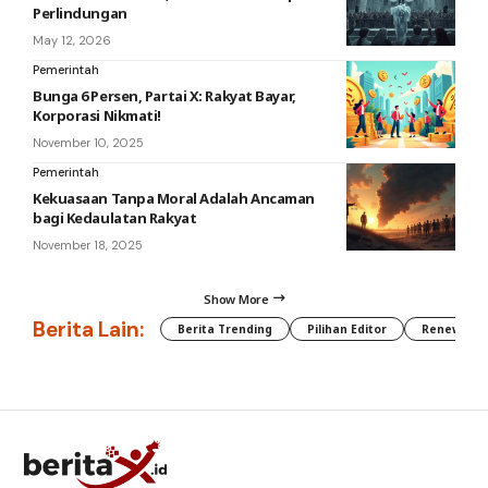
Perlindungan
May 12, 2026
Pemerintah
Bunga 6 Persen, Partai X: Rakyat Bayar,
Korporasi Nikmati!
November 10, 2025
Pemerintah
Kekuasaan Tanpa Moral Adalah Ancaman
bagi Kedaulatan Rakyat
November 18, 2025
Show More
Berita Lain:
Berita Trending
Pilihan Editor
Renewable