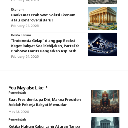
February 24, 2025
Ekonomi
Bank Emas Prabowo: Solusi Ekonomi
atau Kontroversi Baru?
February 24, 2025
Berita Terkini
“Indonesia Gelap” dianggap Reaksi
Kaget Rakyat Soal Kebijakan, Partai X:
Prabowo Harus Dengarkan Aspirasi!
February 24, 2025
You May also Like
Pemerintah
Saat Presiden Lupa Diri, Makna Presiden
Adalah Pekerja Rakyat Memudar
May 13, 2026
Pemerintah
Ketika Hukum Kaku, Lahir Aturan Tanpa