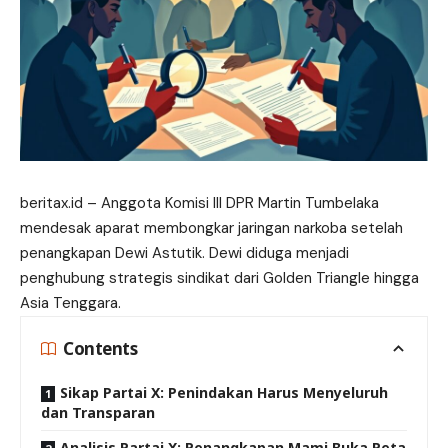
beritax.id
– Anggota Komisi III DPR Martin Tumbelaka
mendesak aparat membongkar jaringan narkoba setelah
penangkapan Dewi Astutik. Dewi diduga menjadi
penghubung strategis sindikat dari Golden Triangle hingga
Asia Tenggara.
Contents
Sikap Partai X: Penindakan Harus Menyeluruh
dan Transparan
Analisis Partai X: Penangkapan Mami Buka Peta