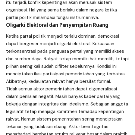
itu terjadi, konflik kepentingan akan merusak sistem
organisasi. Hal yang sama berlaku dalam negara ketika
partai politik melampaui fungsi instrumennya.
Oligarki Elektoral dan Penyempitan Ruang
Ketika partai politik menjadi terlalu dominan, demokrasi
dapat bergeser menjadi oligarki elektoral. Kekuasaan
terkonsentrasi pada penguasa partai yang memiliki akses
dan sumber daya. Rakyat tetap memiliki hak memilih, tetapi
pilihan sering kali sudah difilter sebelumnya. Kondisi ini
menciptakan ilusi partisipasi pemerintahan yang terbatas.
Akibatnya, kedaulatan rakyat hanya bersifat formal.
Tidak semua aktor pemerintahan dapat digeneralisasi
dalam penilaian negatif. Masih banyak kader partai yang
bekerja dengan integritas dan idealisme. Sebagian anggota
legislatif tetap menjaga komitmen terhadap kepentingan
rakyat. Namun sistem pemerintahan sering menciptakan
tekanan yang tidak seimbang. Aktor berintegritas
menghadapi hambatan struktural yang besar dalam praktik