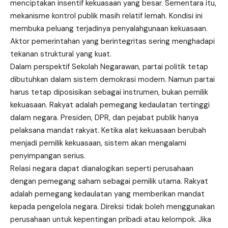
menciptakan insentif kekuasaan yang besar. Sementara itu,
mekanisme kontrol publik masih relatif lemah. Kondisi ini
membuka peluang terjadinya penyalahgunaan kekuasaan.
Aktor pemerintahan yang berintegritas sering menghadapi
tekanan struktural yang kuat.
Dalam perspektif Sekolah Negarawan, partai politik tetap
dibutuhkan dalam sistem demokrasi modern. Namun partai
harus tetap diposisikan sebagai instrumen, bukan pemilik
kekuasaan. Rakyat adalah pemegang kedaulatan tertinggi
dalam negara. Presiden, DPR, dan pejabat publik hanya
pelaksana mandat rakyat. Ketika alat kekuasaan berubah
menjadi pemilik kekuasaan, sistem akan mengalami
penyimpangan serius.
Relasi negara dapat dianalogikan seperti perusahaan
dengan pemegang saham sebagai pemilik utama. Rakyat
adalah pemegang kedaulatan yang memberikan mandat
kepada pengelola negara. Direksi tidak boleh menggunakan
perusahaan untuk kepentingan pribadi atau kelompok. Jika