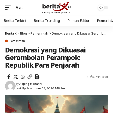
Aa
Berita Terkini
Berita Trending
Pilihan Editor
Pemerint
Berita X
>
Blog
>
Pemerintah
>
Demokrasi yang Dikuasai Gerombolan Perampok: Republik Para Penjarah
Pemerintah
Demokrasi yang Dikuasai
Gerombolan Perampok:
Republik Para Penjarah
6 Min Read
By
Diajeng Maharini
Last Updated: June 22, 2026 1:48 Pm