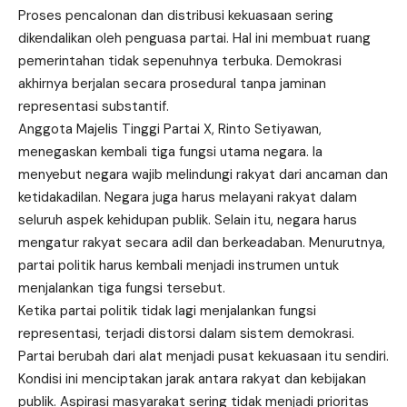
Proses pencalonan dan distribusi kekuasaan sering
dikendalikan oleh penguasa partai. Hal ini membuat ruang
pemerintahan tidak sepenuhnya terbuka. Demokrasi
akhirnya berjalan secara prosedural tanpa jaminan
representasi substantif.
Anggota Majelis Tinggi Partai X, Rinto Setiyawan,
menegaskan kembali tiga fungsi utama negara. Ia
menyebut negara wajib melindungi rakyat dari ancaman dan
ketidakadilan. Negara juga harus melayani rakyat dalam
seluruh aspek kehidupan publik. Selain itu, negara harus
mengatur rakyat secara adil dan berkeadaban. Menurutnya,
partai politik harus kembali menjadi instrumen untuk
menjalankan tiga fungsi tersebut.
Ketika partai politik tidak lagi menjalankan fungsi
representasi, terjadi distorsi dalam sistem demokrasi.
Partai berubah dari alat menjadi pusat kekuasaan itu sendiri.
Kondisi ini menciptakan jarak antara rakyat dan kebijakan
publik. Aspirasi masyarakat sering tidak menjadi prioritas