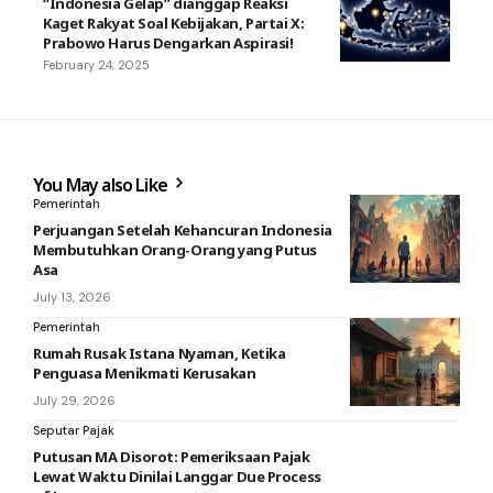
“Indonesia Gelap” dianggap Reaksi
Kaget Rakyat Soal Kebijakan, Partai X:
Prabowo Harus Dengarkan Aspirasi!
February 24, 2025
You May also Like
Pemerintah
Perjuangan Setelah Kehancuran Indonesia
Membutuhkan Orang-Orang yang Putus
Asa
July 13, 2026
Pemerintah
Rumah Rusak Istana Nyaman, Ketika
Penguasa Menikmati Kerusakan
July 29, 2026
Seputar Pajak
Putusan MA Disorot: Pemeriksaan Pajak
Lewat Waktu Dinilai Langgar Due Process