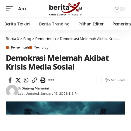
Aa
Berita Terkini
Berita Trending
Pilihan Editor
Pemerint
Berita X
>
Blog
>
Pemerintah
>
Demokrasi Melemah Akibat Krisis Media Sosial
Pemerintah
Teknologi
Demokrasi Melemah Akibat
Krisis Media Sosial
5 Min Read
By
Diajeng Maharini
Last Updated: January 19, 2026 1:13 Pm