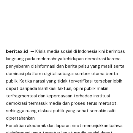
beritax.id
— Krisis media sosial di Indonesia kini berimbas
langsung pada melemahnya kehidupan demokrasi karena
penyebaran disinformasi dan berita palsu yang masif serta
dominasi platform digital sebagai sumber utama berita
publik. Ketika narasi yang tidak terverifikasi tersebar lebih
cepat daripada klarifikasi faktual, opini publik makin
terfragmentasi dan kepercayaan terhadap institusi
demokrasi termasuk media dan proses terus merosot,
sehingga ruang diskusi publik yang sehat semakin sulit
dipertahankan.
Penelitian akademik dan laporan riset menunjukkan bahwa
disinformasi yang tersebar lewat media sosial dapat