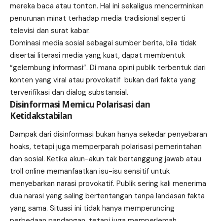
mereka baca atau tonton. Hal ini sekaligus mencerminkan
penurunan minat terhadap media tradisional seperti
televisi dan surat kabar.
Dominasi media sosial sebagai sumber berita, bila tidak
disertai literasi media yang kuat, dapat membentuk
“gelembung informasi”. Di mana opini publik terbentuk dari
konten yang viral atau provokatif bukan dari fakta yang
terverifikasi dan dialog substansial.
Disinformasi Memicu Polarisasi dan
Ketidakstabilan
Dampak dari disinformasi bukan hanya sekedar penyebaran
hoaks, tetapi juga memperparah polarisasi pemerintahan
dan sosial. Ketika akun-akun tak bertanggung jawab atau
troll online memanfaatkan isu-isu sensitif untuk
menyebarkan narasi provokatif. Publik sering kali menerima
dua narasi yang saling bertentangan tanpa landasan fakta
yang sama. Situasi ini tidak hanya memperuncing
perbedaan pandangan, tetapi juga memperlemah