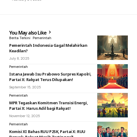
You May also Like
Berita Terkini
Pemerintah
Pemerintah Indonesia Gagal Melahirkan
Keadilan?
July 8, 2025
Pemerintah
Istana Jawab Isu Prabowo Surpres Kapolri,
Partai X: Rakyat Terus Dilupakan!
September 15, 2025
Pemerintah
MPR Tegaskan Komitmen Transisi Energi,
Partai X: Harus Adil bagi Rakyat!
November 12, 2025
Pemerintah
Komisi XI Bahas RUU P2SK, Partai X: RUU
Banyak, Rakyat Masih Tertinggal!