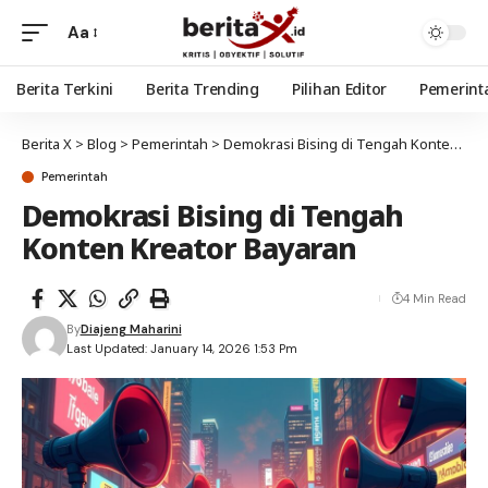
Aa
Berita Terkini
Berita Trending
Pilihan Editor
Pemerint
Berita X
>
Blog
>
Pemerintah
>
Demokrasi Bising di Tengah Konten Kreator Bayaran
Pemerintah
Demokrasi Bising di Tengah
Konten Kreator Bayaran
4 Min Read
By
Diajeng Maharini
Last Updated: January 14, 2026 1:53 Pm