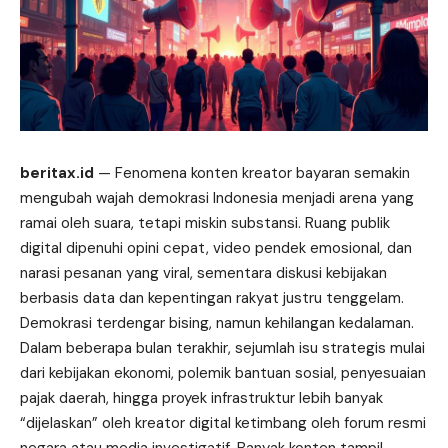
beritax.id
— Fenomena konten kreator bayaran semakin
mengubah wajah demokrasi Indonesia menjadi arena yang
ramai oleh suara, tetapi miskin substansi. Ruang publik
digital dipenuhi opini cepat, video pendek emosional, dan
narasi pesanan yang viral, sementara diskusi kebijakan
berbasis data dan kepentingan rakyat justru tenggelam.
Demokrasi terdengar bising, namun kehilangan kedalaman.
Dalam beberapa bulan terakhir, sejumlah isu strategis mulai
dari kebijakan ekonomi, polemik bantuan sosial, penyesuaian
pajak daerah, hingga proyek infrastruktur lebih banyak
“dijelaskan” oleh kreator digital ketimbang oleh forum resmi
negara atau media investigatif. Banyak konten tampil