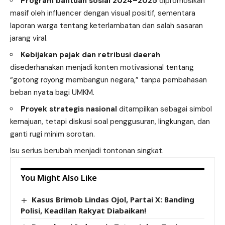
Program bantuan sosial 2024–2025
dipromosikan
masif oleh influencer dengan visual positif, sementara
laporan warga tentang keterlambatan dan salah sasaran
jarang viral.
Kebijakan pajak dan retribusi daerah
disederhanakan menjadi konten motivasional tentang
“gotong royong membangun negara,” tanpa pembahasan
beban nyata bagi UMKM.
Proyek strategis nasional
ditampilkan sebagai simbol
kemajuan, tetapi diskusi soal penggusuran, lingkungan, dan
ganti rugi minim sorotan.
Isu serius berubah menjadi tontonan singkat.
You Might Also Like
Kasus Brimob Lindas Ojol, Partai X: Banding
Polisi, Keadilan Rakyat Diabaikan!