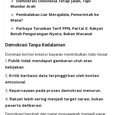
Demokrasi Indonesia Tetap Jalan, Tapi
Mundur Arah
Pembalakan Liar Merajalela, Pemerintah ke
Mana?
Purbaya Turunkan Tarif PPN, Partai X: Rakyat
Butuh Pengurangan Nyata, Bukan Wacana!
Demokrasi Tanpa Kedalaman
Dominasi konten kreator bayaran menimbulkan risiko besar:
Publik tidak mendapat gambaran utuh atas
kebijakan.
Kritik berbasis data terpinggirkan oleh konten
emosional.
Kepercayaan pada proses demokrasi menurun.
Rakyat lebih sering menjadi target narasi, bukan
peserta deliberasi.
Demokrasi berubah dari ruang musyawarah menjadi pasar