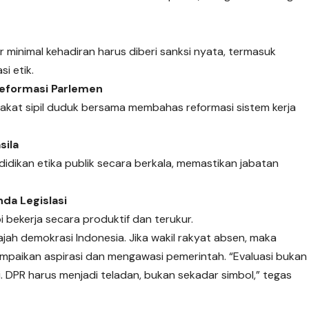
minimal kehadiran harus diberi sanksi nyata, termasuk
i etik.
eformasi Parlemen
rakat sipil duduk bersama membahas reformasi sistem kerja
sila
didikan etika publik secara berkala, memastikan jabatan
da Legislasi
 bekerja secara produktif dan terukur.
ah demokrasi Indonesia. Jika wakil rakyat absen, maka
mpaikan aspirasi dan mengawasi pemerintah. “Evaluasi bukan
 DPR harus menjadi teladan, bukan sekadar simbol,” tegas