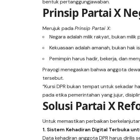
bentuk pertanggungjawaban.
Prinsip Partai X Ne
Merujuk pada
Prinsip Partai X
:
Negara adalah milik rakyat, bukan milik 
Kekuasaan adalah amanah, bukan hak i
Pemimpin harus hadir, bekerja, dan men
Prayogi menegaskan bahwa anggota dewan y
tersebut.
“Kursi DPR bukan tempat untuk sekadar hadi
pada etika pemerintahan yang jujur, disipl
Solusi Partai X Re
Untuk memastikan perbaikan berkelanjutan,
1. Sistem Kehadiran Digital Terbuka unt
Data kehadiran anggota DPR harus dirilis 