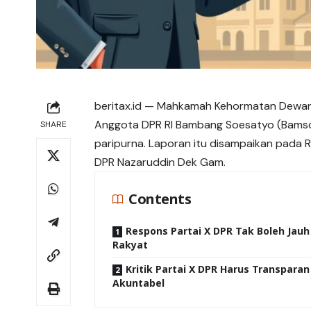
beritax.id
— Mahkamah Kehormatan Dewan (
Anggota DPR RI Bambang Soesatyo (Bamsoe
SHARE
paripurna. Laporan itu disampaikan pada 
DPR Nazaruddin Dek Gam.
Contents
Respons Partai X DPR Tak Boleh Jauh
Rakyat
Kritik Partai X DPR Harus Transparan
Akuntabel