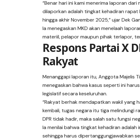
“Benar hari ini kami menerima laporan dar
dilaporkan adalah tingkat kehadiran rapat
hingga akhir November 2025,” ujar Dek Ga
Ia menegaskan MKD akan menelaah laporan 
materiil, pelapor maupun pihak terlapor, 
Respons Partai X D
Rakyat
Menanggapi laporan itu, Anggota Majelis Tin
menegaskan bahwa kasus seperti ini haru
legislatif secara keseluruhan.
“Rakyat berhak mendapatkan wakil yang ha
kembali, tugas negara itu tiga melindungi 
DPR tidak hadir, maka salah satu fungsi ne
Ia menilai bahwa tingkat kehadiran adalah 
sehingga harus dipertanggungjawabkan sec