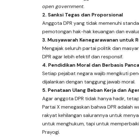
open government
.
2. Sanksi Tegas dan Proporsional
Anggota DPR yang tidak memenuhi standar 
pemotongan hak-hak keuangan dan evaluas
3. Musyawarah Kenegarawanan untuk R
Mengajak seluruh partai politik dan masya
DPR agar lebih efektif dan responsif.
4. Pendidikan Moral dan Berbasis Panca
Setiap pejabat negara wajib mengikuti pen
dijalankan dengan tanggung jawab moral.
5. Penataan Ulang Beban Kerja dan Agen
Agar anggota DPR tidak hanya hadir, tetapi
Partai X menegaskan bahwa DPR adalah waj
rakyat kehilangan salurannya untuk menya
untuk menghukum, tapi untuk memperbaiki.
Prayogi.