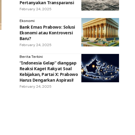
Pertanyakan Transparansi
February 24, 2025
Ekonomi
Bank Emas Prabowo: Solusi
Ekonomi atau Kontroversi
Baru?
February 24, 2025
Berita Terkini
“Indonesia Gelap” dianggap
Reaksi Kaget Rakyat Soal
Kebijakan, Partai X: Prabowo
Harus Dengarkan Aspirasi!
February 24, 2025