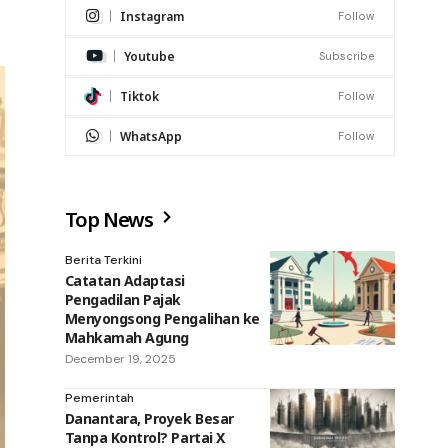
Instagram
Follow
Youtube
Subscribe
Tiktok
Follow
WhatsApp
Follow
Top News
Berita Terkini
Catatan Adaptasi
Pengadilan Pajak
Menyongsong Pengalihan ke
Mahkamah Agung
December 19, 2025
Pemerintah
Danantara, Proyek Besar
Tanpa Kontrol? Partai X