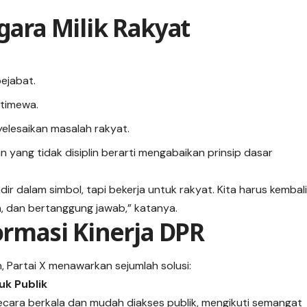
gara Milik Rakyat
pejabat.
stimewa.
yelesaikan masalah rakyat.
ang tidak disiplin berarti mengabaikan prinsip dasar
r dalam simbol, tapi bekerja untuk rakyat. Kita harus kembal
in, dan bertanggung jawab,” katanya.
formasi Kinerja DPR
 Partai X menawarkan sejumlah solusi:
uk Publik
secara berkala dan mudah diakses publik, mengikuti semangat