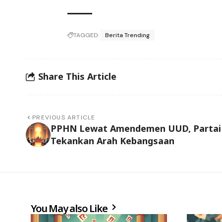
TAGGED:
Berita Trending
Share This Article
PREVIOUS ARTICLE
PPHN Lewat Amendemen UUD, Partai
Tekankan Arah Kebangsaan
You May also Like