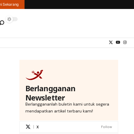
hi Sekarang
Berlangganan
Newsletter
Berlanggananlah buletin kami untuk segera
mendapatkan artikel terbaru kami!
X
Follow