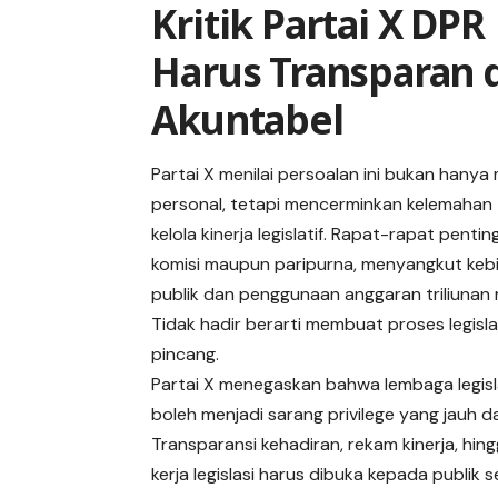
Kritik Partai X DPR
Harus Transparan 
Akuntabel
Partai X menilai persoalan ini bukan hanya
personal, tetapi mencerminkan kelemahan
kelola kinerja legislatif. Rapat-rapat pentin
komisi maupun paripurna, menyangkut keb
publik dan penggunaan anggaran triliunan 
Tidak hadir berarti membuat proses legisla
pincang.
Partai X menegaskan bahwa lembaga legisla
boleh menjadi sarang privilege yang jauh da
Transparansi kehadiran, rekam kinerja, hing
kerja legislasi harus dibuka kepada publik 