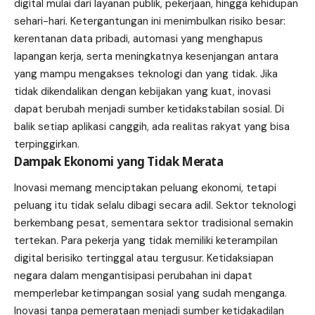
digital mulai dari layanan publik, pekerjaan, hingga kehidupan
sehari-hari. Ketergantungan ini menimbulkan risiko besar:
kerentanan data pribadi, automasi yang menghapus
lapangan kerja, serta meningkatnya kesenjangan antara
yang mampu mengakses teknologi dan yang tidak. Jika
tidak dikendalikan dengan kebijakan yang kuat, inovasi
dapat berubah menjadi sumber ketidakstabilan sosial. Di
balik setiap aplikasi canggih, ada realitas rakyat yang bisa
terpinggirkan.
Dampak Ekonomi yang Tidak Merata
Inovasi memang menciptakan peluang ekonomi, tetapi
peluang itu tidak selalu dibagi secara adil. Sektor teknologi
berkembang pesat, sementara sektor tradisional semakin
tertekan. Para pekerja yang tidak memiliki keterampilan
digital berisiko tertinggal atau tergusur. Ketidaksiapan
negara dalam mengantisipasi perubahan ini dapat
memperlebar ketimpangan sosial yang sudah menganga.
Inovasi tanpa pemerataan menjadi sumber ketidakadilan