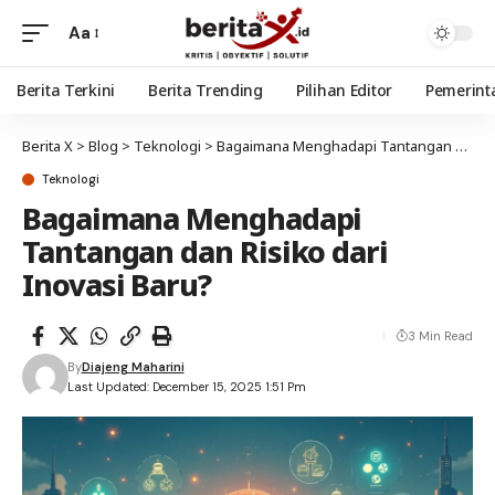
Aa
Berita Terkini
Berita Trending
Pilihan Editor
Pemerint
Berita X
>
Blog
>
Teknologi
>
Bagaimana Menghadapi Tantangan dan Risiko dari Inovasi Baru?
Teknologi
Bagaimana Menghadapi
Tantangan dan Risiko dari
Inovasi Baru?
3 Min Read
By
Diajeng Maharini
Last Updated: December 15, 2025 1:51 Pm